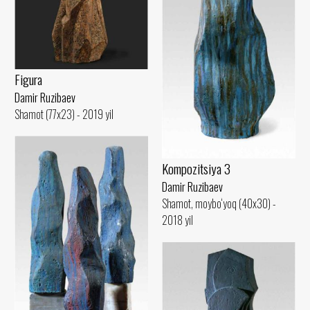
Figura
Damir Ruzibaev
Shamot (77x23) - 2019 yil
Kompozitsiya 3
Damir Ruzibaev
Shamot, moybo‘yoq (40x30) -
2018 yil