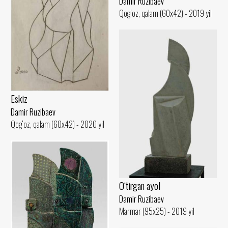
Damir Ruzibaev
Qog‘oz, qalam (60x42) - 2019 yil
Eskiz
Damir Ruzibaev
Qog‘oz, qalam (60x42) - 2020 yil
O‘tirgan ayol
Damir Ruzibaev
Marmar (95x25) - 2019 yil