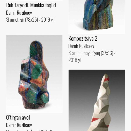
Ruh faryodi. Munkka taqlid
Damir Ruzibaev
Shamot, sir (78x25) - 2019 yil
Kompozitsiya 2
Damir Ruzibaev
Shamot, moybo‘yoq (37x16) -
2018 yil
O‘tirgan ayol
Damir Ruzibaev