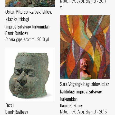
Mato, moybo‘yoq. Shamot - 2017
yil
Oskar Pitersonga bag‘ishlov.
«Jaz kalitidagi
improvizatsiya» turkumidan
Damir Ruzibaev
Fanera, gips, shamot - 2010 yil
Sara Voganga bag‘ishlov. «Jaz
kalitidagi improvizatsiya»
turkumidan
Dizzi
Damir Ruzibaev
Mato, moybo‘yoq. Shamot - 2015
Damir Ruzibaev