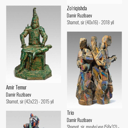
Zo‘riqishda
Damir Ruzibaev
Shamot, sir (40x16) - 2018 yil
Amir Temur
Damir Ruzibaev
Shamot, sir (42x22) - 2015 yil
Trio
Damir Ruzibaev
Shamot, sir, moybo‘yoq (58x32) -