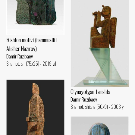
Rishton motivi (hammuallif
Alisher Nazirov)
Damir Ruzibaev
Shamot, sir (75x25) - 2019 yil
O‘ynayotgan farishta
Damir Ruzibaev
Shamot, shisha (50x9) - 2003 yil