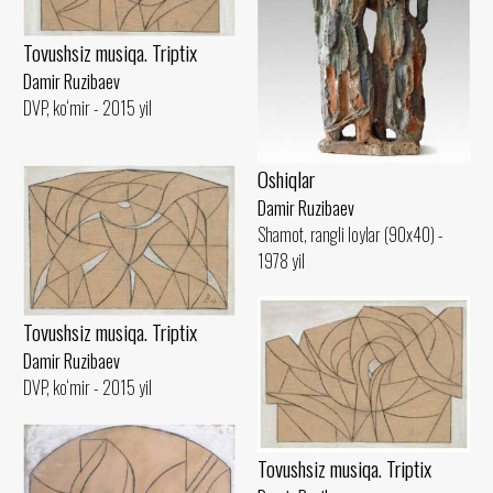
Tovushsiz musiqa. Triptix
Damir Ruzibaev
DVP, ko‘mir - 2015 yil
Oshiqlar
Damir Ruzibaev
Shamot, rangli loylar (90x40) -
1978 yil
Tovushsiz musiqa. Triptix
Damir Ruzibaev
DVP, ko‘mir - 2015 yil
Tovushsiz musiqa. Triptix