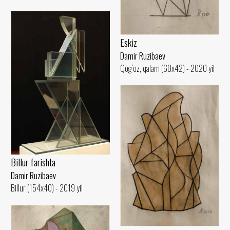
Eskiz
Damir Ruzibaev
Qog‘oz, qalam (60x42) - 2020 yil
Billur farishta
Damir Ruzibaev
Billur (154x40) - 2019 yil