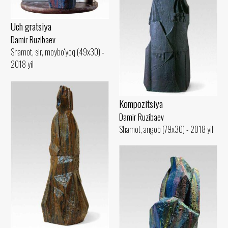
Uch gratsiya
Damir Ruzibaev
Shamot, sir, moybo‘yoq (49x30) -
2018 yil
Kompozitsiya
Damir Ruzibaev
Shamot, angob (79x30) - 2018 yil