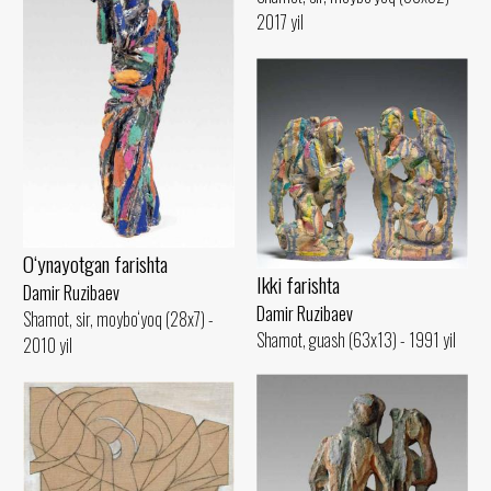
2017 yil
O‘ynayotgan farishta
Ikki farishta
Damir Ruzibaev
Damir Ruzibaev
Shamot, sir, moybo‘yoq (28x7) -
Shamot, guash (63x13) - 1991 yil
2010 yil