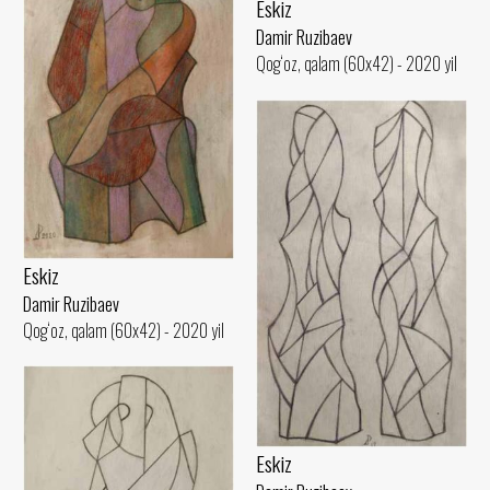
Eskiz
Damir Ruzibaev
Qog‘oz, qalam (60x42) - 2020 yil
Eskiz
Damir Ruzibaev
Qog‘oz, qalam (60x42) - 2020 yil
Eskiz