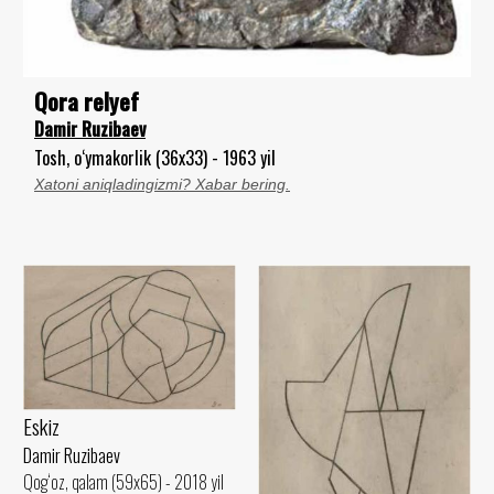
Qora relyef
Damir Ruzibaev
Tosh, o‘ymakorlik (36x33) - 1963 yil
Xatoni aniqladingizmi? Xabar bering.
Eskiz
Damir Ruzibaev
Qog‘oz, qalam (59x65) - 2018 yil