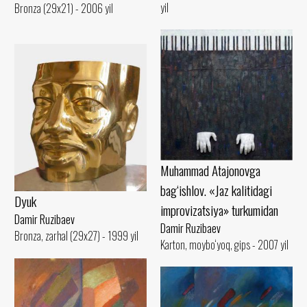
yil
Bronza (29x21) - 2006 yil
Muhammad Atajonovga
bag‘ishlov. «Jaz kalitidagi
Dyuk
improvizatsiya» turkumidan
Damir Ruzibaev
Damir Ruzibaev
Bronza, zarhal (29x27) - 1999 yil
Karton, moybo‘yoq, gips - 2007 yil