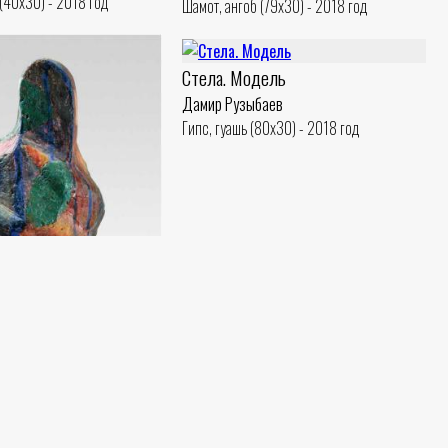
(40x30) - 2018 год
Шамот, ангоб (79x30) - 2018 год
Стела. Модель
Дамир Рузыбаев
Гипс, гуашь (80x30) - 2018 год
аев
(40x28) - 2018 год