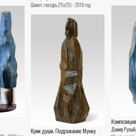
Шамот, глазурь (75x25) - 2019 год
Композиция
Дамир Рузыб
Крик души. Подражание Мунку