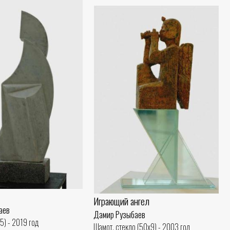
Играющий ангел
аев
Дамир Рузыбаев
5) - 2019 год
Шамот, стекло (50x9) - 2003 год