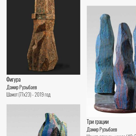
Фигура
Дамир Рузыбаев
Шамот (77x23) - 2019 год
Три грации
Дамир Рузыбаев