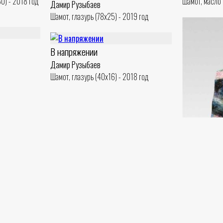
0) - 2018 год
Шамот, масло 
Дамир Рузыбаев
Шамот, глазурь (78x25) - 2019 год
В напряжении
Дамир Рузыбаев
Шамот, глазурь (40x16) - 2018 год
Сидящая
Дамир Рузыб
Шамот, масло 