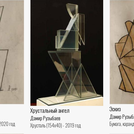
Эскиз
Хрустальный ангел
Дамир Рузыб
Дамир Рузыбаев
 2020 год
Бумага, каран
Хрусталь (154x40) - 2019 год