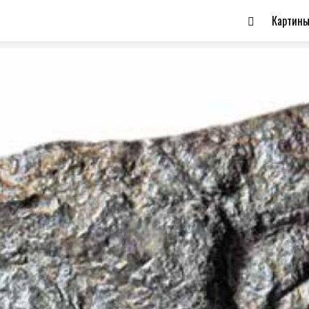
Картин