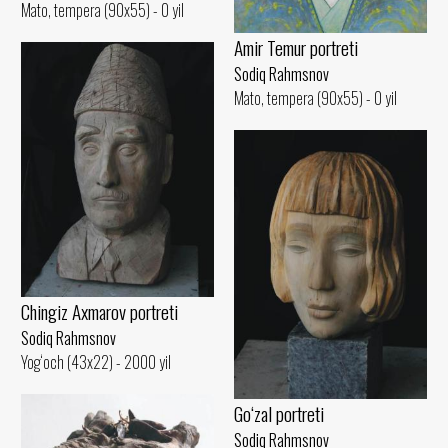
Mato, tempera (90x55) - 0 yil
Amir Temur portreti
Sodiq Rahmsnov
Mato, tempera (90x55) - 0 yil
Chingiz Axmarov portreti
Sodiq Rahmsnov
Yog‘och (43x22) - 2000 yil
Go‘zal portreti
Sodiq Rahmsnov