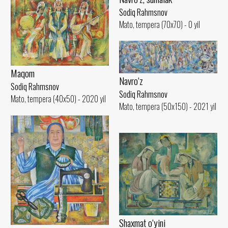
Sodiq Rahmsnov
Mato, tempera (70x70) - 0 yil
Maqom
Navro‘z
Sodiq Rahmsnov
Sodiq Rahmsnov
Mato, tempera (40x50) - 2020 yil
Mato, tempera (50x150) - 2021 yil
Shaxmat o‘yini