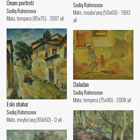
Onam portreti
Sodiq Rahmsnov
Sodiq Rahmsnov
Mato, moybo‘yoq (50x60) - 1993
Mato, tempera (85x75) - 2007 yil
yil
Daladan
Sodiq Rahmsnov
Mato, tempera (75x90) - 2008 yil
Eski shahar
Sodiq Rahmsnov
Mato, moybo‘yoq (60x50) - 0 yil