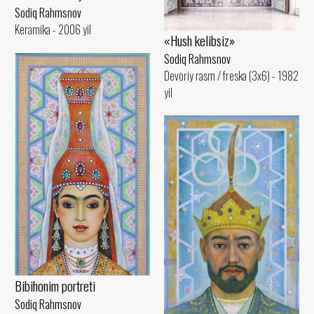
Sodiq Rahmsnov
Keramika - 2006 yil
«Hush kelibsiz»
Sodiq Rahmsnov
Devoriy rasm / freska (3x6) - 1982
yil
Bibihonim portreti
Sodiq Rahmsnov