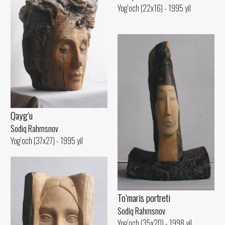
Yog‘och (22x16) - 1995 yil
Qayg‘u
Sodiq Rahmsnov
Yog‘och (37x27) - 1995 yil
To‘maris portreti
Sodiq Rahmsnov
Yog‘och (35x20) - 1998 yil