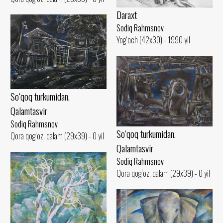
Daraxt
Sodiq Rahmsnov
Yog‘och (42x30) - 1990 yil
So‘qoq turkumidan.
Qalamtasvir
Sodiq Rahmsnov
So‘qoq turkumidan.
Qora qog‘oz, qalam (29x39) - 0 yil
Qalamtasvir
Sodiq Rahmsnov
Qora qog‘oz, qalam (29x39) - 0 yil