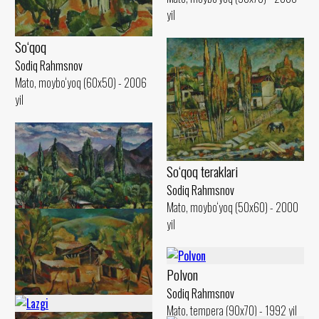
yil
So‘qoq
Sodiq Rahmsnov
Mato, moybo‘yoq (60x50) - 2006
yil
So‘qoq teraklari
Sodiq Rahmsnov
Mato, moybo‘yoq (50x60) - 2000
yil
Bulutli kun
Sodiq Rahmsnov
Polvon
Mato, moybo‘yoq (50x60) - 2000
Sodiq Rahmsnov
yil
Mato, tempera (90x70) - 1992 yil