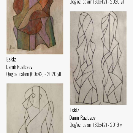
Qog‘oz, qalam (60x42) - 2020 yil
Eskiz
Damir Ruzibaev
Qog‘oz, qalam (60x42) - 2020 yil
Eskiz
Damir Ruzibaev
Qog‘oz, qalam (60x42) - 2019 yil