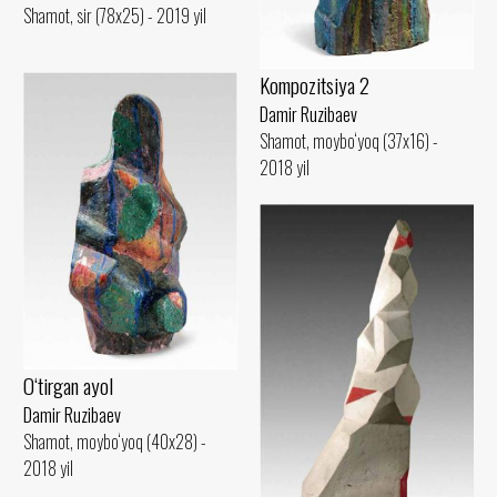
Shamot, sir (78x25) - 2019 yil
Kompozitsiya 2
Damir Ruzibaev
Shamot, moybo‘yoq (37x16) -
2018 yil
O‘tirgan ayol
Damir Ruzibaev
Shamot, moybo‘yoq (40x28) -
2018 yil