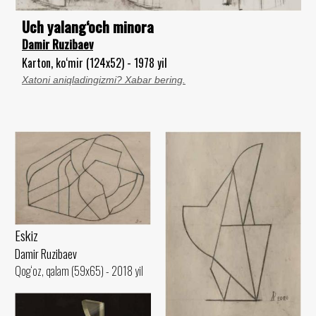
Uch yalang‘och minora
Damir Ruzibaev
Karton, ko‘mir (124x52) - 1978 yil
Xatoni aniqladingizmi? Xabar bering.
Eskiz
Damir Ruzibaev
Qog‘oz, qalam (59x65) - 2018 yil