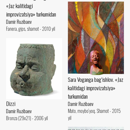
«Jaz kalitidagi
improvizatsiya» turkumidan
Damir Ruzibaev
Fanera, gips, shamot - 2010 yil
Sara Voganga bag‘ishlov. «Jaz
kalitidagi improvizatsiya»
turkumidan
Dizzi
Damir Ruzibaev
Mato, moybo‘yoq. Shamot - 2015
Damir Ruzibaev
yil
Bronza (29x21) - 2006 yil