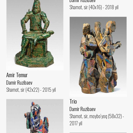
Damir Ruzibaev
Shamot, sir (40x16) - 2018 yil
Amir Temur
Damir Ruzibaev
Shamot, sir (42x22) - 2015 yil
Trio
Damir Ruzibaev
Shamot, sir, moybo‘yoq (58x32) -
2017 yil