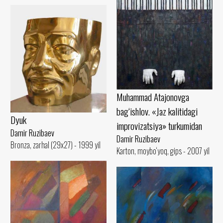
Muhammad Atajonovga
bag‘ishlov. «Jaz kalitidagi
Dyuk
improvizatsiya» turkumidan
Damir Ruzibaev
Damir Ruzibaev
Bronza, zarhal (29x27) - 1999 yil
Karton, moybo‘yoq, gips - 2007 yil