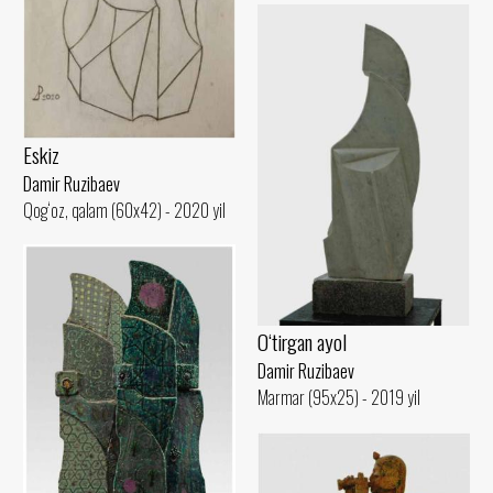
Eskiz
Damir Ruzibaev
Qog‘oz, qalam (60x42) - 2020 yil
O‘tirgan ayol
Damir Ruzibaev
Marmar (95x25) - 2019 yil