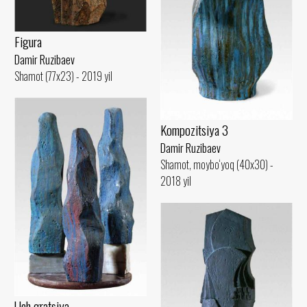
Figura
Damir Ruzibaev
Shamot (77x23) - 2019 yil
Kompozitsiya 3
Damir Ruzibaev
Shamot, moybo‘yoq (40x30) -
2018 yil
Uch gratsiya