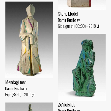
Stela. Model
Damir Ruzibaev
Gips, guash (80x30) - 2018 yil
Mendagi men
Damir Ruzibaev
Gips (8x30) - 2016 yil
Zo‘riqishda