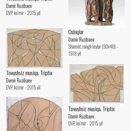
Damir Ruzibaev
DVP, ko‘mir - 2015 yil
Oshiqlar
Damir Ruzibaev
Shamot, rangli loylar (90x40) -
1978 yil
Tovushsiz musiqa. Triptix
Damir Ruzibaev
DVP, ko‘mir - 2015 yil
Tovushsiz musiqa. Triptix
Damir Ruzibaev
DVP, ko‘mir - 2015 yil