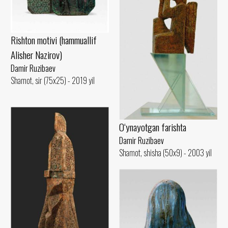
Rishton motivi (hammuallif
Alisher Nazirov)
Damir Ruzibaev
Shamot, sir (75x25) - 2019 yil
O‘ynayotgan farishta
Damir Ruzibaev
Shamot, shisha (50x9) - 2003 yil