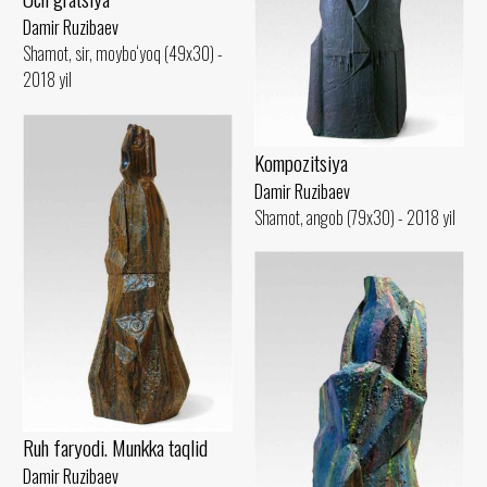
Damir Ruzibaev
Shamot, sir, moybo‘yoq (49x30) -
2018 yil
Kompozitsiya
Damir Ruzibaev
Shamot, angob (79x30) - 2018 yil
Ruh faryodi. Munkka taqlid
Damir Ruzibaev