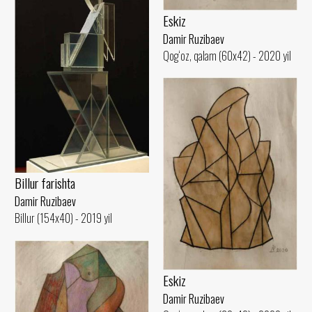
Eskiz
Damir Ruzibaev
Qog‘oz, qalam (60x42) - 2020 yil
Billur farishta
Damir Ruzibaev
Billur (154x40) - 2019 yil
Eskiz
Damir Ruzibaev