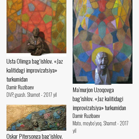
Usta Olimga bag‘ishlov. «Jaz
kalitidagi improvizatsiya»
turkumidan
Damir Ruzibaev
Ma’murjon Uzoqovga
DVP, guash. Shamot - 2017 yil
bag‘ishlov. «Jaz kalitidagi
improvizatsiya» turkumidan
Damir Ruzibaev
Mato, moybo‘yoq. Shamot - 2017
yil
Oskar Pitersonga bag‘ishlov.