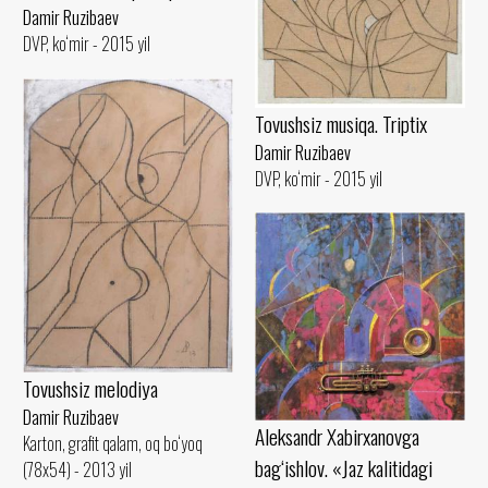
Damir Ruzibaev
DVP, ko‘mir - 2015 yil
Tovushsiz musiqa. Triptix
Damir Ruzibaev
DVP, ko‘mir - 2015 yil
Tovushsiz melodiya
Damir Ruzibaev
Aleksandr Xabirxanovga
Karton, grafit qalam, oq bo‘yoq
bag‘ishlov. «Jaz kalitidagi
(78x54) - 2013 yil