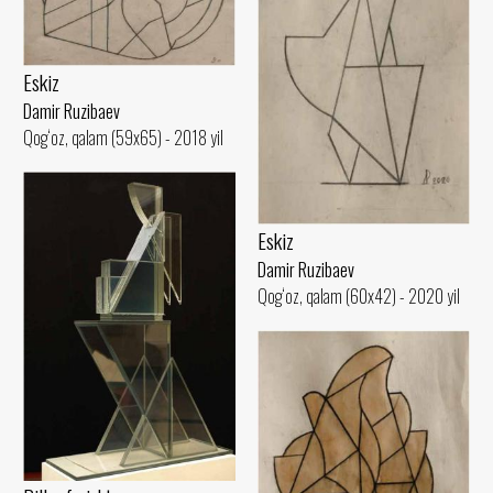
Eskiz
Damir Ruzibaev
Qog‘oz, qalam (59x65) - 2018 yil
Eskiz
Damir Ruzibaev
Qog‘oz, qalam (60x42) - 2020 yil