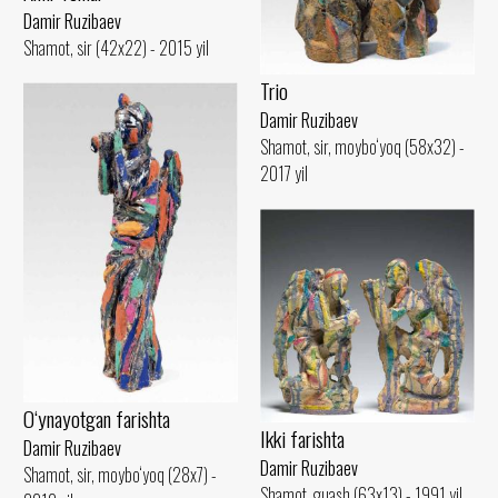
Damir Ruzibaev
Shamot, sir (42x22) - 2015 yil
Trio
Damir Ruzibaev
Shamot, sir, moybo‘yoq (58x32) -
2017 yil
O‘ynayotgan farishta
Ikki farishta
Damir Ruzibaev
Damir Ruzibaev
Shamot, sir, moybo‘yoq (28x7) -
Shamot, guash (63x13) - 1991 yil