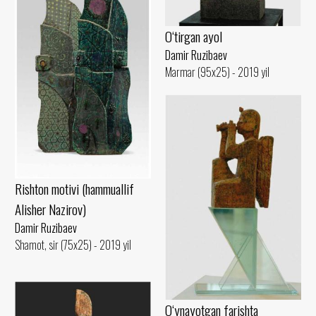
O‘tirgan ayol
Damir Ruzibaev
Marmar (95x25) - 2019 yil
Rishton motivi (hammuallif
Alisher Nazirov)
Damir Ruzibaev
Shamot, sir (75x25) - 2019 yil
O‘ynayotgan farishta