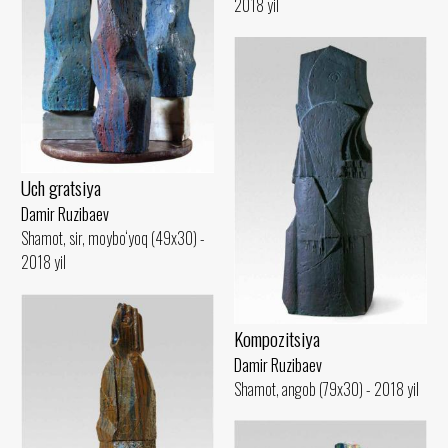
2018 yil
Uch gratsiya
Damir Ruzibaev
Shamot, sir, moybo‘yoq (49x30) -
2018 yil
Kompozitsiya
Damir Ruzibaev
Shamot, angob (79x30) - 2018 yil