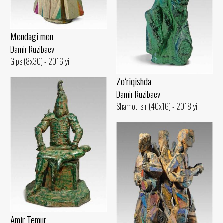
Mendagi men
Damir Ruzibaev
Gips (8x30) - 2016 yil
Zo‘riqishda
Damir Ruzibaev
Shamot, sir (40x16) - 2018 yil
Amir Temur