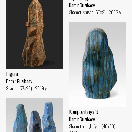
Damir Ruzibaev
Shamot, shisha (50x9) - 2003 yil
Figura
Damir Ruzibaev
Shamot (77x23) - 2019 yil
Kompozitsiya 3
Damir Ruzibaev
Shamot, moybo‘yoq (40x30) -