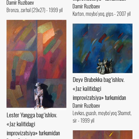
Damir Ruzibaev
Damir Ruzibaev
Bronza, zarhal (29x27) - 1999 yil
Karton, moybo‘yoq, gips - 2007 yil
Deyv Brubekka bag‘ishlov.
«Jaz kalitidagi
improvizatsiya» turkumidan
Damir Ruzibaev
Levkas, guash, moybo‘yoq Shamot,
Lester Yangga bag‘ishlov.
sir - 1999 yil
«Jaz kalitidagi
improvizatsiya» turkumidan