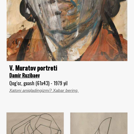
V. Muratov portreti
Damir Ruzibaev
Qog‘oz, guash (61x43) - 1979 yil
Xatoni aniqladingizmi? Xabar bering.