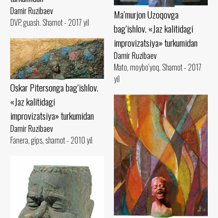
Damir Ruzibaev
Ma’murjon Uzoqovga
DVP, guash. Shamot - 2017 yil
bag‘ishlov. «Jaz kalitidagi
improvizatsiya» turkumidan
Damir Ruzibaev
Mato, moybo‘yoq. Shamot - 2017
yil
Oskar Pitersonga bag‘ishlov.
«Jaz kalitidagi
improvizatsiya» turkumidan
Damir Ruzibaev
Fanera, gips, shamot - 2010 yil