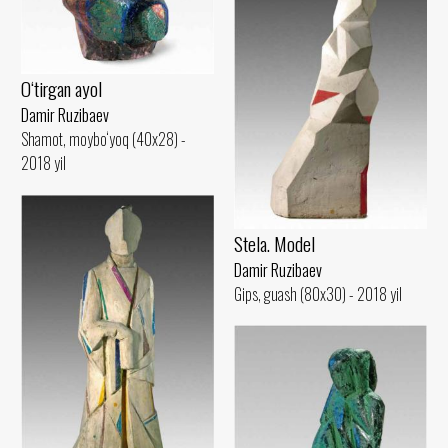
O‘tirgan ayol
Damir Ruzibaev
Shamot, moybo‘yoq (40x28) -
2018 yil
Stela. Model
Damir Ruzibaev
Gips, guash (80x30) - 2018 yil