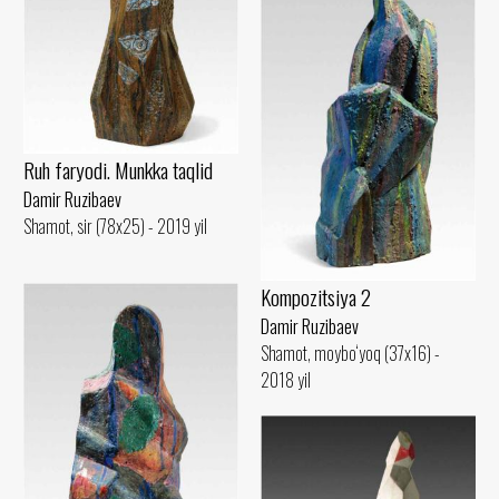
Ruh faryodi. Munkka taqlid
Damir Ruzibaev
Shamot, sir (78x25) - 2019 yil
Kompozitsiya 2
Damir Ruzibaev
Shamot, moybo‘yoq (37x16) -
2018 yil