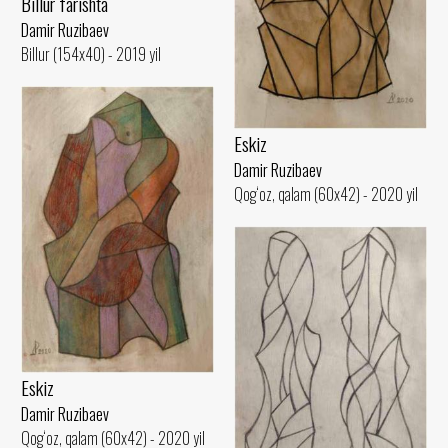
Billur farishta
Damir Ruzibaev
Billur (154x40) - 2019 yil
Eskiz
Damir Ruzibaev
Qog‘oz, qalam (60x42) - 2020 yil
Eskiz
Damir Ruzibaev
Qog‘oz, qalam (60x42) - 2020 yil