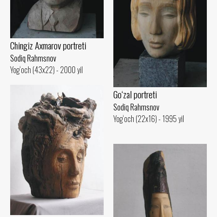
Chingiz Axmarov portreti
Sodiq Rahmsnov
Yog‘och (43x22) - 2000 yil
Go‘zal portreti
Sodiq Rahmsnov
Yog‘och (22x16) - 1995 yil