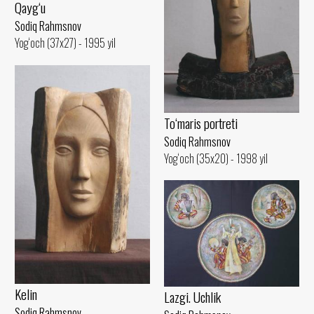
Qayg‘u
Sodiq Rahmsnov
Yog‘och (37x27) - 1995 yil
To‘maris portreti
Sodiq Rahmsnov
Yog‘och (35x20) - 1998 yil
Kelin
Lazgi. Uchlik
Sodiq Rahmsnov