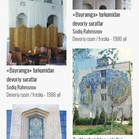
«Bayramga» turkumidan
devoriy suratlar
Sodiq Rahmsnov
Devoriy rasm / freska - 1986 yil
«Bayramga» turkumidan
devoriy suratlar
Sodiq Rahmsnov
Devoriy rasm / freska - 1986 yil