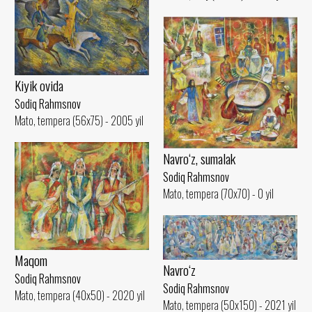
Kiyik ovida
Sodiq Rahmsnov
Mato, tempera (56x75) - 2005 yil
Navro‘z, sumalak
Sodiq Rahmsnov
Mato, tempera (70x70) - 0 yil
Maqom
Navro‘z
Sodiq Rahmsnov
Sodiq Rahmsnov
Mato, tempera (40x50) - 2020 yil
Mato, tempera (50x150) - 2021 yil