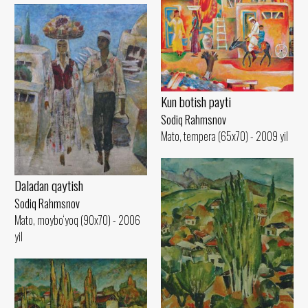
Kun botish payti
Sodiq Rahmsnov
Mato, tempera (65x70) - 2009 yil
Daladan qaytish
Sodiq Rahmsnov
Mato, moybo‘yoq (90x70) - 2006
yil