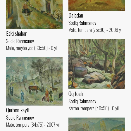
Daladan
Sodiq Rahmsnov
Mato, tempera (75x90) - 2008 yil
Eski shahar
Sodiq Rahmsnov
Mato, moybo‘yoq (60x50) - 0 yil
Oq tosh
Sodiq Rahmsnov
Karton. tempera (40x50) - 0 yil
Qurbon xayit
Sodiq Rahmsnov
Mato, tempera (64x75) - 2007 yil