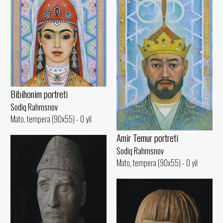
Bibihonim portreti
Sodiq Rahmsnov
Mato, tempera (90x55) - 0 yil
Amir Temur portreti
Sodiq Rahmsnov
Mato, tempera (90x55) - 0 yil