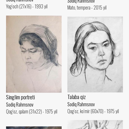
Sodiq Rahmsnov
Yog‘och (27x16) - 1993 yil
Mato, tempera - 2015 yil
Talaba qiz
Singlim portreti
Sodiq Rahmsnov
Sodiq Rahmsnov
Qog‘oz, ko‘mir (60x70) - 1975 yil
Qog‘oz, qalam (31x22) - 1975 yil