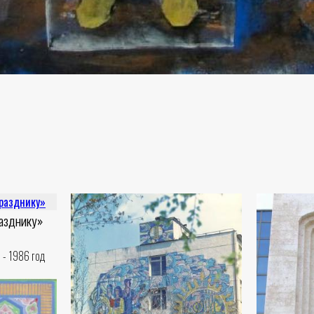
разднику»
 - 1986 год