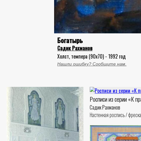
Богатырь
Садик Рахманов
Холст, темпера (90x70) - 1992 год
Нашли ошибку? Сообщите нам.
Росписи из серии «К п
Садик Рахманов
Настенная роспись / фреска