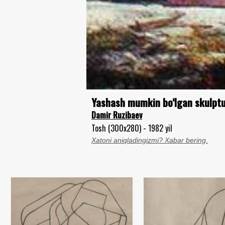
Yashash mumkin bo‘lgan skulpt
Damir Ruzibaev
Tosh (300x280) - 1982 yil
Xatoni aniqladingizmi? Xabar bering.