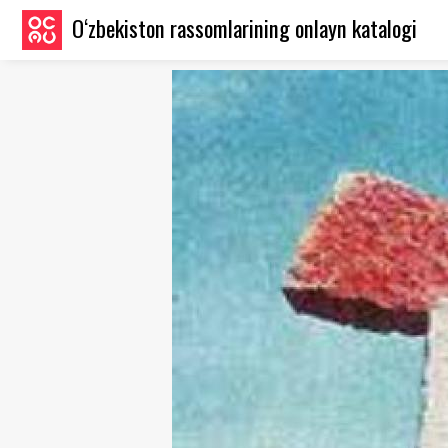
O‘zbekiston rassomlarining onlayn katalogi