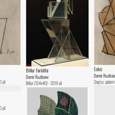
Eskiz
Billur farishta
Damir Ruzibae
Damir Ruzibaev
 yil
Qog‘oz, qalam 
Billur (154x40) - 2019 yil
 yil