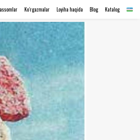
assomlar
Ko‘rgazmalar
Loyiha haqida
Blog
Katalog