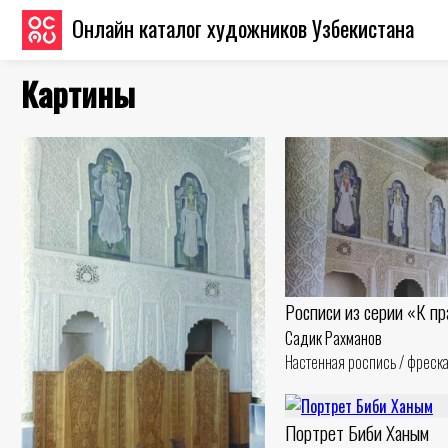
Онлайн каталог художников Узбекистана
Картины
Росписи из серии «К п
Садик Рахманов
Настенная роспись / фреска
Портрет Биби Ханым