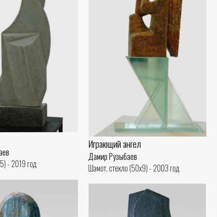
Играющий ангел
аев
Дамир Рузыбаев
5) - 2019 год
Шамот, стекло (50x9) - 2003 год