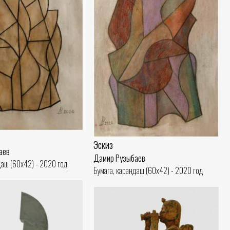
Эскиз
аев
Дамир Рузыбаев
даш (60x42) - 2020 год
Бумага, карандаш (60x42) - 2020 год