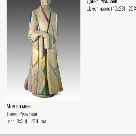
Дамир Рузыбаев
Шамот, масло (40x28) - 201
Мое во мне
Дамир Рузыбаев
Гипс (8x30) - 2016 год