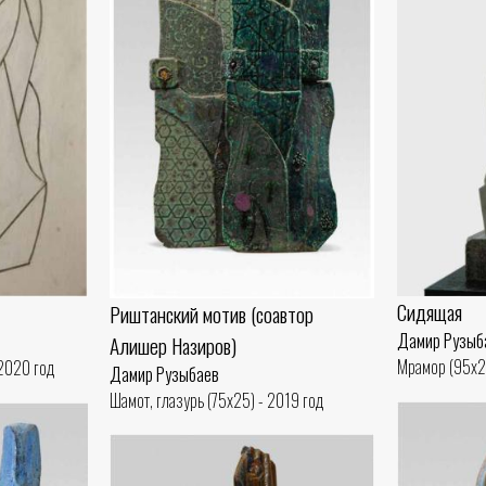
Сидящая
Риштанский мотив (соавтор
Дамир Рузыб
Алишер Назиров)
Мрамор (95x2
 2020 год
Дамир Рузыбаев
Шамот, глазурь (75x25) - 2019 год