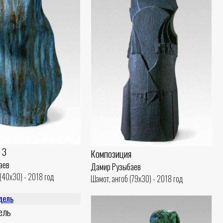
 3
Композиция
аев
Дамир Рузыбаев
(40x30) - 2018 год
Шамот, ангоб (79x30) - 2018 год
ель