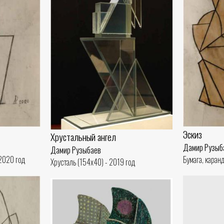
Эскиз
Хрустальный ангел
Дамир Рузыб
Дамир Рузыбаев
 2020 год
Бумага, каран
Хрусталь (154x40) - 2019 год