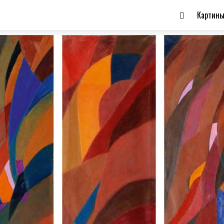
Картин