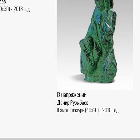
аев
80x30) - 2018 год
В напряжении
Дамир Рузыбаев
Шамот, глазурь (40x16) - 2018 год