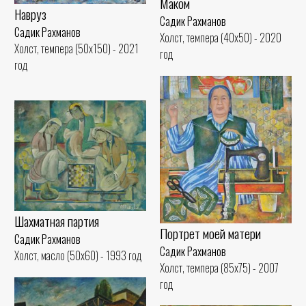
Маком
Навруз
Садик Рахманов
Садик Рахманов
Холст, темпера (40x50) - 2020
Холст, темпера (50x150) - 2021
год
год
Шахматная партия
Портрет моей матери
Садик Рахманов
Садик Рахманов
Холст, масло (50x60) - 1993 год
Холст, темпера (85x75) - 2007
год