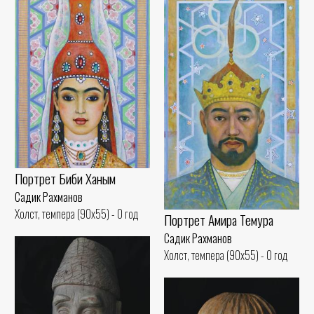
Портрет Биби Ханым
Садик Рахманов
Холст, темпера (90x55) - 0 год
Портрет Амира Темура
Садик Рахманов
Холст, темпера (90x55) - 0 год