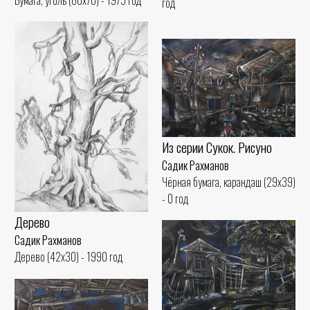
год
Из серии Сукок. Рисуно
Садик Рахманов
Чёрная бумага, карандаш (29x39)
- 0 год
Дерево
Садик Рахманов
Дерево (42x30) - 1990 год