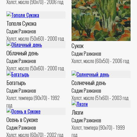
Холст, масло (90x70) - 2006 год
Тополя Сукока
Садик Рахманов
Холст, масло (50x60) - 2000 год
Сукок
Облачный день
Садик Рахманов
Холст, масло (60x50) - 2006 год
Садик Рахманов
Холст, масло (50x60) - 2000 год
Богатырь
Солнечный день
Садик Рахманов
Садик Рахманов
Холст, темпера (90x70) - 1992
Холст, масло (51x60) - 2003 год
год
Лязги
Осень в Сукоке
Садик Рахманов
Садик Рахманов
Холст, темпера (90x70) - 1999
Холст, масло (60x70) - 2002 год
год