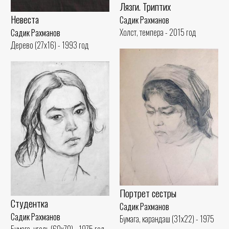
Лязги. Триптих
Невеста
Садик Рахманов
Холст, темпера - 2015 год
Садик Рахманов
Дерево (27x16) - 1993 год
Портрет сестры
Студентка
Садик Рахманов
Садик Рахманов
Бумага, карандаш (31x22) - 1975
Бумага, уголь (60x70) - 1975 год