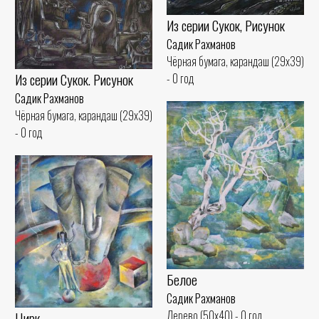
Из серии Сукок, Рисунок
Садик Рахманов
Чёрная бумага, карандаш (29x39)
Из серии Сукок. Рисунок
- 0 год
Садик Рахманов
Чёрная бумага, карандаш (29x39)
- 0 год
Белое
Садик Рахманов
Дерево (50x40) - 0 год
Цирк