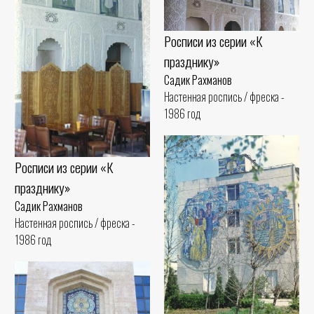
Росписи из серии «К
празднику»
Садик Рахманов
Настенная роспись / фреска -
1986 год
Росписи из серии «К
празднику»
Садик Рахманов
Настенная роспись / фреска -
1986 год