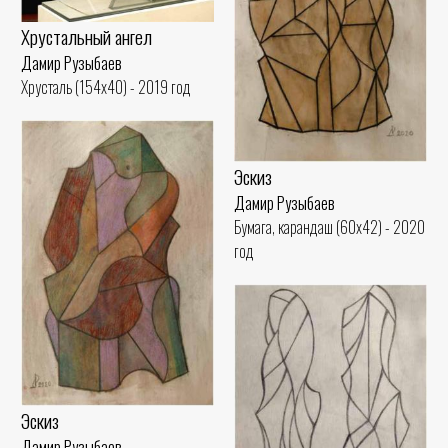
Хрустальный ангел
Дамир Рузыбаев
Хрусталь (154x40) - 2019 год
Эскиз
Дамир Рузыбаев
Бумага, карандаш (60x42) - 2020
год
Эскиз
Дамир Рузыбаев