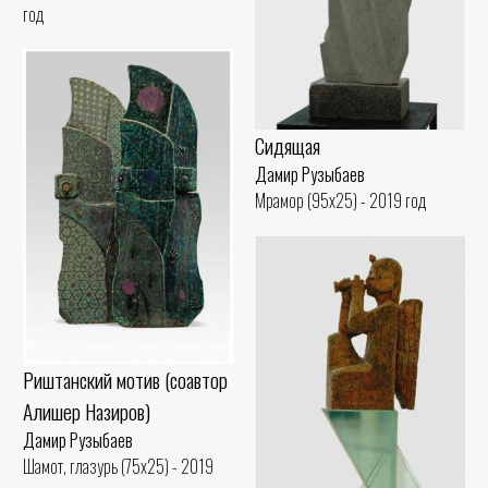
год
Сидящая
Дамир Рузыбаев
Мрамор (95x25) - 2019 год
Риштанский мотив (соавтор
Алишер Назиров)
Дамир Рузыбаев
Шамот, глазурь (75x25) - 2019