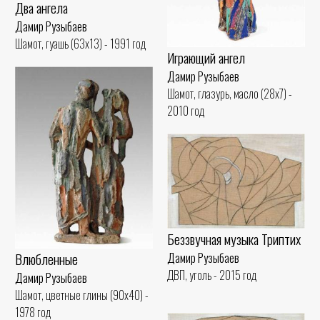
Два ангела
Дамир Рузыбаев
Шамот, гуашь (63x13) - 1991 год
Играющий ангел
Дамир Рузыбаев
Шамот, глазурь, масло (28x7) -
2010 год
Беззвучная музыка Триптих
Влюбленные
Дамир Рузыбаев
ДВП, уголь - 2015 год
Дамир Рузыбаев
Шамот, цветные глины (90x40) -
1978 год