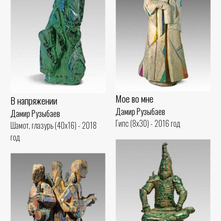
Мое во мне
В напряжении
Дамир Рузыбаев
Дамир Рузыбаев
Гипс (8x30) - 2016 год
Шамот, глазурь (40x16) - 2018
год