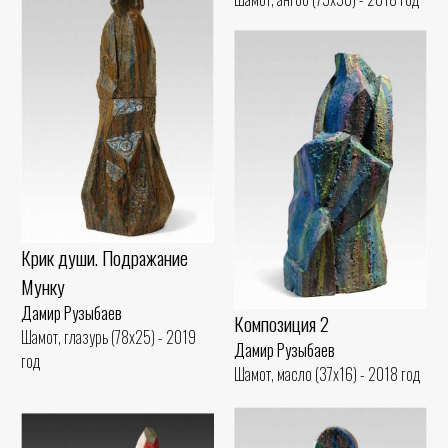
Крик души. Подражание
Мунку
Дамир Рузыбаев
Композиция 2
Шамот, глазурь (78x25) - 2019
Дамир Рузыбаев
год
Шамот, масло (37x16) - 2018 год