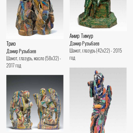
Амир Тимур
Трио
Дамир Рузыбаев
Шамот, глазурь (42x22) - 2015
Дамир Рузыбаев
год
Шамот, глазурь, масло (58x32) -
2017 год