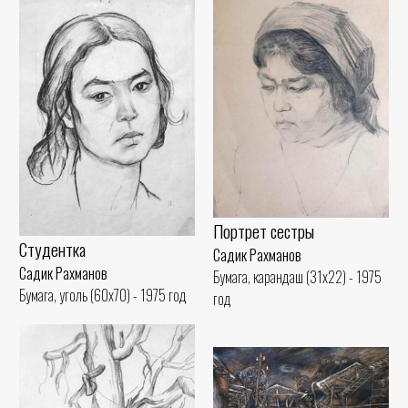
Портрет сестры
Студентка
Садик Рахманов
Садик Рахманов
Бумага, карандаш (31x22) - 1975
Бумага, уголь (60x70) - 1975 год
год