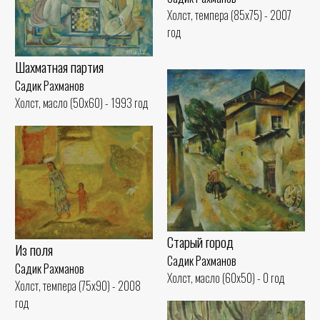
Холст, темпера (85x75) - 2007
год
Шахматная партия
Садик Рахманов
Холст, масло (50x60) - 1993 год
Старый город
Из поля
Садик Рахманов
Садик Рахманов
Холст, масло (60x50) - 0 год
Холст, темпера (75x90) - 2008
год