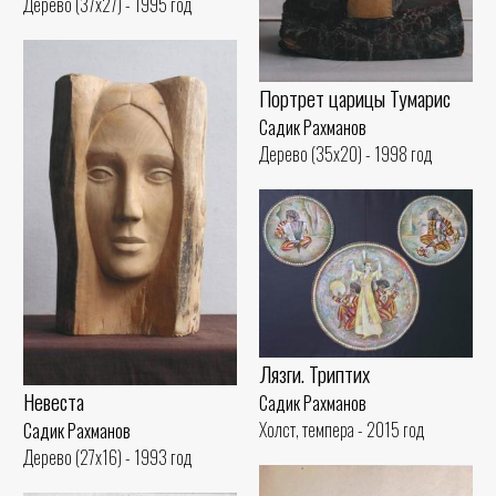
Дерево (37x27) - 1995 год
Портрет царицы Тумарис
Садик Рахманов
Дерево (35x20) - 1998 год
Лязги. Триптих
Невеста
Садик Рахманов
Холст, темпера - 2015 год
Садик Рахманов
Дерево (27x16) - 1993 год