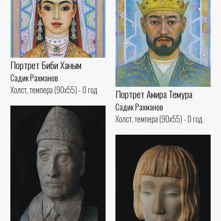
Портрет Биби Ханым
Садик Рахманов
Холст, темпера (90x55) - 0 год
Портрет Амира Темура
Садик Рахманов
Холст, темпера (90x55) - 0 год