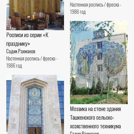
Настенная роспись / фреска -
1986 год
Росписи из серии «К
празднику»
Садик Рахманов
Настенная роспись / фреска -
1986 год
Мозаика на стене здания
Ташкенского сельско-
хозяственного техникума
Садик Рахманов