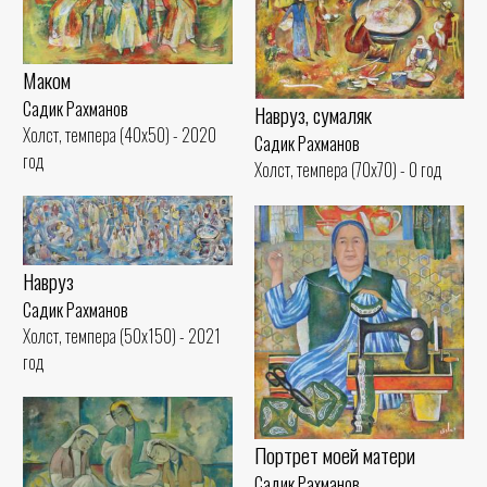
Маком
Садик Рахманов
Навруз, сумаляк
Холст, темпера (40x50) - 2020
Садик Рахманов
год
Холст, темпера (70x70) - 0 год
Навруз
Садик Рахманов
Холст, темпера (50x150) - 2021
год
Портрет моей матери
Садик Рахманов