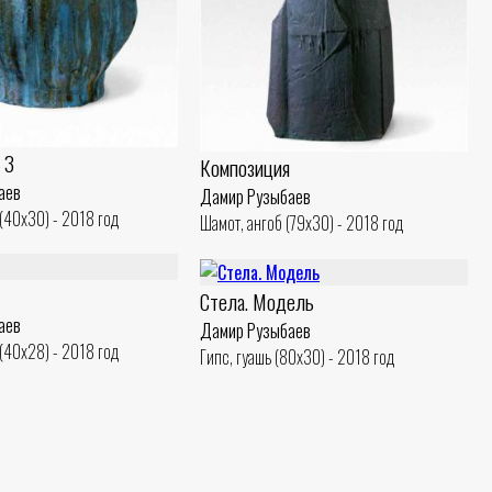
 3
Композиция
аев
Дамир Рузыбаев
(40x30) - 2018 год
Шамот, ангоб (79x30) - 2018 год
Стела. Модель
аев
Дамир Рузыбаев
(40x28) - 2018 год
Гипс, гуашь (80x30) - 2018 год