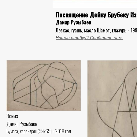
Посвящение Дейву Брубеку Из
Дамир Рузыбаев
Левкас, гуашь, масло Шамот, глазурь - 19
Нашли ошибку? Сообщите нам.
Эскиз
Дамир Рузыбаев
Бумага, карандаш (59x65) - 2018 год