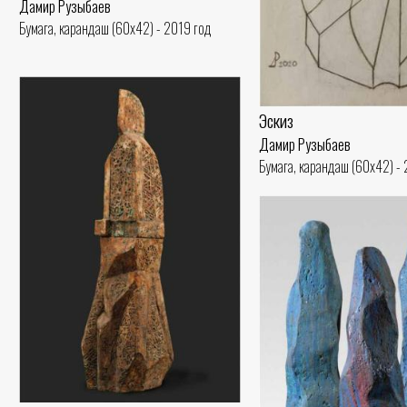
Дамир Рузыбаев
Бумага, карандаш (60x42) - 2019 год
Эскиз
Дамир Рузыбаев
Бумага, карандаш (60x42) -