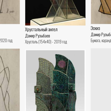
Эскиз
Хрустальный ангел
Дамир Рузыб
Дамир Рузыбаев
 2020 год
Бумага, каран
Хрусталь (154x40) - 2019 год