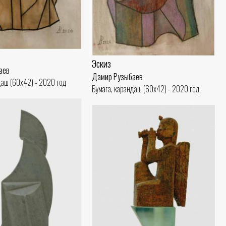
Эскиз
аев
Дамир Рузыбаев
даш (60x42) - 2020 год
Бумага, карандаш (60x42) - 2020 год