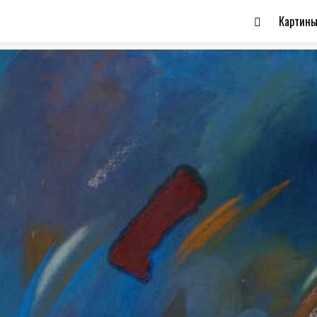
Картин