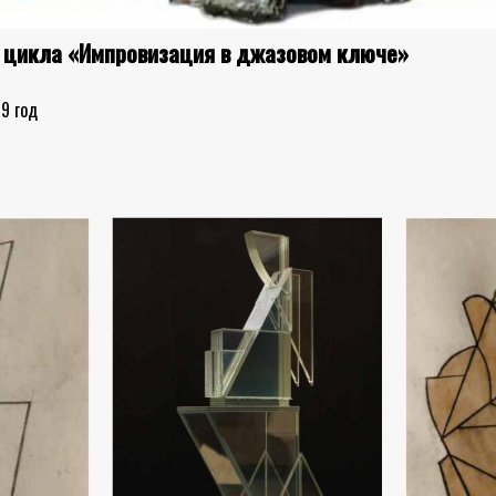
 цикла «Импровизация в джазовом ключе»
99 год