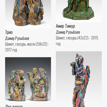
Амир Тимур
Трио
Дамир Рузыбаев
Шамот, глазурь (42x22) - 2015
Дамир Рузыбаев
год
Шамот, глазурь, масло (58x32) -
2017 год
Два ангела