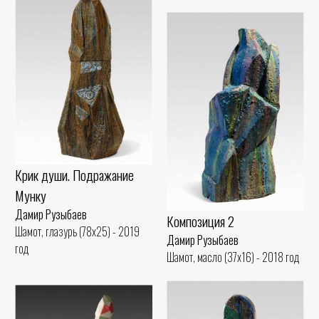
Крик души. Подражание
Мунку
Дамир Рузыбаев
Композиция 2
Шамот, глазурь (78x25) - 2019
Дамир Рузыбаев
год
Шамот, масло (37x16) - 2018 год