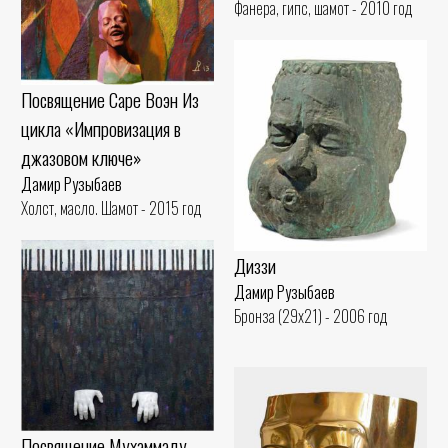
Фанера, гипс, шамот - 2010 год
Посвящение Саре Воэн Из
цикла «Импровизация в
джазовом ключе»
Дамир Рузыбаев
Холст, масло. Шамот - 2015 год
Диззи
Дамир Рузыбаев
Бронза (29x21) - 2006 год
Посвящение Мухаммаду