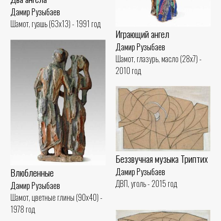
Дамир Рузыбаев
Шамот, гуашь (63x13) - 1991 год
Играющий ангел
Дамир Рузыбаев
Шамот, глазурь, масло (28x7) -
2010 год
Беззвучная музыка Триптих
Влюбленные
Дамир Рузыбаев
ДВП, уголь - 2015 год
Дамир Рузыбаев
Шамот, цветные глины (90x40) -
1978 год