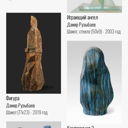
Играющий ангел
Дамир Рузыбаев
Шамот, стекло (50x9) - 2003 год
Фигура
Дамир Рузыбаев
Шамот (77x23) - 2019 год
Композиция 3