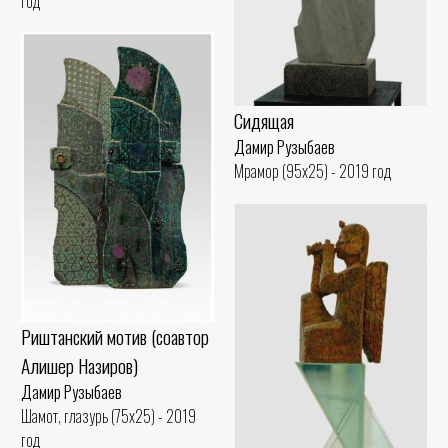
год
Сидящая
Дамир Рузыбаев
Мрамор (95x25) - 2019 год
Риштанский мотив (соавтор
Алишер Назиров)
Дамир Рузыбаев
Шамот, глазурь (75x25) - 2019
год