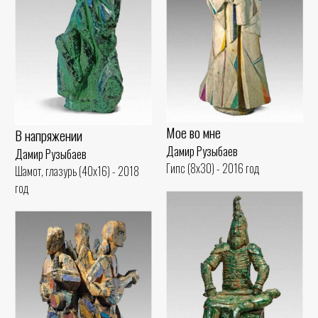
Мое во мне
В напряжении
Дамир Рузыбаев
Дамир Рузыбаев
Гипс (8x30) - 2016 год
Шамот, глазурь (40x16) - 2018
год