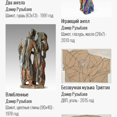
Два ангела
Дамир Рузыбаев
Шамот, гуашь (63x13) - 1991 год
Играющий ангел
Дамир Рузыбаев
Шамот, глазурь, масло (28x7) -
2010 год
Беззвучная музыка Триптих
Влюбленные
Дамир Рузыбаев
ДВП, уголь - 2015 год
Дамир Рузыбаев
Шамот, цветные глины (90x40) -
1978 год