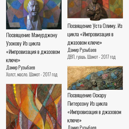
Посвящение Уста Олиму. Из
цикла «Импровизация в
Посвящение Мамурджону
джазовом ключе»
Узокову Из цикла
Дамир Рузыбаев
«Импровизация в джазовом
ДВП, гуашь. Шамот - 2017 год
ключе»
Дамир Рузыбаев
Холст, масло. Шамот - 2017 год
Посвящение Оскару
Питерсону Из цикла
«Импровизация в джазовом
ключе»
Дамир Рузыбаев