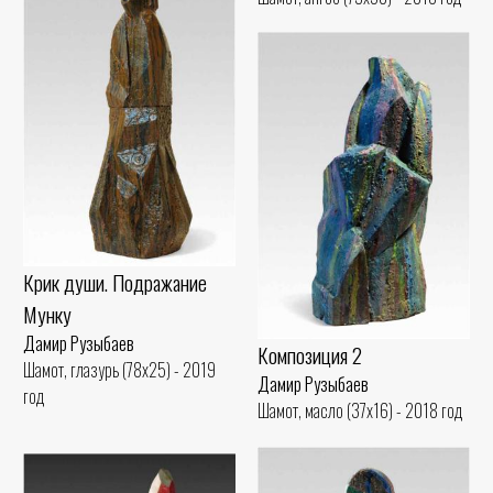
Крик души. Подражание
Мунку
Дамир Рузыбаев
Композиция 2
Шамот, глазурь (78x25) - 2019
Дамир Рузыбаев
год
Шамот, масло (37x16) - 2018 год