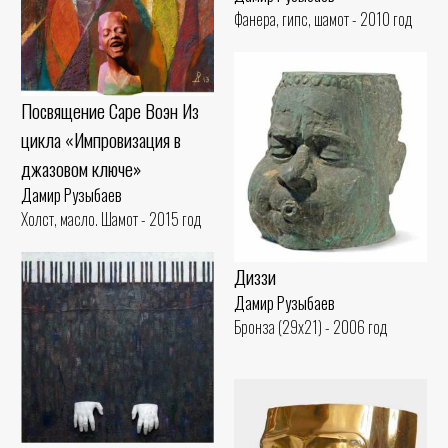
Фанера, гипс, шамот - 2010 год
Посвящение Саре Воэн Из
цикла «Импровизация в
джазовом ключе»
Дамир Рузыбаев
Холст, масло. Шамот - 2015 год
Диззи
Дамир Рузыбаев
Бронза (29x21) - 2006 год