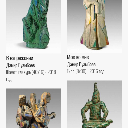
Мое во мне
В напряжении
Дамир Рузыбаев
Дамир Рузыбаев
Гипс (8x30) - 2016 год
Шамот, глазурь (40x16) - 2018
год