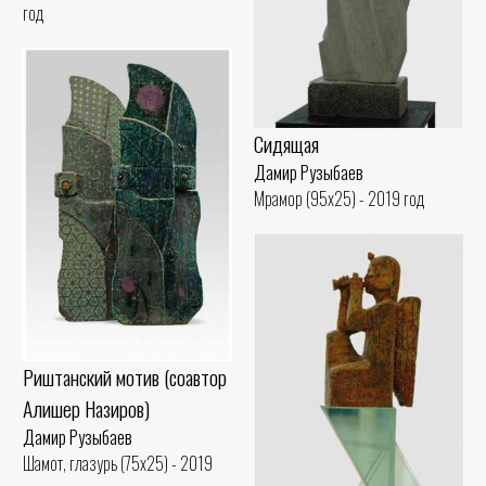
год
Сидящая
Дамир Рузыбаев
Мрамор (95x25) - 2019 год
Риштанский мотив (соавтор
Алишер Назиров)
Дамир Рузыбаев
Шамот, глазурь (75x25) - 2019