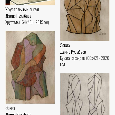
Хрустальный ангел
Дамир Рузыбаев
Хрусталь (154x40) - 2019 год
Эскиз
Дамир Рузыбаев
Бумага, карандаш (60x42) - 2020
год
Эскиз
Дамир Рузыбаев