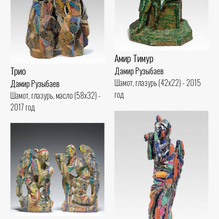
Амир Тимур
Трио
Дамир Рузыбаев
Шамот, глазурь (42x22) - 2015
Дамир Рузыбаев
год
Шамот, глазурь, масло (58x32) -
2017 год