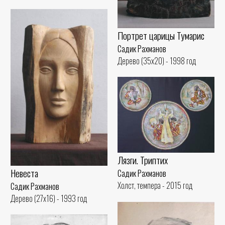
Портрет царицы Тумарис
Садик Рахманов
Дерево (35x20) - 1998 год
Лязги. Триптих
Невеста
Садик Рахманов
Холст, темпера - 2015 год
Садик Рахманов
Дерево (27x16) - 1993 год