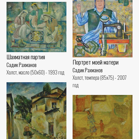
Шахматная партия
Портрет моей матери
Садик Рахманов
Садик Рахманов
Холст, масло (50x60) - 1993 год
Холст, темпера (85x75) - 2007
год