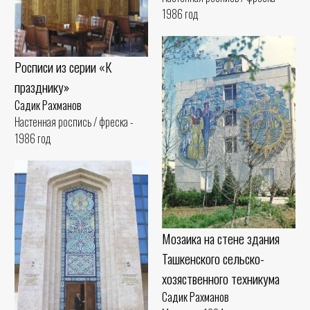
1986 год
Росписи из серии «К
празднику»
Садик Рахманов
Настенная роспись / фреска -
1986 год
Мозаика на стене здания
Ташкенского сельско-
хозяственного техникума
Садик Рахманов