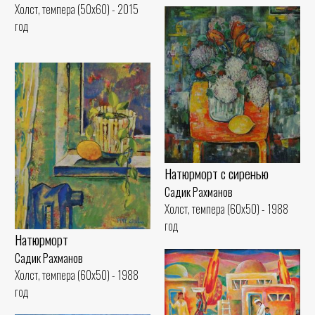
Холст, темпера (50x60) - 2015
год
Натюрморт с сиренью
Садик Рахманов
Холст, темпера (60x50) - 1988
год
Натюрморт
Садик Рахманов
Холст, темпера (60x50) - 1988
год