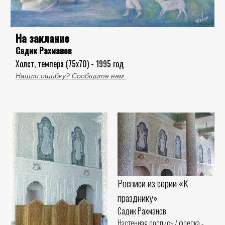
На заклание
Садик Рахманов
Холст, темпера (75x70) - 1995 год
Нашли ошибку? Сообщите нам.
Росписи из серии «К
празднику»
Садик Рахманов
Настенная роспись / фреска -