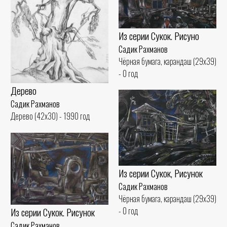
Из серии Сукок. Рисуно
Садик Рахманов
Чёрная бумага, карандаш (29x39)
- 0 год
Дерево
Садик Рахманов
Дерево (42x30) - 1990 год
Из серии Сукок, Рисунок
Садик Рахманов
Чёрная бумага, карандаш (29x39)
Из серии Сукок. Рисунок
- 0 год
Садик Рахманов