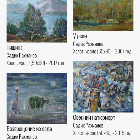
У реки
Садик Рахманов
Тишина
Холст, масло (65x90) - 2007 год
Садик Рахманов
Холст, масло (50x60) - 2017 год
Осенний натюрморт
Садик Рахманов
Возвращение из сада
Холст, масло (50x60) - 2015 год
Садик Рахманов