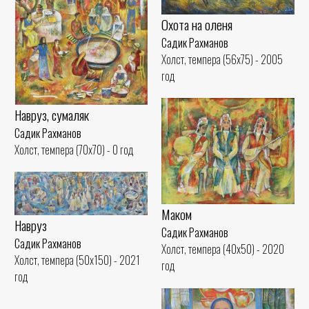
Охота на оленя
Садик Рахманов
Холст, темпера (56x75) - 2005
год
Навруз, сумаляк
Садик Рахманов
Холст, темпера (70x70) - 0 год
Маком
Навруз
Садик Рахманов
Садик Рахманов
Холст, темпера (40x50) - 2020
Холст, темпера (50x150) - 2021
год
год