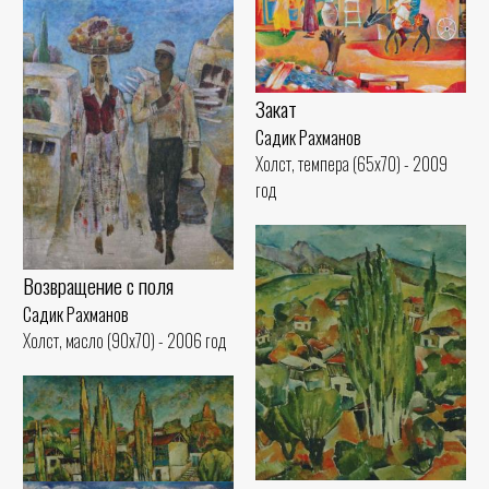
Закат
Садик Рахманов
Холст, темпера (65x70) - 2009
год
Возвращение с поля
Садик Рахманов
Холст, масло (90x70) - 2006 год