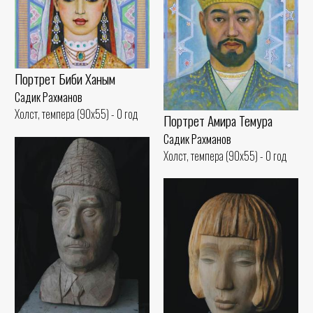
Портрет Биби Ханым
Садик Рахманов
Холст, темпера (90x55) - 0 год
Портрет Амира Темура
Садик Рахманов
Холст, темпера (90x55) - 0 год