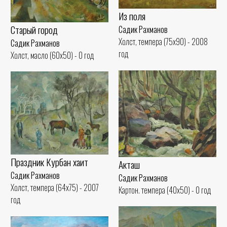
Из поля
Старый город
Садик Рахманов
Холст, темпера (75x90) - 2008
Садик Рахманов
год
Холст, масло (60x50) - 0 год
Праздник Курбан хаит
Акташ
Садик Рахманов
Садик Рахманов
Холст, темпера (64x75) - 2007
Картон. темпера (40x50) - 0 год
год