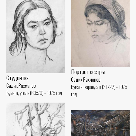
Портрет сестры
Студентка
Садик Рахманов
Садик Рахманов
Бумага, карандаш (31x22) - 1975
Бумага, уголь (60x70) - 1975 год
год