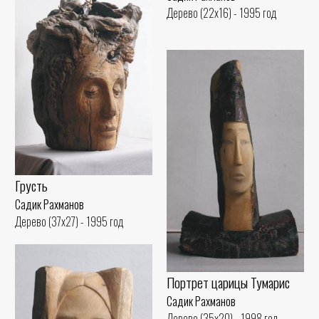
Дерево (22x16) - 1995 год
Грусть
Садик Рахманов
Дерево (37x27) - 1995 год
Портрет царицы Тумарис
Садик Рахманов
Дерево (35x20) - 1998 год