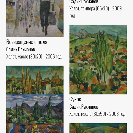
Садик Рахманов
Холст, темпера (65x70) - 2009
год
Возвращение с поля
Садик Рахманов
Холст, масло (90x70) - 2006 год
Сукок
Садик Рахманов
Холст, масло (60x50) - 2006 год
Тополя Сукока
Садик Рахманов