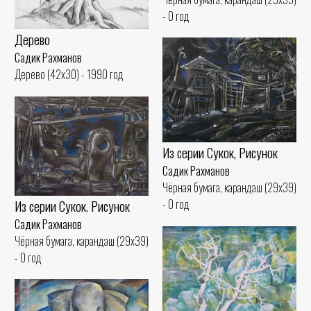
- 0 год
Дерево
Садик Рахманов
Дерево (42x30) - 1990 год
Из серии Сукок, Рисунок
Садик Рахманов
Чёрная бумага, карандаш (29x39)
Из серии Сукок. Рисунок
- 0 год
Садик Рахманов
Чёрная бумага, карандаш (29x39)
- 0 год