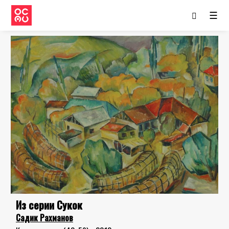
☰
Из серии Сукок
Садик Рахманов