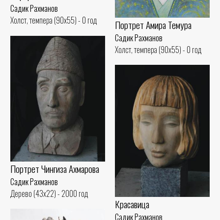
Садик Рахманов
Холст, темпера (90x55) - 0 год
Портрет Амира Темура
Садик Рахманов
Холст, темпера (90x55) - 0 год
Портрет Чингиза Ахмарова
Садик Рахманов
Дерево (43x22) - 2000 год
Красавица
Садик Рахманов