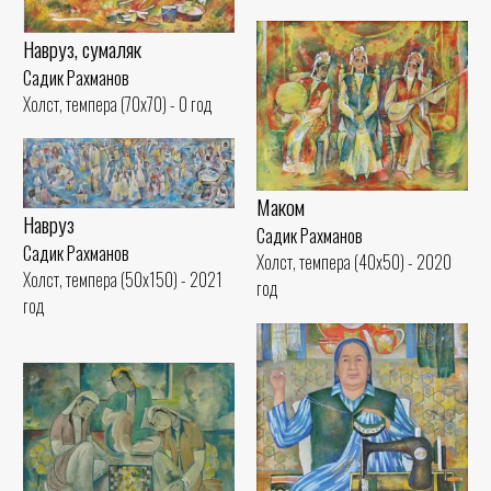
Навруз, сумаляк
Садик Рахманов
Холст, темпера (70x70) - 0 год
Маком
Навруз
Садик Рахманов
Садик Рахманов
Холст, темпера (40x50) - 2020
Холст, темпера (50x150) - 2021
год
год