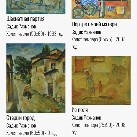
Шахматная партия
Портрет моей матери
Садик Рахманов
Садик Рахманов
Холст, масло (50x60) - 1993 год
Холст, темпера (85x75) - 2007
год
Из поля
Старый город
Садик Рахманов
Холст, темпера (75x90) - 2008
Садик Рахманов
год
Холст, масло (60x50) - 0 год