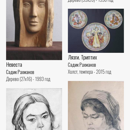
Лязги. Триптих
Невеста
Садик Рахманов
Холст, темпера - 2015 год
Садик Рахманов
Дерево (27x16) - 1993 год