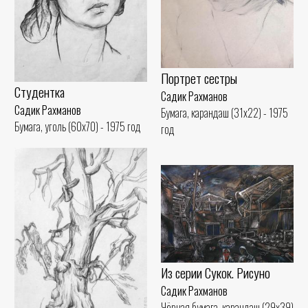
Портрет сестры
Студентка
Садик Рахманов
Садик Рахманов
Бумага, карандаш (31x22) - 1975
Бумага, уголь (60x70) - 1975 год
год
Из серии Сукок. Рисуно
Садик Рахманов
Чёрная бумага, карандаш (29x39)