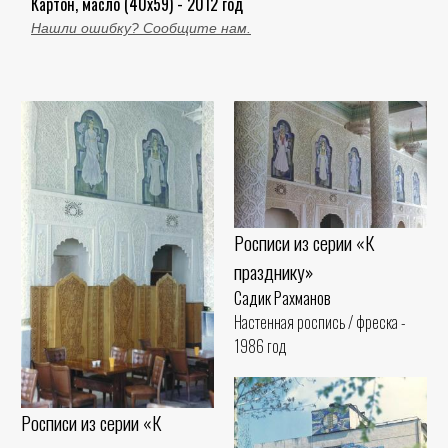
Картон, масло (40x59) - 2012 год
Нашли ошибку? Сообщите нам.
Росписи из серии «К
празднику»
Садик Рахманов
Настенная роспись / фреска -
1986 год
Росписи из серии «К