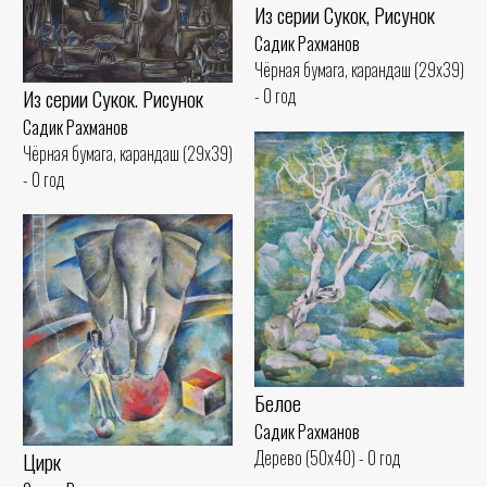
Из серии Сукок, Рисунок
Садик Рахманов
Чёрная бумага, карандаш (29x39)
Из серии Сукок. Рисунок
- 0 год
Садик Рахманов
Чёрная бумага, карандаш (29x39)
- 0 год
Белое
Садик Рахманов
Дерево (50x40) - 0 год
Цирк