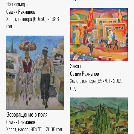
Натюрморт
Садик Рахманов
Холст, темпера (60x50) - 1988
год
Закат
Садик Рахманов
Холст, темпера (65x70) - 2009
год
Возвращение с поля
Садик Рахманов
Холст, масло (90x70) - 2006 год