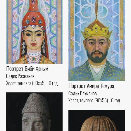
Портрет Биби Ханым
Садик Рахманов
Холст, темпера (90x55) - 0 год
Портрет Амира Темура
Садик Рахманов
Холст, темпера (90x55) - 0 год