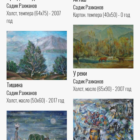
Садик Рахманов
Садик Рахманов
Холст, темпера (64x75) - 2007
Картон. темпера (40x50) - 0 год
год
У реки
Садик Рахманов
Тишина
Холст, масло (65x90) - 2007 год
Садик Рахманов
Холст, масло (50x60) - 2017 год