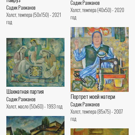
Садик Рахманов
Садик Рахманов
Холст, темпера (40x50) - 2020
Холст, темпера (50x150) - 2021
год
год
Шахматная партия
Портрет моей матери
Садик Рахманов
Садик Рахманов
Холст, масло (50x60) - 1993 год
Холст, темпера (85x75) - 2007
год