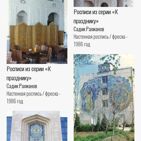
Росписи из серии «К
празднику»
Садик Рахманов
Настенная роспись / фреска -
1986 год
Росписи из серии «К
празднику»
Садик Рахманов
Настенная роспись / фреска -
1986 год