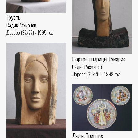
Грусть
Садик Рахманов
Дерево (37x27) - 1995 год
Портрет царицы Тумарис
Садик Рахманов
Дерево (35x20) - 1998 год
Лязги. Триптих