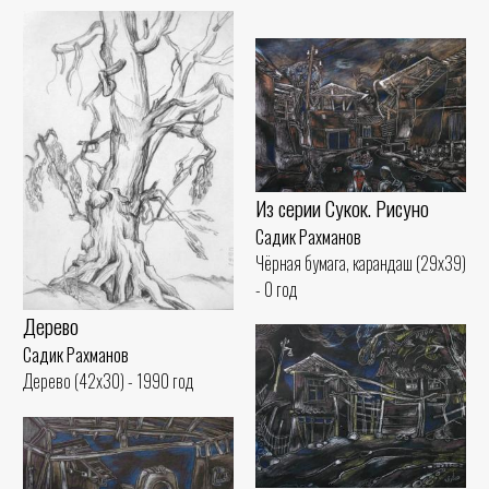
Из серии Сукок. Рисуно
Садик Рахманов
Чёрная бумага, карандаш (29x39)
- 0 год
Дерево
Садик Рахманов
Дерево (42x30) - 1990 год