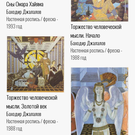
Сны Омара Хайяма
Баходир Джалалов
Настенная роспись / фреска -
Торжество человеческой
1993 год
мысли. Начало
Баходир Джалалов
Настенная роспись / фреска -
1988 год
Торжество человеческой
мысли. Золотой век
Баходир Джалалов
Настенная роспись / фреска -
1988 год