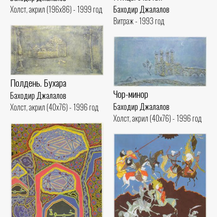
Баходир Джалалов
Холст, акрил (196x86) - 1999 год
Витраж - 1993 год
Полдень. Бухара
Чор-минор
Баходир Джалалов
Баходир Джалалов
Холст, акрил (40x76) - 1996 год
Холст, акрил (40x76) - 1996 год