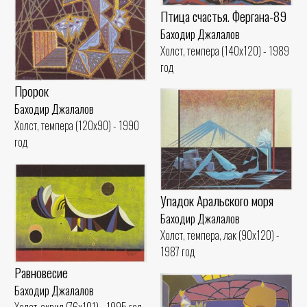
Птица счастья. Фергана-89
Баходир Джалалов
Холст, темпера (140x120) - 1989
год
Пророк
Баходир Джалалов
Холст, темпера (120x90) - 1990
год
Упадок Аральского моря
Баходир Джалалов
Холст, темпера, лак (90x120) -
1987 год
Равновесие
Баходир Джалалов
Холст, акрил (76x101) - 1995 год