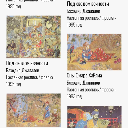
Под сводом вечности
1995 год
Баходир Джалалов
Настенная роспись / фреска -
1995 год
Под сводом вечности
Баходир Джалалов
Сны Омара Хайяма
Настенная роспись / фреска -
Баходир Джалалов
1995 год
Настенная роспись / фреска -
1993 год