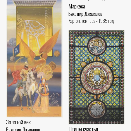
Маркеса
Баходир Джалалов
Картон. темпера - 1985 год
Золотой век
Птицы счастья
Баходир Джалалов