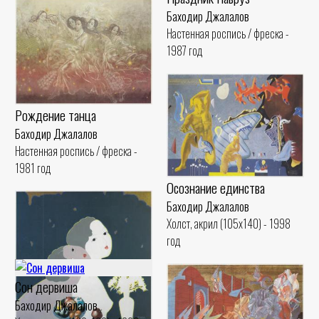
Баходир Джалалов
Настенная роспись / фреска -
1987 год
Рождение танца
Баходир Джалалов
Настенная роспись / фреска -
1981 год
Осознание единства
Баходир Джалалов
Холст, акрил (105x140) - 1998
год
Сон дервиша
Баходир Джалалов