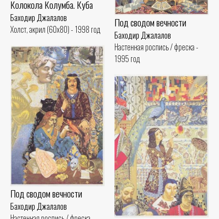
Колокола Колумба. Куба
Баходир Джалалов
Под сводом вечности
Холст, акрил (60x80) - 1998 год
Баходир Джалалов
Настенная роспись / фреска -
1995 год
Под сводом вечности
Баходир Джалалов
Настенная роспись / фреска -