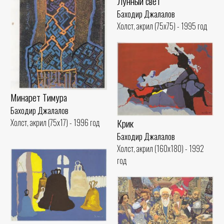
Лунный свет
Баходир Джалалов
Холст, акрил (75x75) - 1995 год
Минарет Тимура
Баходир Джалалов
Крик
Холст, акрил (75x17) - 1996 год
Баходир Джалалов
Холст, акрил (160x180) - 1992
год