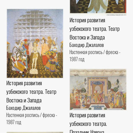
История развития
узбекского театра. Театр
Востока и Запада
Баходир Джалалов
Настенная роспись / фреска -
1987 год
История развития
узбекского театра. Театр
Востока и Запада
Баходир Джалалов
История развития
Настенная роспись / фреска -
1987 год
узбекского театра.
Праздник Навруз