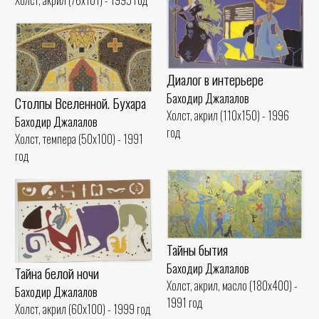
Диалог в интерьере
Баходир Джалалов
Столпы Вселенной. Бухара
Холст, акрил (110x150) - 1996
Баходир Джалалов
год
Холст, темпера (50x100) - 1991
год
Тайны бытия
Баходир Джалалов
Тайна белой ночи
Холст, акрил, масло (180x400) -
Баходир Джалалов
1991 год
Холст, акрил (60x100) - 1999 год