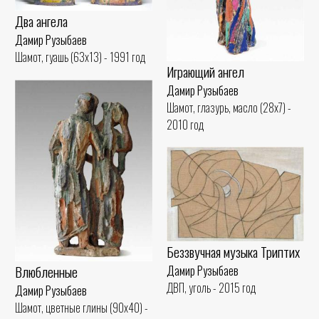
Два ангела
Дамир Рузыбаев
Шамот, гуашь (63x13) - 1991 год
Играющий ангел
Дамир Рузыбаев
Шамот, глазурь, масло (28x7) -
2010 год
Беззвучная музыка Триптих
Влюбленные
Дамир Рузыбаев
ДВП, уголь - 2015 год
Дамир Рузыбаев
Шамот, цветные глины (90x40) -