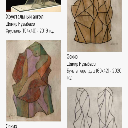
Хрустальный ангел
Дамир Рузыбаев
Хрусталь (154x40) - 2019 год
Эскиз
Дамир Рузыбаев
Бумага, карандаш (60x42) - 2020
год
Эскиз