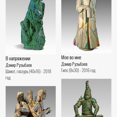
Мое во мне
В напряжении
Дамир Рузыбаев
Дамир Рузыбаев
Гипс (8x30) - 2016 год
Шамот, глазурь (40x16) - 2018
год