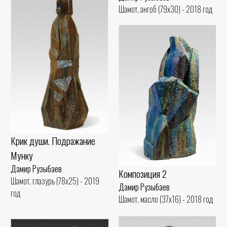
Шамот, ангоб (79x30) - 2018 год
Крик души. Подражание
Мунку
Дамир Рузыбаев
Композиция 2
Шамот, глазурь (78x25) - 2019
Дамир Рузыбаев
год
Шамот, масло (37x16) - 2018 год