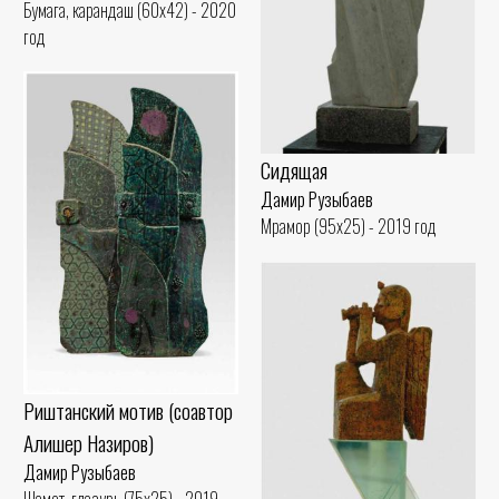
Бумага, карандаш (60x42) - 2020
год
Сидящая
Дамир Рузыбаев
Мрамор (95x25) - 2019 год
Риштанский мотив (соавтор
Алишер Назиров)
Дамир Рузыбаев
Шамот, глазурь (75x25) - 2019