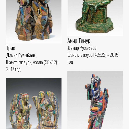
Амир Тимур
Трио
Дамир Рузыбаев
Шамот, глазурь (42x22) - 2015
Дамир Рузыбаев
год
Шамот, глазурь, масло (58x32) -
2017 год