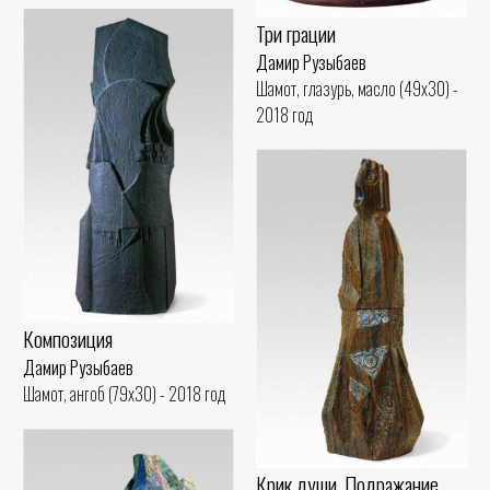
Три грации
Дамир Рузыбаев
Шамот, глазурь, масло (49x30) -
2018 год
Композиция
Дамир Рузыбаев
Шамот, ангоб (79x30) - 2018 год
Крик души. Подражание