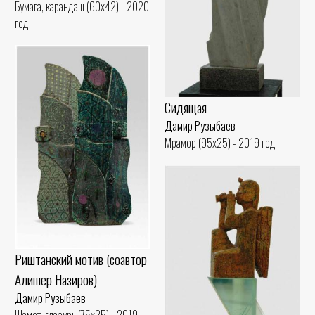
Бумага, карандаш (60x42) - 2020
год
Сидящая
Дамир Рузыбаев
Мрамор (95x25) - 2019 год
Риштанский мотив (соавтор
Алишер Назиров)
Дамир Рузыбаев
Шамот, глазурь (75x25) - 2019