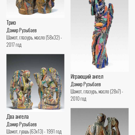
Трио
Дамир Рузыбаев
Шамот, глазурь, масло (58x32) -
2017 год
Играющий ангел
Дамир Рузыбаев
Шамот, глазурь, масло (28x7) -
2010 год
Два ангела
Дамир Рузыбаев
Шамот, гуашь (63x13) - 1991 год