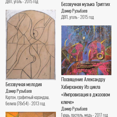
ДВП, уголь - 2015 год
Беззвучная музыка Триптих
Дамир Рузыбаев
ДВП, уголь - 2015 год
Посвящение Александру
Беззвучная мелодия
Хабирханову Из цикла
Дамир Рузыбаев
«Импровизация в джазовом
Картон, графитный карандаш,
ключе»
белила (78x54) - 2013 год
Дамир Рузыбаев
Гуашь, пастель, медь - 2017 год