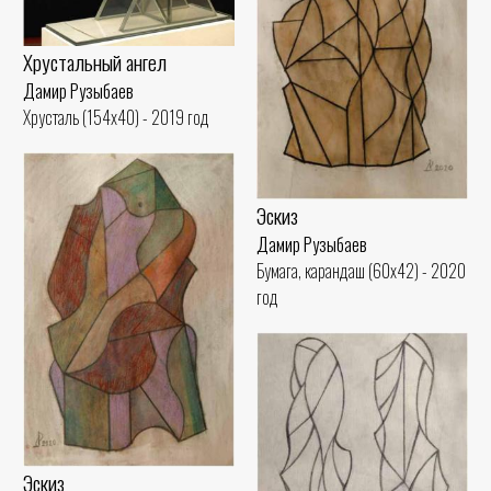
Хрустальный ангел
Дамир Рузыбаев
Хрусталь (154x40) - 2019 год
Эскиз
Дамир Рузыбаев
Бумага, карандаш (60x42) - 2020
год
Эскиз