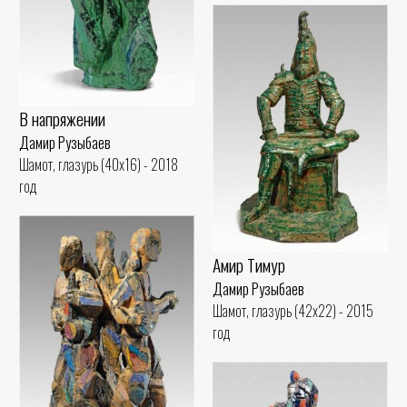
В напряжении
Дамир Рузыбаев
Шамот, глазурь (40x16) - 2018
год
Амир Тимур
Дамир Рузыбаев
Шамот, глазурь (42x22) - 2015
год