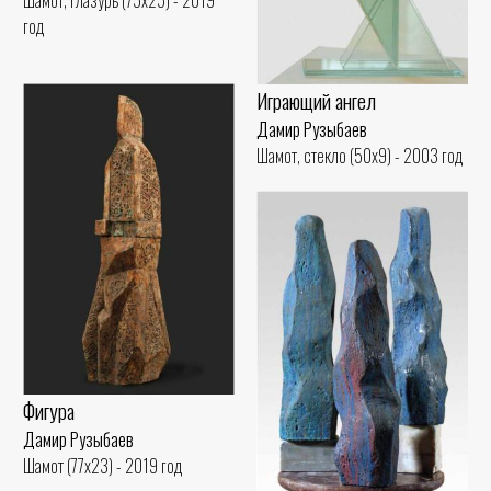
год
Играющий ангел
Дамир Рузыбаев
Шамот, стекло (50x9) - 2003 год
Фигура
Дамир Рузыбаев
Шамот (77x23) - 2019 год