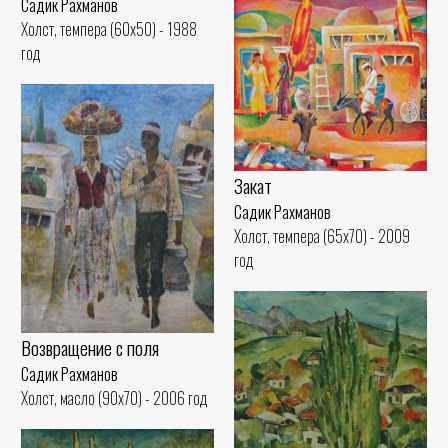
Садик Рахманов
Холст, темпера (60x50) - 1988
год
Закат
Садик Рахманов
Холст, темпера (65x70) - 2009
год
Возвращение с поля
Садик Рахманов
Холст, масло (90x70) - 2006 год