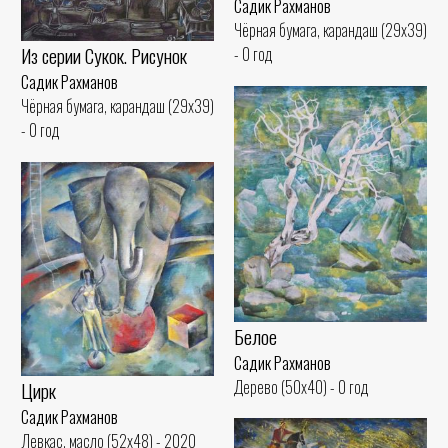
Садик Рахманов
Чёрная бумага, карандаш (29x39)
Из серии Сукок. Рисунок
- 0 год
Садик Рахманов
Чёрная бумага, карандаш (29x39)
- 0 год
Белое
Садик Рахманов
Дерево (50x40) - 0 год
Цирк
Садик Рахманов
Левкас, масло (52x48) - 2020