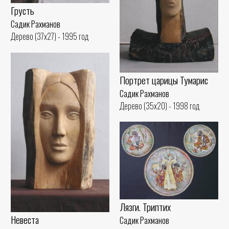
Грусть
Садик Рахманов
Дерево (37x27) - 1995 год
Портрет царицы Тумарис
Садик Рахманов
Дерево (35x20) - 1998 год
Лязги. Триптих
Невеста
Садик Рахманов