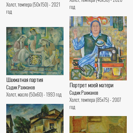
Холст, темпера (50x150) - 2021
год
год
Шахматная партия
Портрет моей матери
Садик Рахманов
Садик Рахманов
Холст, масло (50x60) - 1993 год
Холст, темпера (85x75) - 2007
год