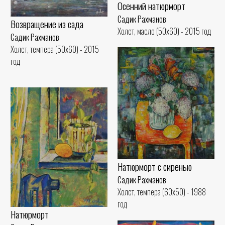
Осенний натюрморт
Садик Рахманов
Возвращение из сада
Холст, масло (50x60) - 2015 год
Садик Рахманов
Холст, темпера (50x60) - 2015
год
Натюрморт с сиренью
Садик Рахманов
Холст, темпера (60x50) - 1988
год
Натюрморт