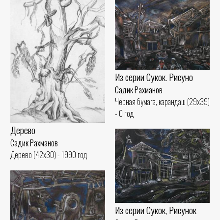
Из серии Сукок. Рисуно
Садик Рахманов
Чёрная бумага, карандаш (29x39)
- 0 год
Дерево
Садик Рахманов
Дерево (42x30) - 1990 год
Из серии Сукок, Рисунок