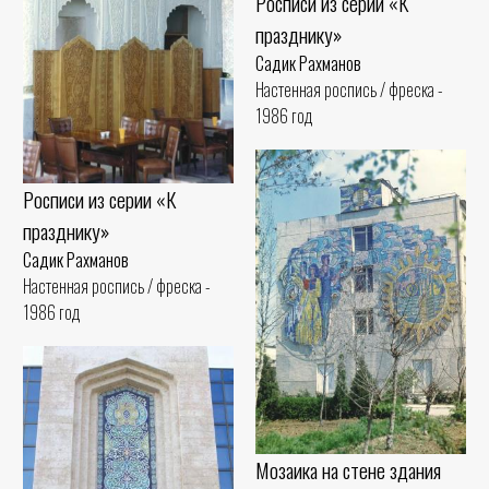
Росписи из серии «К
празднику»
Садик Рахманов
Настенная роспись / фреска -
1986 год
Росписи из серии «К
празднику»
Садик Рахманов
Настенная роспись / фреска -
1986 год
Мозаика на стене здания