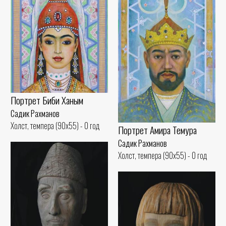
Портрет Биби Ханым
Садик Рахманов
Холст, темпера (90x55) - 0 год
Портрет Амира Темура
Садик Рахманов
Холст, темпера (90x55) - 0 год