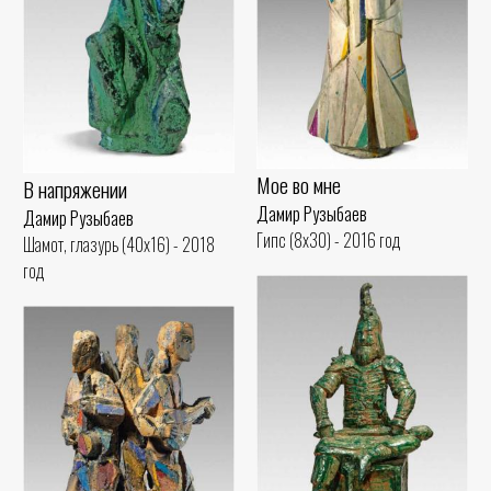
Мое во мне
В напряжении
Дамир Рузыбаев
Дамир Рузыбаев
Гипс (8x30) - 2016 год
Шамот, глазурь (40x16) - 2018
год