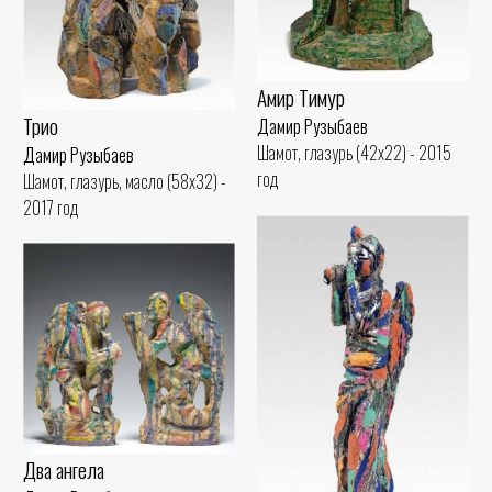
Амир Тимур
Трио
Дамир Рузыбаев
Шамот, глазурь (42x22) - 2015
Дамир Рузыбаев
год
Шамот, глазурь, масло (58x32) -
2017 год
Два ангела