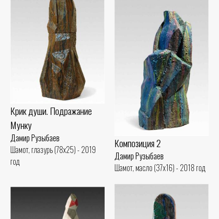
Крик души. Подражание
Мунку
Дамир Рузыбаев
Композиция 2
Шамот, глазурь (78x25) - 2019
Дамир Рузыбаев
год
Шамот, масло (37x16) - 2018 год