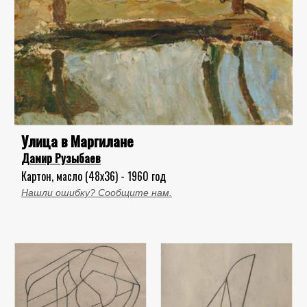
Улица в Маргилане
Дамир Рузыбаев
Картон, масло (48x36) - 1960 год
Нашли ошибку? Сообщите нам.