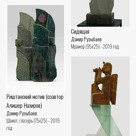
Сидящая
Дамир Рузыбаев
Мрамор (95x25) - 2019 год
Риштанский мотив (соавтор
Алишер Назиров)
Дамир Рузыбаев
Шамот, глазурь (75x25) - 2019
год