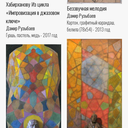
Хабирханову Из цикла
Беззвучная мелодия
«Импровизация в джазовом
Дамир Рузыбаев
ключе»
Картон, графитный карандаш,
Дамир Рузыбаев
белила (78x54) - 2013 год
Гуашь, пастель, медь - 2017 год