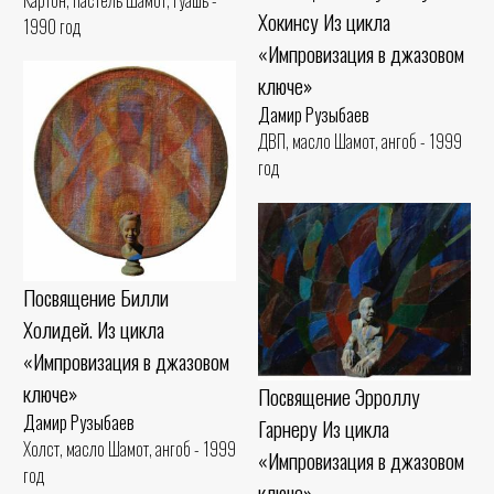
Хокинсу Из цикла
1990 год
«Импровизация в джазовом
ключе»
Дамир Рузыбаев
ДВП, масло Шамот, ангоб - 1999
год
Посвящение Билли
Холидей. Из цикла
«Импровизация в джазовом
ключе»
Посвящение Эрроллу
Дамир Рузыбаев
Гарнеру Из цикла
Холст, масло Шамот, ангоб - 1999
«Импровизация в джазовом
год
ключе»