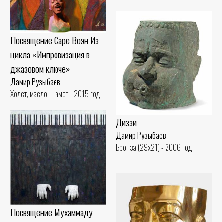
Посвящение Саре Воэн Из
цикла «Импровизация в
джазовом ключе»
Дамир Рузыбаев
Холст, масло. Шамот - 2015 год
Диззи
Дамир Рузыбаев
Бронза (29x21) - 2006 год
Посвящение Мухаммаду