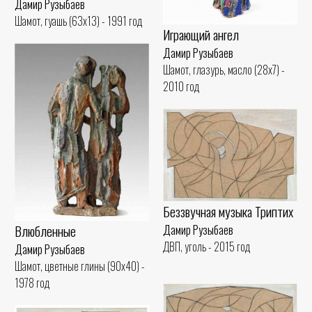
Дамир Рузыбаев
Шамот, гуашь (63x13) - 1991 год
Играющий ангел
Дамир Рузыбаев
Шамот, глазурь, масло (28x7) -
2010 год
Беззвучная музыка Триптих
Влюбленные
Дамир Рузыбаев
ДВП, уголь - 2015 год
Дамир Рузыбаев
Шамот, цветные глины (90x40) -
1978 год