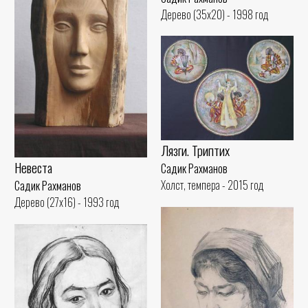
Дерево (35x20) - 1998 год
Лязги. Триптих
Невеста
Садик Рахманов
Холст, темпера - 2015 год
Садик Рахманов
Дерево (27x16) - 1993 год