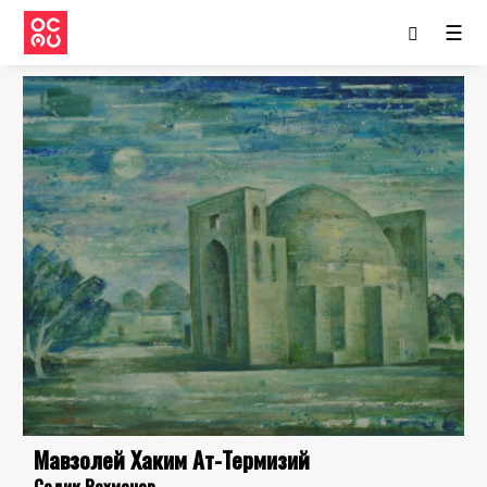
☰
Мавзолей Хаким Ат-Термизий