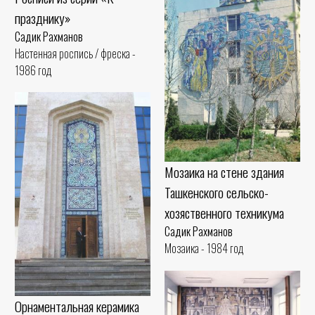
празднику»
Садик Рахманов
Настенная роспись / фреска -
1986 год
Мозаика на стене здания
Ташкенского сельско-
хозяственного техникума
Садик Рахманов
Мозаика - 1984 год
Орнаментальная керамика