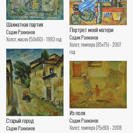
Шахматная партия
Портрет моей матери
Садик Рахманов
Садик Рахманов
Холст, масло (50x60) - 1993 год
Холст, темпера (85x75) - 2007
год
Из поля
Старый город
Садик Рахманов
Холст, темпера (75x90) - 2008
Садик Рахманов