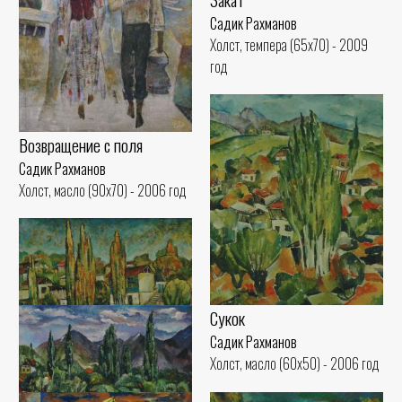
Садик Рахманов
Холст, темпера (65x70) - 2009
год
Возвращение с поля
Садик Рахманов
Холст, масло (90x70) - 2006 год
Сукок
Садик Рахманов
Холст, масло (60x50) - 2006 год
Тополя Сукока