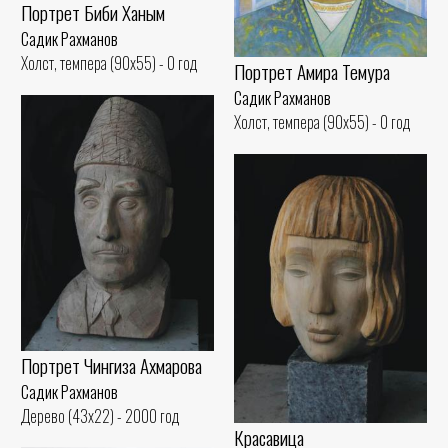
Портрет Биби Ханым
Садик Рахманов
Холст, темпера (90x55) - 0 год
Портрет Амира Темура
Садик Рахманов
Холст, темпера (90x55) - 0 год
Портрет Чингиза Ахмарова
Садик Рахманов
Дерево (43x22) - 2000 год
Красавица