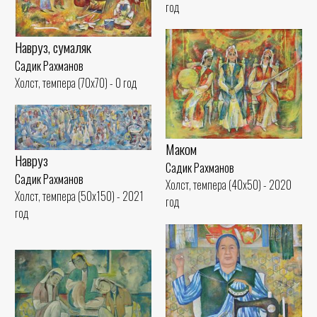
год
Навруз, сумаляк
Садик Рахманов
Холст, темпера (70x70) - 0 год
Маком
Навруз
Садик Рахманов
Садик Рахманов
Холст, темпера (40x50) - 2020
Холст, темпера (50x150) - 2021
год
год