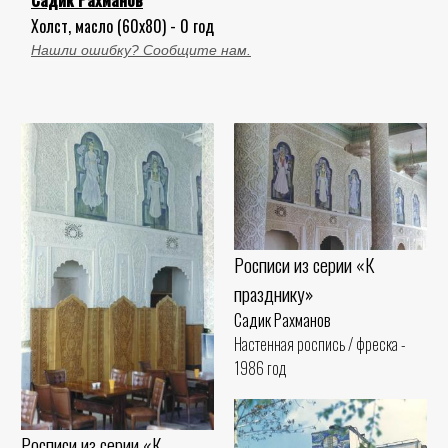
Садик Рахманов
Холст, масло (60x80) - 0 год
Нашли ошибку? Сообщите нам.
Росписи из серии «К
празднику»
Садик Рахманов
Настенная роспись / фреска -
1986 год
Росписи из серии «К