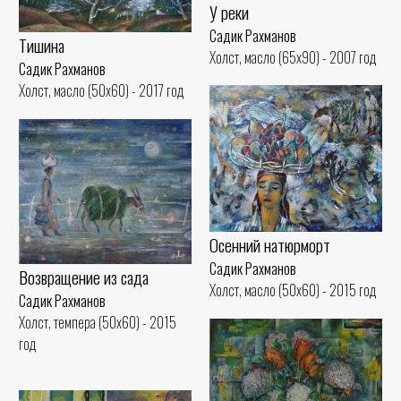
У реки
Садик Рахманов
Тишина
Холст, масло (65x90) - 2007 год
Садик Рахманов
Холст, масло (50x60) - 2017 год
Осенний натюрморт
Садик Рахманов
Возвращение из сада
Холст, масло (50x60) - 2015 год
Садик Рахманов
Холст, темпера (50x60) - 2015
год