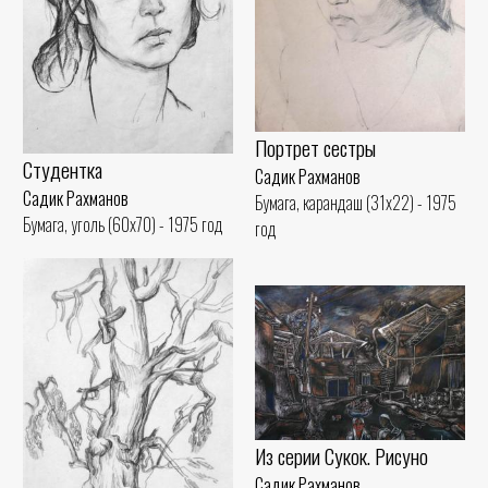
Портрет сестры
Студентка
Садик Рахманов
Садик Рахманов
Бумага, карандаш (31x22) - 1975
Бумага, уголь (60x70) - 1975 год
год
Из серии Сукок. Рисуно
Садик Рахманов