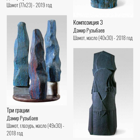
Шамот (77x23) - 2019 год
Композиция 3
Дамир Рузыбаев
Шамот, масло (40x30) - 2018 год
Три грации
Дамир Рузыбаев
Шамот, глазурь, масло (49x30) -
2018 год