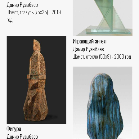
Дамир Рузыбаев
Шамот, глазурь (75x25) - 2019
год
Играющий ангел
Дамир Рузыбаев
Шамот, стекло (50x9) - 2003 год
Фигура
Дамир Рузыбаев