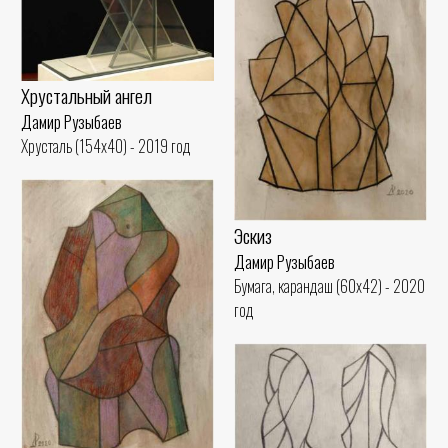
Хрустальный ангел
Дамир Рузыбаев
Хрусталь (154x40) - 2019 год
Эскиз
Дамир Рузыбаев
Бумага, карандаш (60x42) - 2020
год