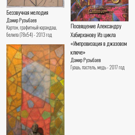
Беззвучная мелодия
Дамир Рузыбаев
Посвящение Александру
Картон, графитный карандаш,
Хабирханову Из цикла
белила (78x54) - 2013 год
«Импровизация в джазовом
ключе»
Дамир Рузыбаев
Гуашь, пастель, медь - 2017 год