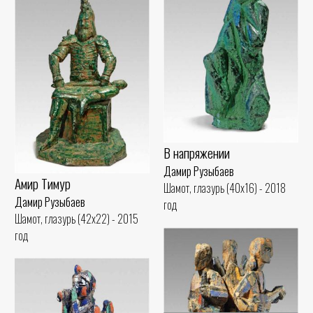
В напряжении
Дамир Рузыбаев
Амир Тимур
Шамот, глазурь (40x16) - 2018
Дамир Рузыбаев
год
Шамот, глазурь (42x22) - 2015
год