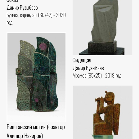
Дамир Рузыбаев
Бумага, карандаш (60x42) - 2020
год
Сидящая
Дамир Рузыбаев
Мрамор (95x25) - 2019 год
Риштанский мотив (соавтор
Алишер Назиров)