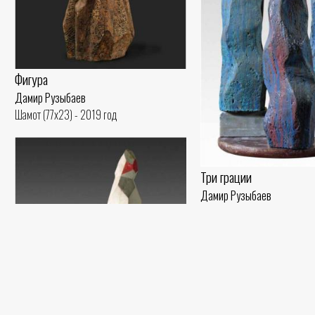
Фигура
Дамир Рузыбаев
Шамот (77x23) - 2019 год
Три грации
Дамир Рузыбаев
Шамот, глазурь, масло (49x3