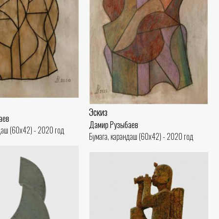
Эскиз
аев
Дамир Рузыбаев
даш (60x42) - 2020 год
Бумага, карандаш (60x42) - 2020 год