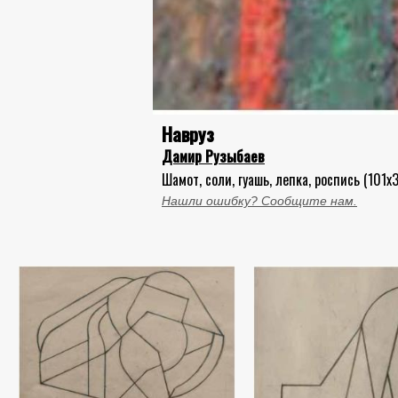
Навруз
Дамир Рузыбаев
Шамот, соли, гуашь, лепка, роспись (101x3
Нашли ошибку? Сообщите нам.