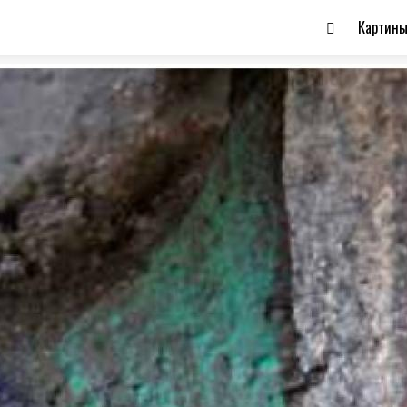
Картин