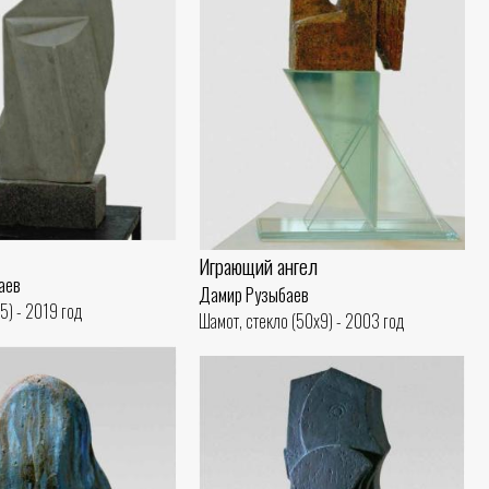
Играющий ангел
аев
Дамир Рузыбаев
5) - 2019 год
Шамот, стекло (50x9) - 2003 год