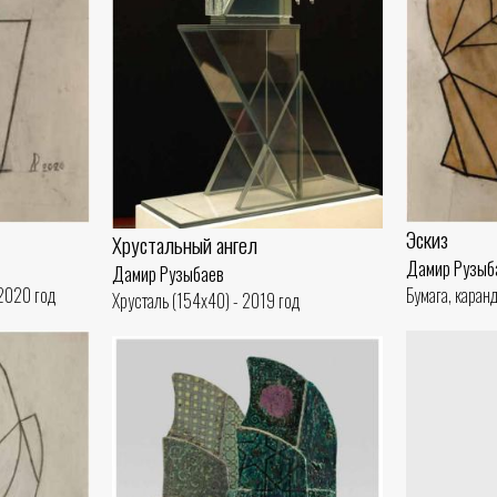
Эскиз
Хрустальный ангел
Дамир Рузыб
Дамир Рузыбаев
 2020 год
Бумага, каран
Хрусталь (154x40) - 2019 год