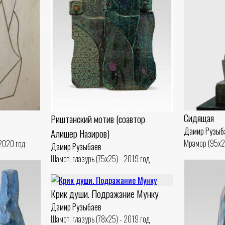
Сидящая
Риштанский мотив (соавтор
Дамир Рузыб
Алишер Назиров)
Мрамор (95x2
 2020 год
Дамир Рузыбаев
Шамот, глазурь (75x25) - 2019 год
Крик души. Подражание Мунку
Дамир Рузыбаев
Шамот, глазурь (78x25) - 2019 год