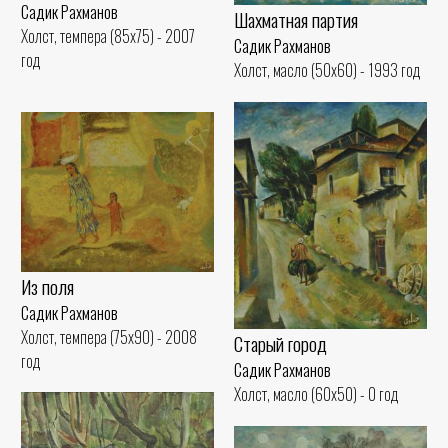
Садик Рахманов
Шахматная партия
Холст, темпера (85x75) - 2007
Садик Рахманов
год
Холст, масло (50x60) - 1993 год
Из поля
Садик Рахманов
Холст, темпера (75x90) - 2008
Старый город
год
Садик Рахманов
Холст, масло (60x50) - 0 год