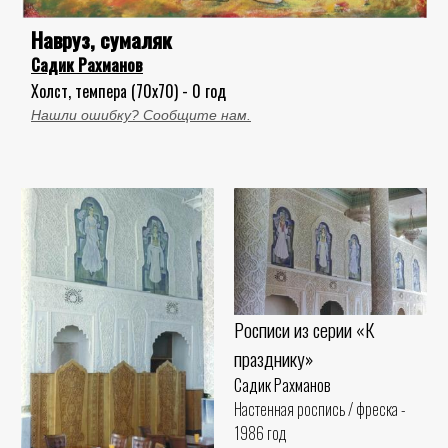
Навруз, сумаляк
Садик Рахманов
Холст, темпера (70x70) - 0 год
Нашли ошибку? Сообщите нам.
Росписи из серии «К
празднику»
Садик Рахманов
Настенная роспись / фреска -
1986 год