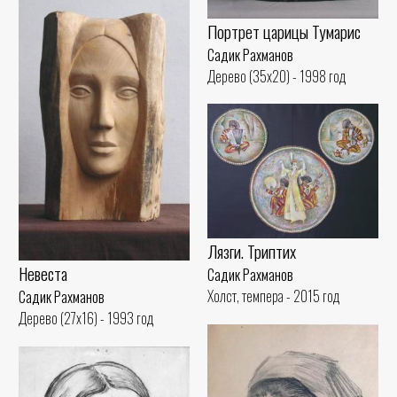
Портрет царицы Тумарис
Садик Рахманов
Дерево (35x20) - 1998 год
Лязги. Триптих
Невеста
Садик Рахманов
Холст, темпера - 2015 год
Садик Рахманов
Дерево (27x16) - 1993 год