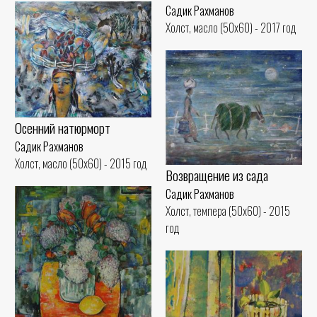
Садик Рахманов
Холст, масло (50x60) - 2017 год
Осенний натюрморт
Садик Рахманов
Холст, масло (50x60) - 2015 год
Возвращение из сада
Садик Рахманов
Холст, темпера (50x60) - 2015
год