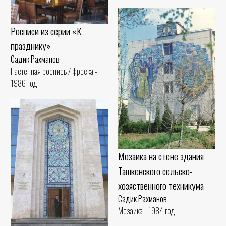
Росписи из серии «К
празднику»
Садик Рахманов
Настенная роспись / фреска -
1986 год
Мозаика на стене здания
Ташкенского сельско-
хозяственного техникума
Садик Рахманов
Мозаика - 1984 год