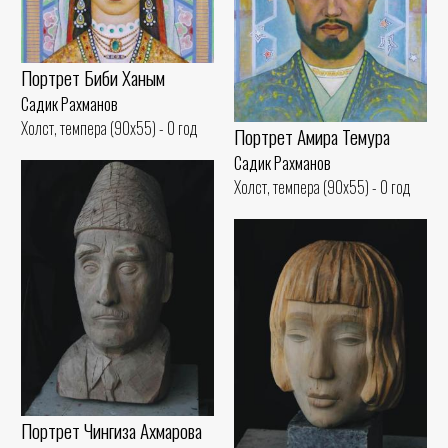
Портрет Биби Ханым
Садик Рахманов
Холст, темпера (90x55) - 0 год
Портрет Амира Темура
Садик Рахманов
Холст, темпера (90x55) - 0 год
Портрет Чингиза Ахмарова