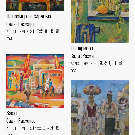
Натюрморт с сиренью
Садик Рахманов
Холст, темпера (60x50) - 1988
год
Натюрморт
Садик Рахманов
Холст, темпера (60x50) - 1988
год
Закат
Садик Рахманов
Холст, темпера (65x70) - 2009
год