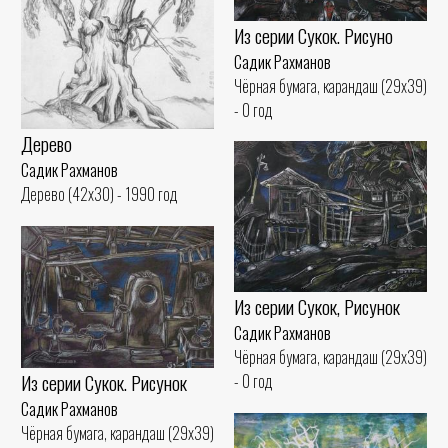
Из серии Сукок. Рисуно
Садик Рахманов
Чёрная бумага, карандаш (29x39)
- 0 год
Дерево
Садик Рахманов
Дерево (42x30) - 1990 год
Из серии Сукок, Рисунок
Садик Рахманов
Чёрная бумага, карандаш (29x39)
Из серии Сукок. Рисунок
- 0 год
Садик Рахманов
Чёрная бумага, карандаш (29x39)