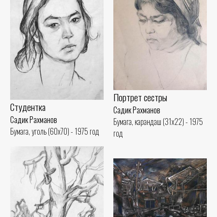
Портрет сестры
Студентка
Садик Рахманов
Садик Рахманов
Бумага, карандаш (31x22) - 1975
Бумага, уголь (60x70) - 1975 год
год