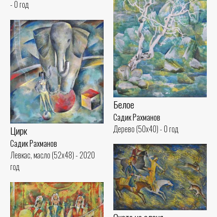
- 0 год
Белое
Садик Рахманов
Дерево (50x40) - 0 год
Цирк
Садик Рахманов
Левкас, масло (52x48) - 2020
год