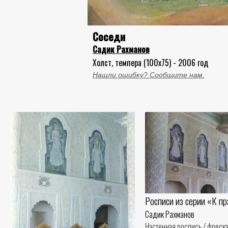
Соседи
Садик Рахманов
Холст, темпера (100x75) - 2006 год
Нашли ошибку? Сообщите нам.
Росписи из серии «К п
Садик Рахманов
Настенная роспись / фреска