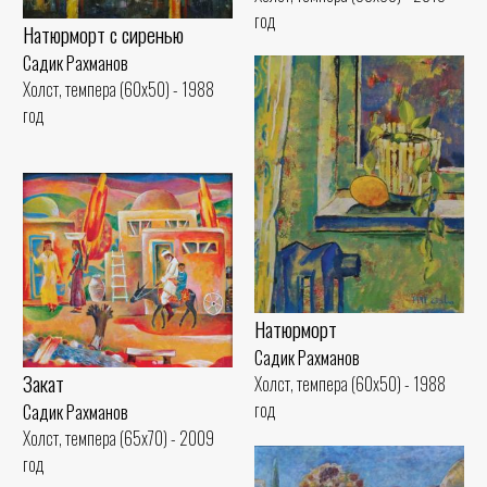
год
Натюрморт с сиренью
Садик Рахманов
Холст, темпера (60x50) - 1988
год
Натюрморт
Садик Рахманов
Закат
Холст, темпера (60x50) - 1988
год
Садик Рахманов
Холст, темпера (65x70) - 2009
год