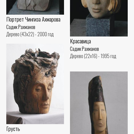
Портрет Чингиза Ахмарова
Садик Рахманов
Дерево (43x22) - 2000 год
Красавица
Садик Рахманов
Дерево (22x16) - 1995 год
Грусть