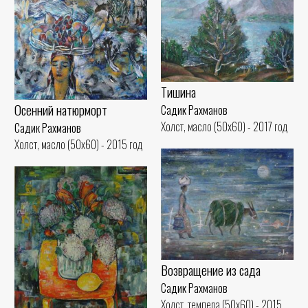
Тишина
Осенний натюрморт
Садик Рахманов
Холст, масло (50x60) - 2017 год
Садик Рахманов
Холст, масло (50x60) - 2015 год
Возвращение из сада
Садик Рахманов
Холст, темпера (50x60) - 2015