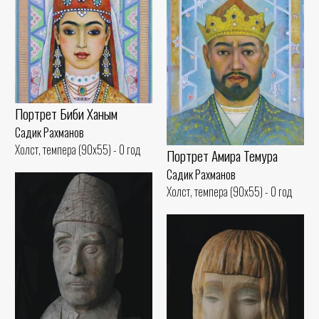
Портрет Биби Ханым
Садик Рахманов
Холст, темпера (90x55) - 0 год
Портрет Амира Темура
Садик Рахманов
Холст, темпера (90x55) - 0 год