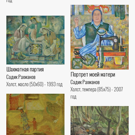
Шахматная партия
Портрет моей матери
Садик Рахманов
Садик Рахманов
Холст, масло (50x60) - 1993 год
Холст, темпера (85x75) - 2007
год