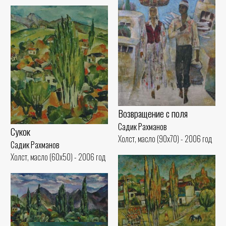
Возвращение с поля
Садик Рахманов
Сукок
Холст, масло (90x70) - 2006 год
Садик Рахманов
Холст, масло (60x50) - 2006 год