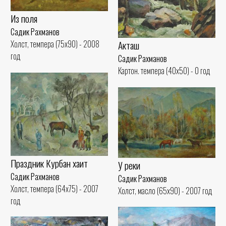
Из поля
Садик Рахманов
Акташ
Холст, темпера (75x90) - 2008
год
Садик Рахманов
Картон. темпера (40x50) - 0 год
Праздник Курбан хаит
У реки
Садик Рахманов
Садик Рахманов
Холст, темпера (64x75) - 2007
Холст, масло (65x90) - 2007 год
год