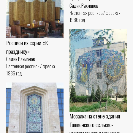
Садик Рахманов
Настенная роспись / фреска -
1986 год
Росписи из серии «К
празднику»
Садик Рахманов
Настенная роспись / фреска -
1986 год
Мозаика на стене здания
Ташкенского сельско-