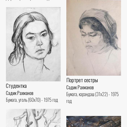
Портрет сестры
Студентка
Садик Рахманов
Садик Рахманов
Бумага, карандаш (31x22) - 1975
Бумага, уголь (60x70) - 1975 год
год