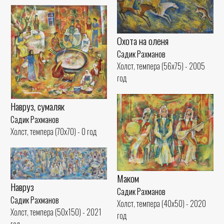
Охота на оленя
Садик Рахманов
Холст, темпера (56x75) - 2005
год
Навруз, сумаляк
Садик Рахманов
Холст, темпера (70x70) - 0 год
Маком
Навруз
Садик Рахманов
Садик Рахманов
Холст, темпера (40x50) - 2020
Холст, темпера (50x150) - 2021
год
год