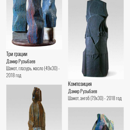
Три грации
Дамир Рузыбаев
Шамот, глазурь, масло (49x30) -
2018 год
Композиция
Дамир Рузыбаев
Шамот, ангоб (79x30) - 2018 год