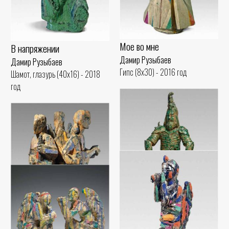
Мое во мне
В напряжении
Дамир Рузыбаев
Дамир Рузыбаев
Гипс (8x30) - 2016 год
Шамот, глазурь (40x16) - 2018
год