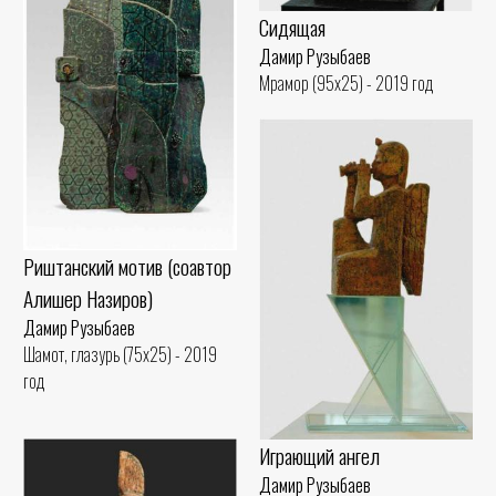
Сидящая
Дамир Рузыбаев
Мрамор (95x25) - 2019 год
Риштанский мотив (соавтор
Алишер Назиров)
Дамир Рузыбаев
Шамот, глазурь (75x25) - 2019
год
Играющий ангел
Дамир Рузыбаев