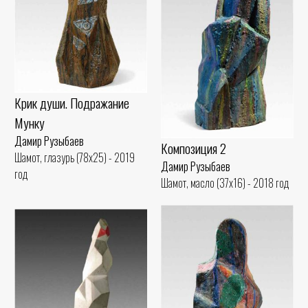
Крик души. Подражание
Мунку
Дамир Рузыбаев
Композиция 2
Шамот, глазурь (78x25) - 2019
Дамир Рузыбаев
год
Шамот, масло (37x16) - 2018 год