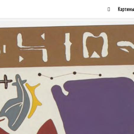
Картин