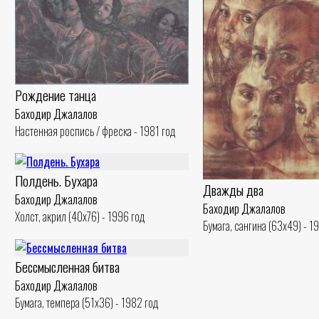
Рождение танца
Баходир Джалалов
Настенная роспись / фреска - 1981 год
Полдень. Бухара
Дважды два
Баходир Джалалов
Баходир Джалалов
Холст, акрил (40x76) - 1996 год
Бумага, сангина (63x49) - 1
Бессмысленная битва
Баходир Джалалов
Бумага, темпера (51x36) - 1982 год