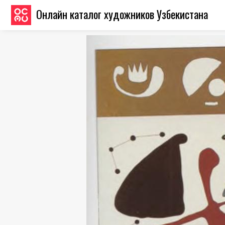
Онлайн каталог художников Узбекистана