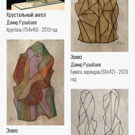
Хрустальный ангел
Дамир Рузыбаев
Хрусталь (154x40) - 2019 год
Эскиз
Дамир Рузыбаев
Бумага, карандаш (60x42) - 2020
год
Эскиз