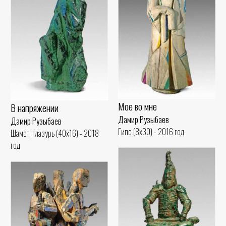
Мое во мне
В напряжении
Дамир Рузыбаев
Дамир Рузыбаев
Гипс (8x30) - 2016 год
Шамот, глазурь (40x16) - 2018
год