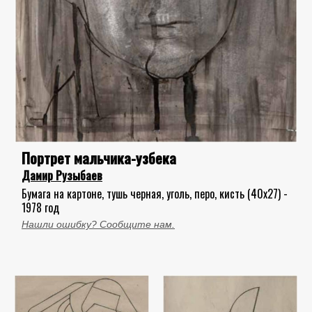
Портрет мальчика-узбека
Дамир Рузыбаев
Бумага на картоне, тушь черная, уголь, перо, кисть (40x27) -
1978 год
Нашли ошибку? Сообщите нам.