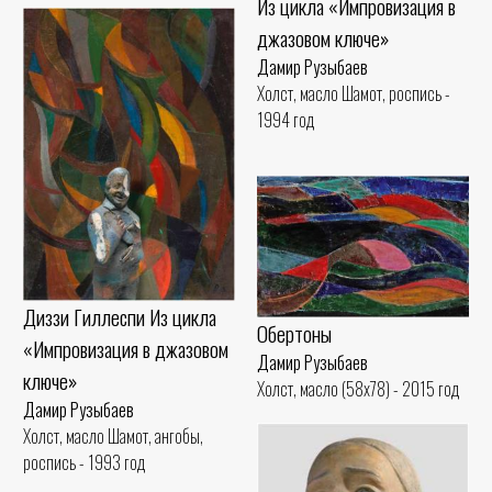
Из цикла «Импровизация в
джазовом ключе»
Дамир Рузыбаев
Холст, масло Шамот, роспись -
1994 год
Диззи Гиллеспи Из цикла
Обертоны
«Импровизация в джазовом
Дамир Рузыбаев
ключе»
Холст, масло (58x78) - 2015 год
Дамир Рузыбаев
Холст, масло Шамот, ангобы,
роспись - 1993 год