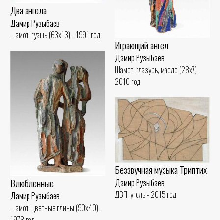
Два ангела
Дамир Рузыбаев
Шамот, гуашь (63x13) - 1991 год
Играющий ангел
Дамир Рузыбаев
Шамот, глазурь, масло (28x7) -
2010 год
Беззвучная музыка Триптих
Влюбленные
Дамир Рузыбаев
ДВП, уголь - 2015 год
Дамир Рузыбаев
Шамот, цветные глины (90x40) -
1978 год