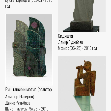
год
Сидящая
Дамир Рузыбаев
Мрамор (95x25) - 2019 год
Риштанский мотив (соавтор
Алишер Назиров)
Дамир Рузыбаев
Шамот, глазурь (75x25) - 2019