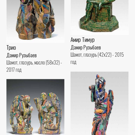
Амир Тимур
Трио
Дамир Рузыбаев
Шамот, глазурь (42x22) - 2015
Дамир Рузыбаев
год
Шамот, глазурь, масло (58x32) -
2017 год