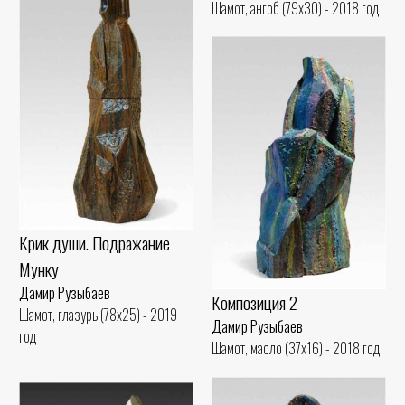
Шамот, ангоб (79x30) - 2018 год
Крик души. Подражание
Мунку
Дамир Рузыбаев
Композиция 2
Шамот, глазурь (78x25) - 2019
Дамир Рузыбаев
год
Шамот, масло (37x16) - 2018 год