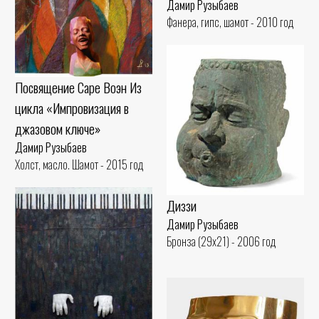
Дамир Рузыбаев
Фанера, гипс, шамот - 2010 год
Посвящение Саре Воэн Из
цикла «Импровизация в
джазовом ключе»
Дамир Рузыбаев
Холст, масло. Шамот - 2015 год
Диззи
Дамир Рузыбаев
Бронза (29x21) - 2006 год