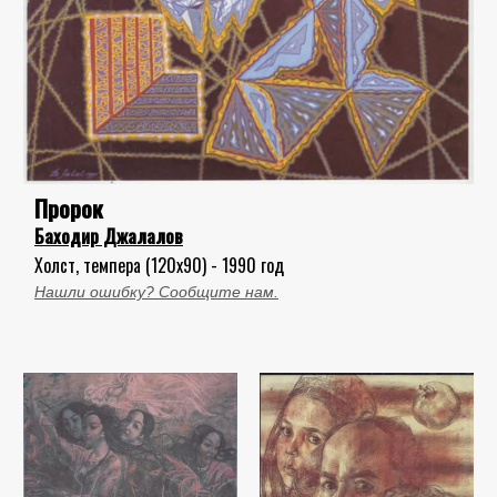
Пророк
Баходир Джалалов
Холст, темпера (120x90) - 1990 год
Нашли ошибку? Сообщите нам.