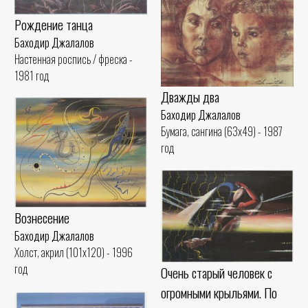
Рождение танца
Баходир Джалалов
Настенная роспись / фреска -
1981 год
Дважды два
Баходир Джалалов
Бумага, сангина (63x49) - 1987
год
Вознесение
Баходир Джалалов
Холст, акрил (101x120) - 1996
год
Очень старый человек с
огромными крыльями. По