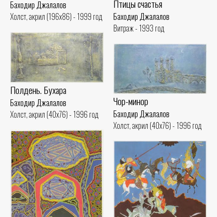
Птицы счастья
Баходир Джалалов
Баходир Джалалов
Холст, акрил (196x86) - 1999 год
Витраж - 1993 год
Полдень. Бухара
Чор-минор
Баходир Джалалов
Баходир Джалалов
Холст, акрил (40x76) - 1996 год
Холст, акрил (40x76) - 1996 год