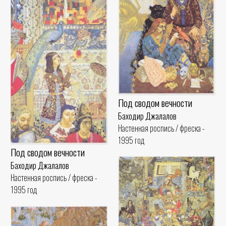
Под сводом вечности
Баходир Джалалов
Настенная роспись / фреска -
1995 год
Под сводом вечности
Баходир Джалалов
Настенная роспись / фреска -
1995 год