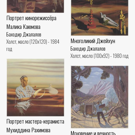
Портрет кинорежиссёра
Малика Каюмова
Баходир Джалалов
Многоликий Джейхун
Холст, масло (120x120) - 1984
Баходир Джалалов
год
Холст, масло (100x92) - 1980 год
Портрет мастера-керамиста
Мухиддина Рахимова
Мгновение и вечность.