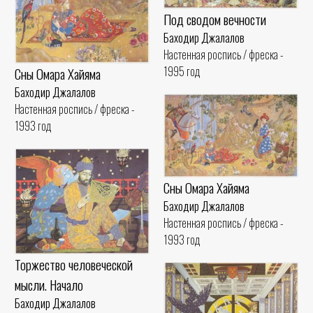
Под сводом вечности
Баходир Джалалов
Настенная роспись / фреска -
1995 год
Сны Омара Хайяма
Баходир Джалалов
Настенная роспись / фреска -
1993 год
Сны Омара Хайяма
Баходир Джалалов
Настенная роспись / фреска -
1993 год
Торжество человеческой
мысли. Начало
Баходир Джалалов