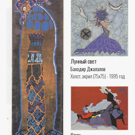
Лунный свет
Баходир Джалалов
Холст, акрил (75x75) - 1995 год
Крик