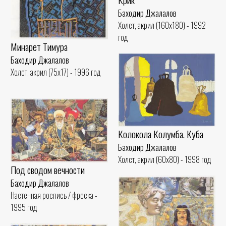
Баходир Джалалов
Холст, акрил (160x180) - 1992
год
Минарет Тимура
Баходир Джалалов
Холст, акрил (75x17) - 1996 год
Колокола Колумба. Куба
Баходир Джалалов
Холст, акрил (60x80) - 1998 год
Под сводом вечности
Баходир Джалалов
Настенная роспись / фреска -
1995 год