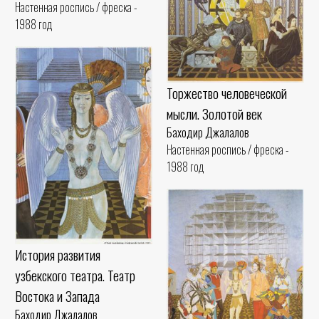
Настенная роспись / фреска -
1988 год
Торжество человеческой
мысли. Золотой век
Баходир Джалалов
Настенная роспись / фреска -
1988 год
История развития
узбекского театра. Театр
Востока и Запада
Баходир Джалалов