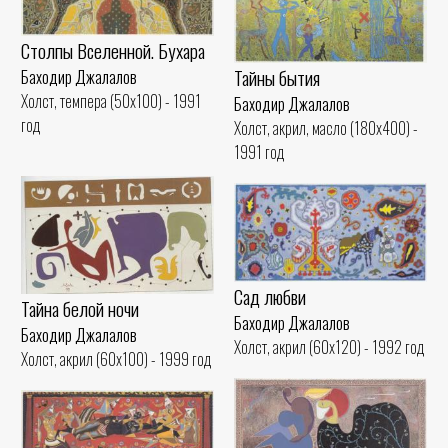
Столпы Вселенной. Бухара
Тайны бытия
Баходир Джалалов
Холст, темпера (50x100) - 1991
Баходир Джалалов
год
Холст, акрил, масло (180x400) -
1991 год
Сад любви
Тайна белой ночи
Баходир Джалалов
Баходир Джалалов
Холст, акрил (60x120) - 1992 год
Холст, акрил (60x100) - 1999 год