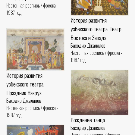
Настенная роспись / фреска -
1987 год
История развития
узбекского театра. Театр
Востока и Запада
Баходир Джалалов
Настенная роспись / фреска -
1987 год
История развития
узбекского театра.
Праздник Навруз
Баходир Джалалов
Настенная роспись / фреска -
1987 год
Рождение танца
Баходир Джалалов
Настенная роспись / фреска -