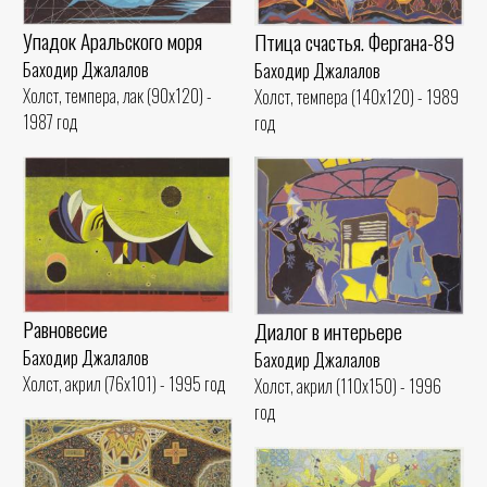
Упадок Аральского моря
Птица счастья. Фергана-89
Баходир Джалалов
Баходир Джалалов
Холст, темпера, лак (90x120) -
Холст, темпера (140x120) - 1989
1987 год
год
Равновесие
Диалог в интерьере
Баходир Джалалов
Баходир Джалалов
Холст, акрил (76x101) - 1995 год
Холст, акрил (110x150) - 1996
год