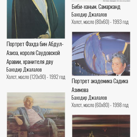
Биби-ханым. Самарканд
Баходир Джалалов
Холст, масло (80x60) - 1993 год
Портрет Фахда бин Абдул-
Азиза, короля Саудовской
Аравии, хранителя дву
Баходир Джалалов
Холст, масло (120x90) - 1992 год
Портрет академика Садика
Азимова
Баходир Джалалов
Холст, масло (60x80) - 1998 год