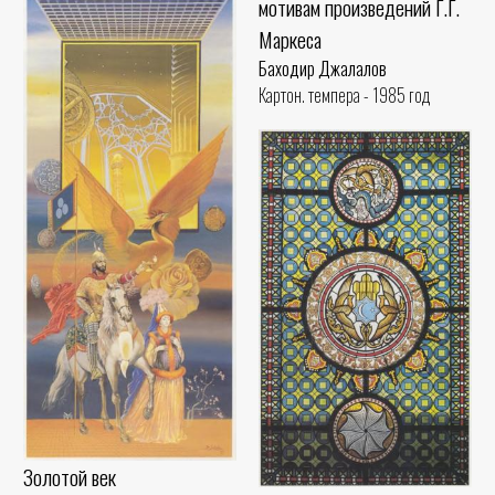
мотивам произведений Г.Г.
Маркеса
Баходир Джалалов
Картон. темпера - 1985 год
Золотой век