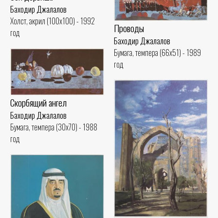
Баходир Джалалов
Холст, акрил (100x100) - 1992
Проводы
год
Баходир Джалалов
Бумага, темпера (66x51) - 1989
год
Скорбящий ангел
Баходир Джалалов
Бумага, темпера (30x70) - 1988
год