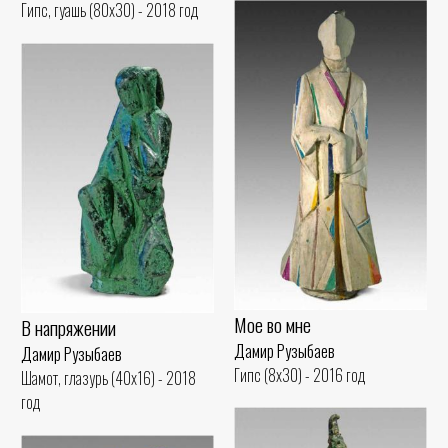
Гипс, гуашь (80x30) - 2018 год
Мое во мне
В напряжении
Дамир Рузыбаев
Дамир Рузыбаев
Гипс (8x30) - 2016 год
Шамот, глазурь (40x16) - 2018
год