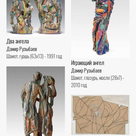
Два ангела
Дамир Рузыбаев
Шамот, гуашь (63x13) - 1991 год
Играющий ангел
Дамир Рузыбаев
Шамот, глазурь, масло (28x7) -
2010 год