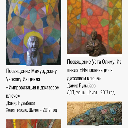
Посвящение Уста Олиму. Из
цикла «Импровизация в
Посвящение Мамурджону
джазовом ключе»
Узокову Из цикла
Дамир Рузыбаев
«Импровизация в джазовом
ДВП, гуашь. Шамот - 2017 год
ключе»
Дамир Рузыбаев
Холст, масло. Шамот - 2017 год