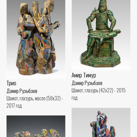
Амир Тимур
Трио
Дамир Рузыбаев
Шамот, глазурь (42x22) - 2015
Дамир Рузыбаев
год
Шамот, глазурь, масло (58x32) -
2017 год