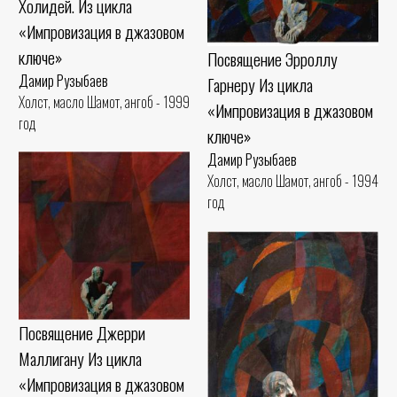
Холидей. Из цикла
«Импровизация в джазовом
ключе»
Посвящение Эрроллу
Дамир Рузыбаев
Гарнеру Из цикла
Холст, масло Шамот, ангоб - 1999
«Импровизация в джазовом
год
ключе»
Дамир Рузыбаев
Холст, масло Шамот, ангоб - 1994
год
Посвящение Джерри
Маллигану Из цикла
«Импровизация в джазовом