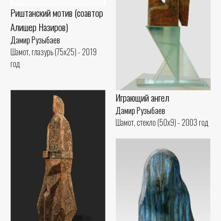
Риштанский мотив (соавтор
Алишер Назиров)
Дамир Рузыбаев
Шамот, глазурь (75x25) - 2019
год
Играющий ангел
Дамир Рузыбаев
Шамот, стекло (50x9) - 2003 год