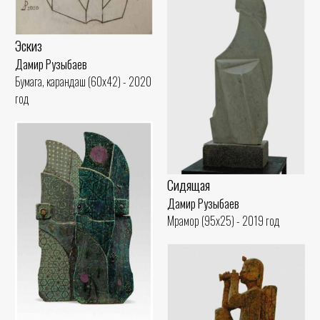
Эскиз
Дамир Рузыбаев
Бумага, карандаш (60x42) - 2020
год
Сидящая
Дамир Рузыбаев
Мрамор (95x25) - 2019 год