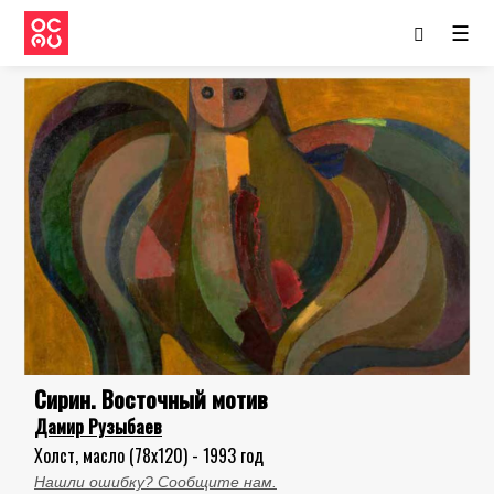
☰
Сирин. Восточный мотив
Дамир Рузыбаев
Холст, масло (78x120) - 1993 год
Нашли ошибку? Сообщите нам.