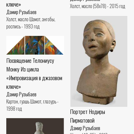
ключе»
Холст, масло (58x78) - 2015 год
Дамир Рузыбаев
Холст, масло Шамот, ангобы,
роспись - 1993 год
Посвящение Телониусу
Монку Из цикла
«Импровизация в джазовом
ключе»
Дамир Рузыбаев
Картон, гуашь Шамот, глазурь -
1998 год
Портрет Нодиры
Пирматовой
Дамир Рузыбаев