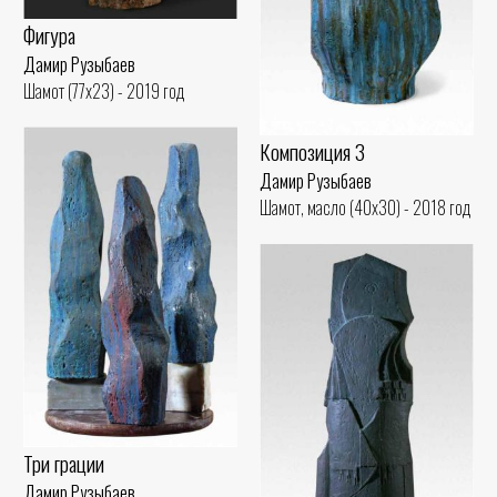
Фигура
Дамир Рузыбаев
Шамот (77x23) - 2019 год
Композиция 3
Дамир Рузыбаев
Шамот, масло (40x30) - 2018 год
Три грации
Дамир Рузыбаев