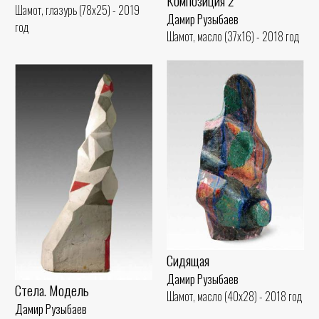
Композиция 2
Шамот, глазурь (78x25) - 2019
Дамир Рузыбаев
год
Шамот, масло (37x16) - 2018 год
Сидящая
Дамир Рузыбаев
Стела. Модель
Шамот, масло (40x28) - 2018 год
Дамир Рузыбаев