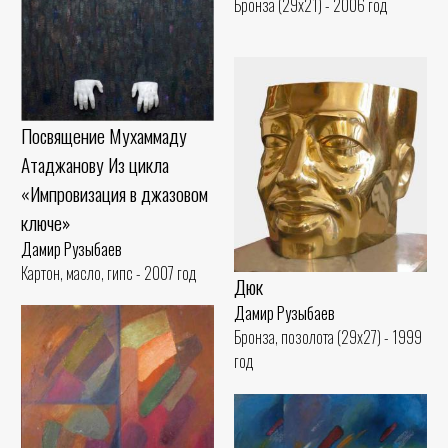
Бронза (29x21) - 2006 год
Посвящение Мухаммаду
Атаджанову Из цикла
«Импровизация в джазовом
ключе»
Дамир Рузыбаев
Картон, масло, гипс - 2007 год
Дюк
Дамир Рузыбаев
Бронза, позолота (29x27) - 1999
год