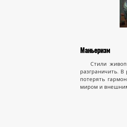
Маньеризм
Стили живоп
разграничить. В
потерять гармон
миром и внешним