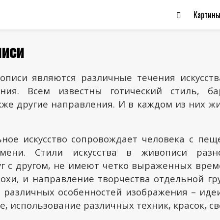
Картин
писи
описи являются различные течения искусств
ния. Всем известны готический стиль, ба
акже другие направления. И в каждом из них ж
ьное искусство сопровождает человека с пе
мени. Стили искусства в живописи разн
г с другом, не имеют четко выраженных врем
похи, и направление творчества отдельной гр
ь различных особенностей изображения – иде
ие, использование различных техник, красок, св