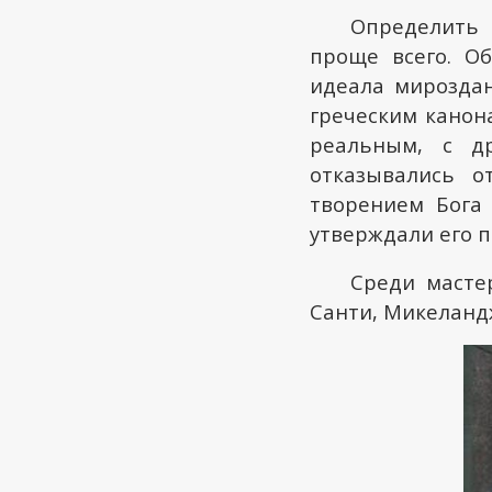
Определить 
проще всего. Об
идеала мироздан
греческим канон
реальным, с др
отказывались о
творением Бога 
утверждали его п
Среди масте
Санти, Микеланд