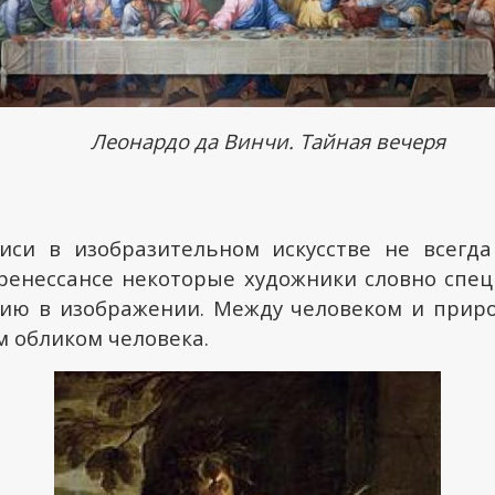
Леонардо да Винчи. Тайная вечеря
иси в изобразительном искусстве не всегда
 ренессансе некоторые художники словно спе
ию в изображении. Между человеком и прир
 обликом человека.