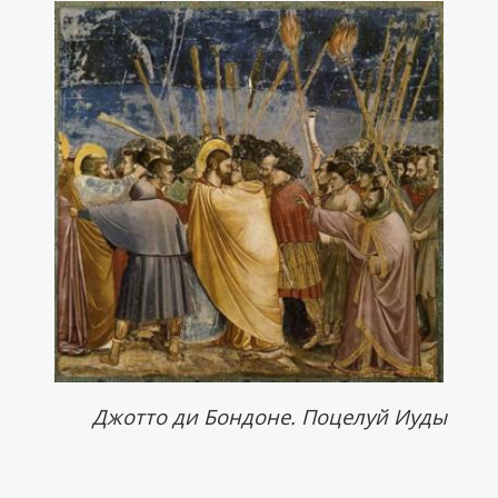
Джотто ди Бондоне. Поцелуй Иуды