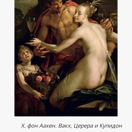
Х. фон Аахен. Вакх, Церера и Купидон