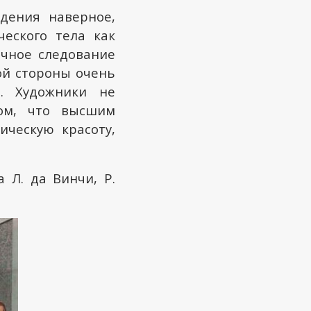
дения наверное,
ческого тела как
очное следование
ой стороны очень
м. Художники не
том, что высшим
ическую красоту,
 Л. да Винчи, Р.