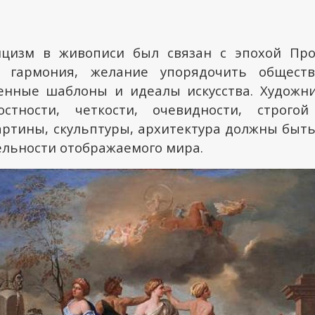
ицизм в живописи был связан с эпохой Про
 гармония, желание упорядочить обществ
енные шаблоны и идеалы искусства. Художни
остности, четкости, очевидности, строгой
артины, скульптуры, архитектура должны быть
ельности отображаемого мира.