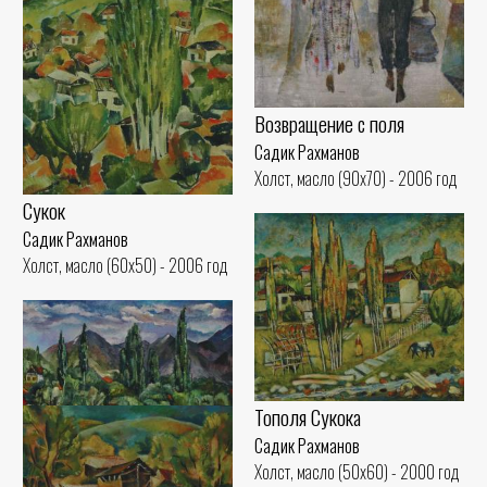
Возвращение с поля
Садик Рахманов
Холст, масло (90x70) - 2006 год
Сукок
Садик Рахманов
Холст, масло (60x50) - 2006 год
Тополя Сукока
Садик Рахманов
Холст, масло (50x60) - 2000 год