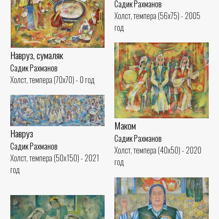
Садик Рахманов
Холст, темпера (56x75) - 2005
год
Навруз, сумаляк
Садик Рахманов
Холст, темпера (70x70) - 0 год
Маком
Навруз
Садик Рахманов
Садик Рахманов
Холст, темпера (40x50) - 2020
Холст, темпера (50x150) - 2021
год
год