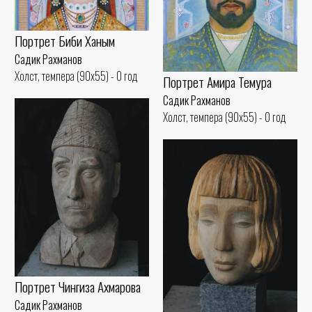
Портрет Биби Ханым
Садик Рахманов
Холст, темпера (90x55) - 0 год
Портрет Амира Темура
Садик Рахманов
Холст, темпера (90x55) - 0 год
Портрет Чингиза Ахмарова
Садик Рахманов