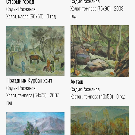
Старый город
Садик Рахманов
Холст, темпера (75x90) - 2008
Садик Рахманов
год
Холст, масло (60x50) - 0 год
Праздник Курбан хаит
Акташ
Садик Рахманов
Садик Рахманов
Холст, темпера (64x75) - 2007
Картон. темпера (40x50) - 0 год
год