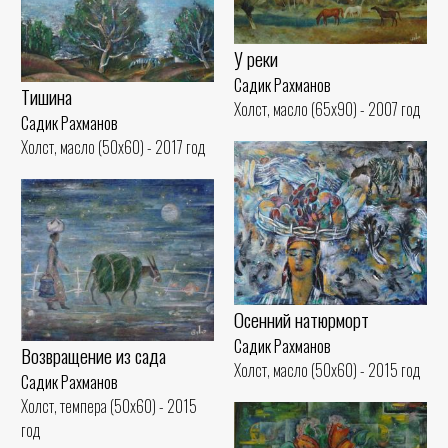
У реки
Садик Рахманов
Тишина
Холст, масло (65x90) - 2007 год
Садик Рахманов
Холст, масло (50x60) - 2017 год
Осенний натюрморт
Садик Рахманов
Возвращение из сада
Холст, масло (50x60) - 2015 год
Садик Рахманов
Холст, темпера (50x60) - 2015
год