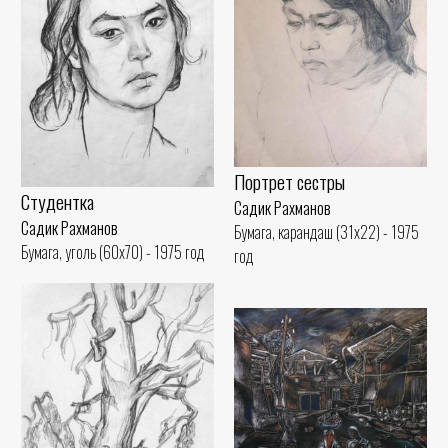
Портрет сестры
Студентка
Садик Рахманов
Садик Рахманов
Бумага, карандаш (31x22) - 1975
Бумага, уголь (60x70) - 1975 год
год