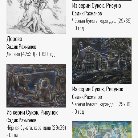
Из серии Сукок. Рисуно
Садик Рахманов
Чёрная бумага, карандаш (29x39)
- 0 год
Дерево
Садик Рахманов
Дерево (42x30) - 1990 год
Из серии Сукок, Рисунок
Садик Рахманов
Чёрная бумага, карандаш (29x39)
Из серии Сукок. Рисунок
- 0 год
Садик Рахманов
Чёрная бумага, карандаш (29x39)
- 0 год