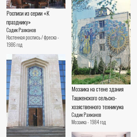
Росписи из серии «К
празднику»
Садик Рахманов
Настенная роспись / фреска -
1986 год
Мозаика на стене здания
Ташкенского сельско-
хозяственного техникума
Садик Рахманов
Мозаика - 1984 год