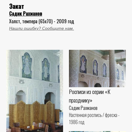
Закат
Садик Рахманов
Холст, темпера (65x70) - 2009 год
Нашли ошибку? Сообщите нам.
Росписи из серии «К
празднику»
Садик Рахманов
Настенная роспись / фреска -
1986 год