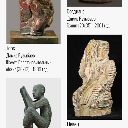
Согдиана
Дамир Рузыбаев
Гранит (20x35) - 2001 год
Торс
Дамир Рузыбаев
Шамот, Восстановительный
обжиг (30x12) - 1989 год
Певец