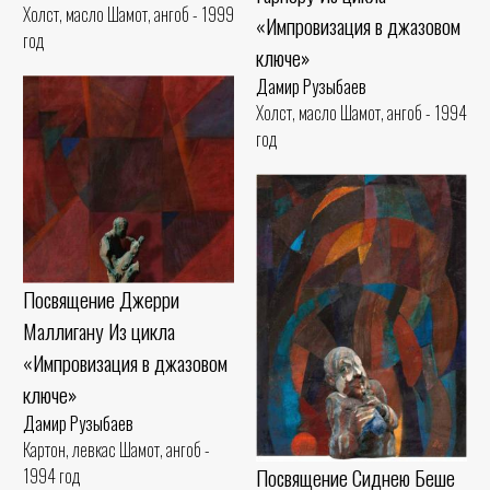
Холст, масло Шамот, ангоб - 1999
«Импровизация в джазовом
год
ключе»
Дамир Рузыбаев
Холст, масло Шамот, ангоб - 1994
год
Посвящение Джерри
Маллигану Из цикла
«Импровизация в джазовом
ключе»
Дамир Рузыбаев
Картон, левкас Шамот, ангоб -
Посвящение Сиднею Беше
1994 год