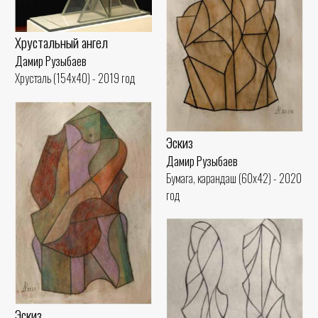
Хрустальный ангел
Дамир Рузыбаев
Хрусталь (154x40) - 2019 год
Эскиз
Дамир Рузыбаев
Бумага, карандаш (60x42) - 2020
год
Эскиз