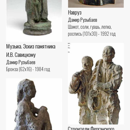
Навруз
Дамир Рузыбаев
Шамот, соли, гуашь, лепка,
роспись (101x30) - 1992 год
Музыка. Эскиз памятника
И.В. Савицкому
Дамир Рузыбаев
Бронза (62x16) - 1984 год
Строители Ферганского