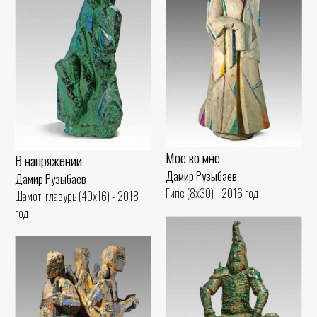
Мое во мне
В напряжении
Дамир Рузыбаев
Дамир Рузыбаев
Гипс (8x30) - 2016 год
Шамот, глазурь (40x16) - 2018
год