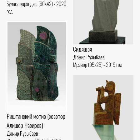
Бумага, карандаш (60x42) - 2020
год
Сидящая
Дамир Рузыбаев
Мрамор (95x25) - 2019 год
Риштанский мотив (соавтор
Алишер Назиров)
Дамир Рузыбаев