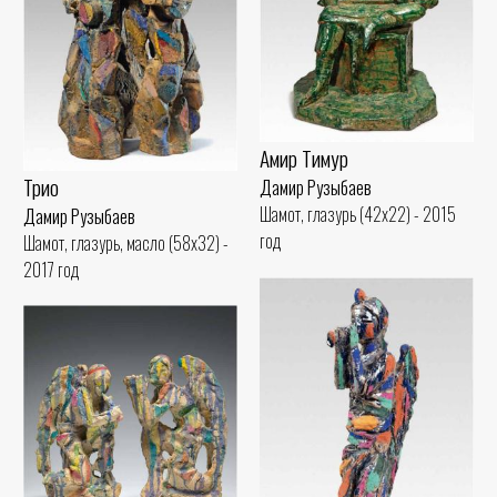
Амир Тимур
Трио
Дамир Рузыбаев
Шамот, глазурь (42x22) - 2015
Дамир Рузыбаев
год
Шамот, глазурь, масло (58x32) -
2017 год