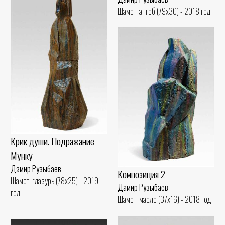
Шамот, ангоб (79x30) - 2018 год
Крик души. Подражание
Мунку
Дамир Рузыбаев
Композиция 2
Шамот, глазурь (78x25) - 2019
Дамир Рузыбаев
год
Шамот, масло (37x16) - 2018 год