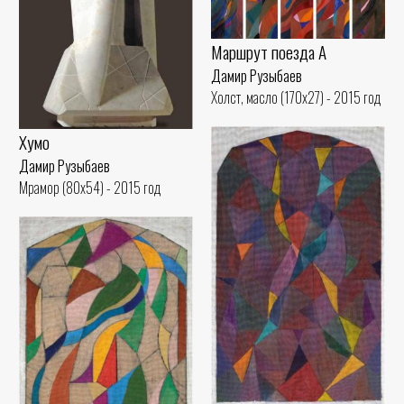
Маршрут поезда А
Дамир Рузыбаев
Холст, масло (170x27) - 2015 год
Хумо
Дамир Рузыбаев
Мрамор (80x54) - 2015 год