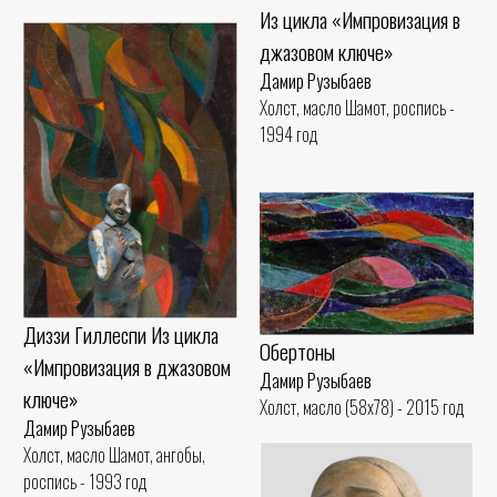
Из цикла «Импровизация в
джазовом ключе»
Дамир Рузыбаев
Холст, масло Шамот, роспись -
1994 год
Диззи Гиллеспи Из цикла
Обертоны
«Импровизация в джазовом
Дамир Рузыбаев
ключе»
Холст, масло (58x78) - 2015 год
Дамир Рузыбаев
Холст, масло Шамот, ангобы,
роспись - 1993 год