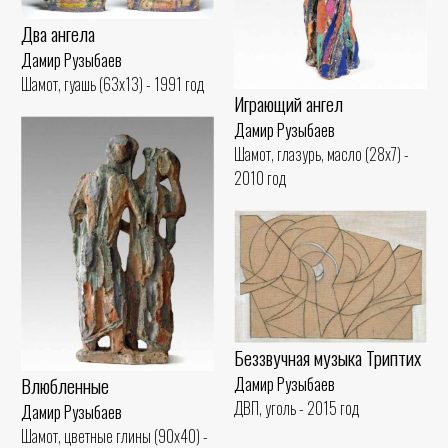
Два ангела
Дамир Рузыбаев
Шамот, гуашь (63x13) - 1991 год
Играющий ангел
Дамир Рузыбаев
Шамот, глазурь, масло (28x7) -
2010 год
Беззвучная музыка Триптих
Влюбленные
Дамир Рузыбаев
ДВП, уголь - 2015 год
Дамир Рузыбаев
Шамот, цветные глины (90x40) -