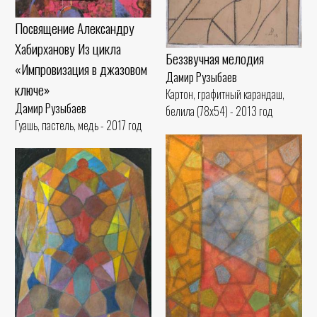
Посвящение Александру
Хабирханову Из цикла
Беззвучная мелодия
«Импровизация в джазовом
Дамир Рузыбаев
ключе»
Картон, графитный карандаш,
Дамир Рузыбаев
белила (78x54) - 2013 год
Гуашь, пастель, медь - 2017 год