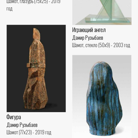
Шамот, глазурь (75x25) - 2019
год
Играющий ангел
Дамир Рузыбаев
Шамот, стекло (50x9) - 2003 год
Фигура
Дамир Рузыбаев
Шамот (77x23) - 2019 год