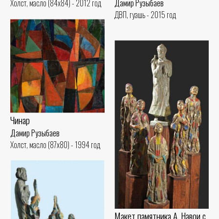
Дамир Рузыбаев
Холст, масло (84x84) - 2012 год
ДВП, гуашь - 2015 год
Чинар
Дамир Рузыбаев
Холст, масло (87x80) - 1994 год
Макет памятника А. Навои с