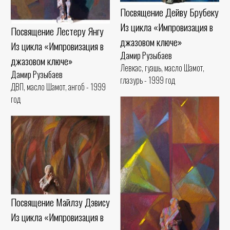
Посвящение Дейву Брубеку
Из цикла «Импровизация в
Посвящение Лестеру Янгу
джазовом ключе»
Из цикла «Импровизация в
Дамир Рузыбаев
джазовом ключе»
Левкас, гуашь, масло Шамот,
Дамир Рузыбаев
глазурь - 1999 год
ДВП, масло Шамот, ангоб - 1999
год
Посвящение Майлзу Дэвису
Из цикла «Импровизация в