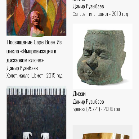
Дамир Рузыбаев
Фанера, гипс, шамот - 2010 год
Посвящение Саре Воэн Из
цикла «Импровизация в
джазовом ключе»
Дамир Рузыбаев
Холст, масло. Шамот - 2015 год
Диззи
Дамир Рузыбаев
Бронза (29x21) - 2006 год