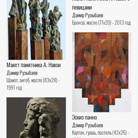
певицами
Дамир Рузыбаев
Бронза, масло (77x20) - 2013 год
Макет памятника А. Навои
Дамир Рузыбаев
Шамот, ангоб, масло (83x28) -
1991 год
Эскиз панно
Дамир Рузыбаев
Картон, гуашь, пастель (42x26) -