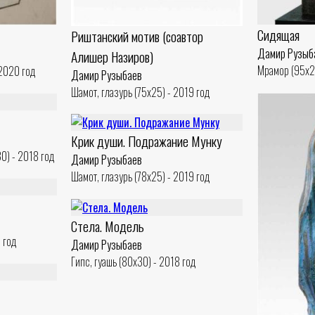
Сидящая
Риштанский мотив (соавтор
Дамир Рузыб
Алишер Назиров)
Мрамор (95x2
 2020 год
Дамир Рузыбаев
Шамот, глазурь (75x25) - 2019 год
Крик души. Подражание Мунку
0) - 2018 год
Дамир Рузыбаев
Шамот, глазурь (78x25) - 2019 год
Стела. Модель
 год
Дамир Рузыбаев
Гипс, гуашь (80x30) - 2018 год