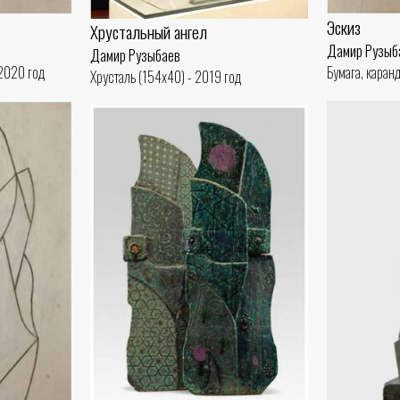
Эскиз
Хрустальный ангел
Дамир Рузыб
Дамир Рузыбаев
 2020 год
Бумага, каран
Хрусталь (154x40) - 2019 год