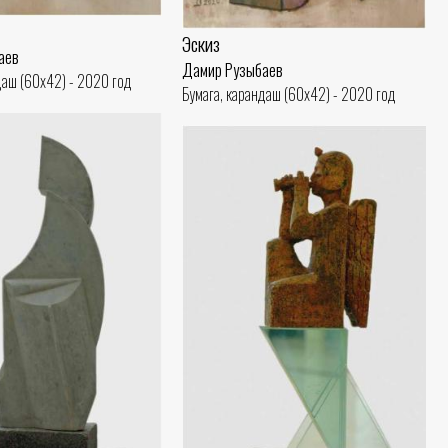
Эскиз
аев
Дамир Рузыбаев
даш (60x42) - 2020 год
Бумага, карандаш (60x42) - 2020 год