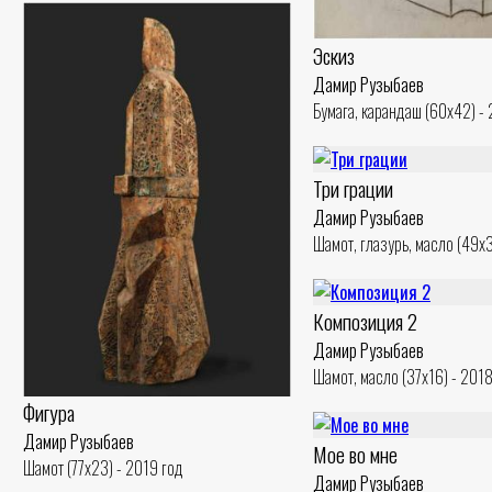
Эскиз
Дамир Рузыбаев
Бумага, карандаш (60x42) -
Три грации
Дамир Рузыбаев
Шамот, глазурь, масло (49x3
Композиция 2
Дамир Рузыбаев
Шамот, масло (37x16) - 2018
Фигура
Дамир Рузыбаев
Мое во мне
Шамот (77x23) - 2019 год
Дамир Рузыбаев