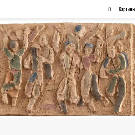
Картин