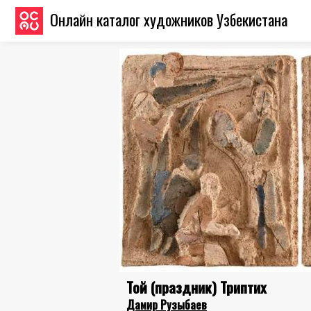
Онлайн каталог художников Узбекистана
Той (праздник) Триптих
Дамир Рузыбаев