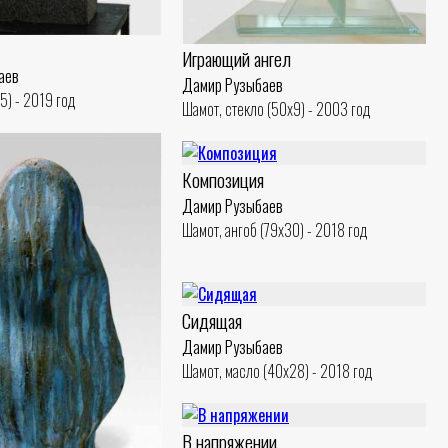
Играющий ангел
аев
Дамир Рузыбаев
5) - 2019 год
Шамот, стекло (50x9) - 2003 год
Композиция
Дамир Рузыбаев
Шамот, ангоб (79x30) - 2018 год
Сидящая
Дамир Рузыбаев
Шамот, масло (40x28) - 2018 год
В напряжении