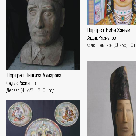
Портрет Биби Ханым
Садик Рахманов
Холст, темпера (90x55) - 0 
Портрет Чингиза Ахмарова
Садик Рахманов
Дерево (43x22) - 2000 год