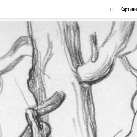
Картин