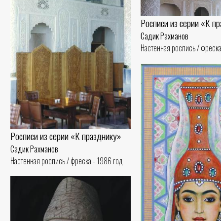
Росписи из серии «К п
Садик Рахманов
Настенная роспись / фреска
Росписи из серии «К празднику»
Садик Рахманов
Настенная роспись / фреска - 1986 год