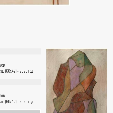
аев
даш (60x42) - 2020 год
аев
даш (60x42) - 2020 год