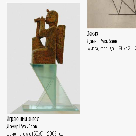
Эскиз
Дамир Рузыбаев
Бумага, карандаш (60x42) -
Играющий ангел
Дамир Рузыбаев
Шамот, стекло (50x9) - 2003 год