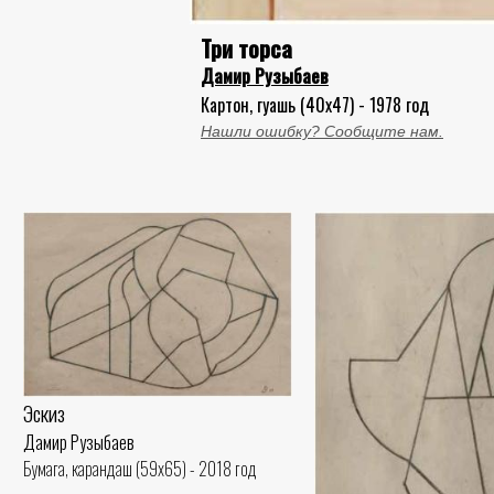
Три торса
Дамир Рузыбаев
Картон, гуашь (40x47) - 1978 год
Нашли ошибку? Сообщите нам.
Эскиз
Дамир Рузыбаев
Бумага, карандаш (59x65) - 2018 год