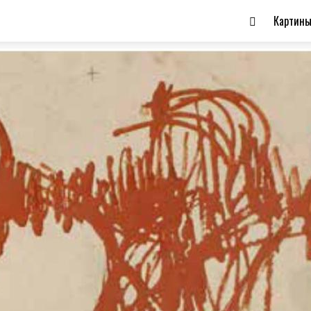
Картин