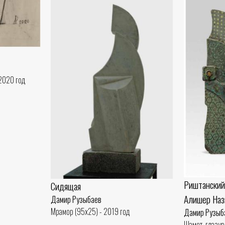
 2020 год
Риштанский
Сидящая
Алишер Наз
Дамир Рузыбаев
Мрамор (95x25) - 2019 год
Дамир Рузыб
Шамот, глазур