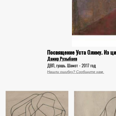
Посвящение Уста Олиму. Из ц
Дамир Рузыбаев
ДВП, гуашь. Шамот - 2017 год
Нашли ошибку? Сообщите нам.