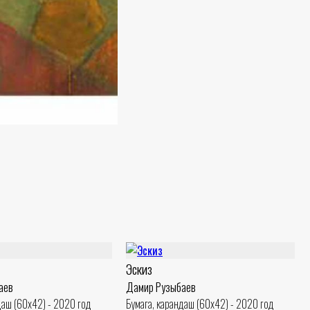
Эскиз
аев
Дамир Рузыбаев
даш (60x42) - 2020 год
Бумага, карандаш (60x42) - 2020 год