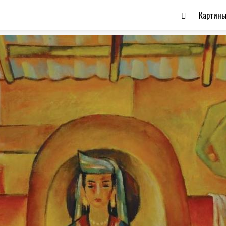
Картин