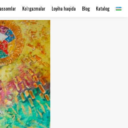
assomlar
Ko‘rgazmalar
Loyiha haqida
Blog
Katalog