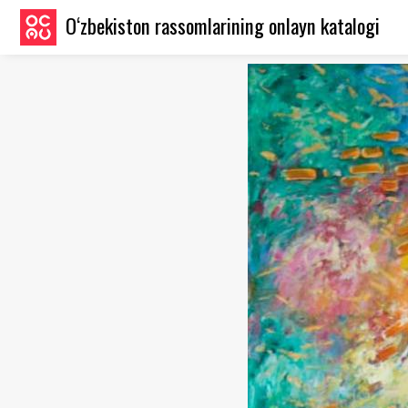
O‘zbekiston rassomlarining onlayn katalogi