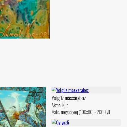
Yolg‘iz masxaraboz
Akmal Nur
Mato, moybo‘yoq (190x80) - 2009 yil