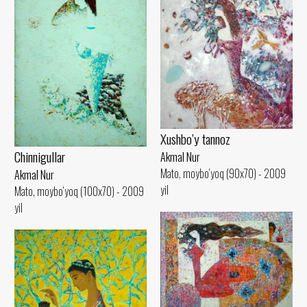
Xushbo’y tannoz
Chinnigullar
Akmal Nur
Mato, moybo‘yoq (90x70) - 2009
Akmal Nur
yil
Mato, moybo‘yoq (100x70) - 2009
yil