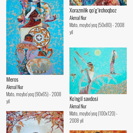
Xorazmlik qo’g’irchoqboz
Akmal Nur
Mato, moybo‘yoq (50x80) - 2008
yil
Meros
Akmal Nur
Mato, moybo‘yoq (90x65) - 2008
Ko‘ngil savdosi
yil
Akmal Nur
Mato, moybo‘yoq (100x120) -
2008 yil