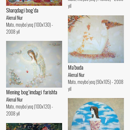
yil
Sharqdagi bog’da
Akmal Nur
Mato, moybo‘yoq (100x130) -
2008 yil
Ma’buda
Akmal Nur
Mato, moybo‘yoq (90x105) - 2008
yil
Mening bog’imdagi farishta
Akmal Nur
Mato, moybo‘yoq (100x120) -
2008 yil