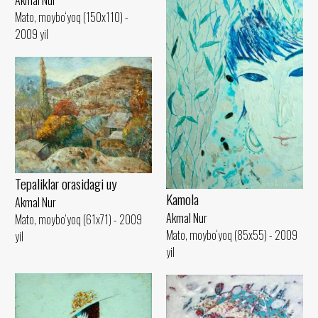
Mato, moybo‘yoq (150x110) -
2009 yil
Tepaliklar orasidagi uy
Kamola
Akmal Nur
Akmal Nur
Mato, moybo‘yoq (61x71) - 2009
Mato, moybo‘yoq (85x55) - 2009
yil
yil