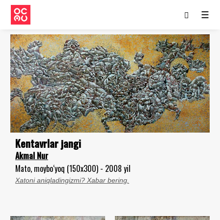
☰
Kentavrlar jangi
Akmal Nur
Mato, moybo‘yoq (150x300) - 2008 yil
Xatoni aniqladingizmi? Xabar bering.