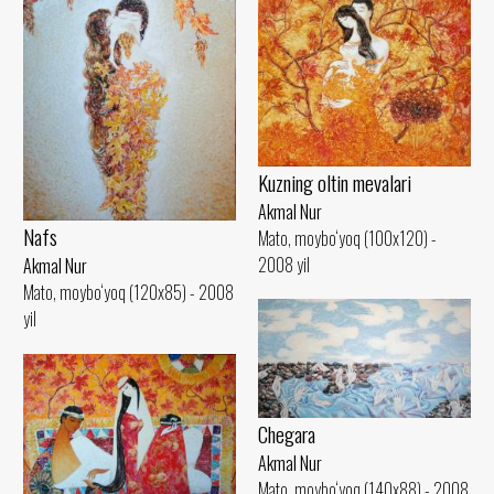
Kuzning oltin mevalari
Akmal Nur
Nafs
Mato, moybo‘yoq (100x120) -
2008 yil
Akmal Nur
Mato, moybo‘yoq (120x85) - 2008
yil
Chegara
Akmal Nur
Mato, moybo‘yoq (140x88) - 2008