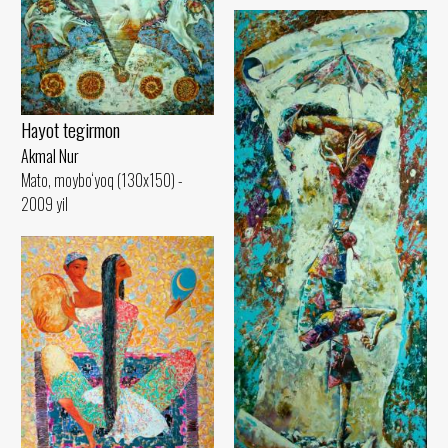
Hayot tegirmon
Akmal Nur
Mato, moybo‘yoq (130x150) -
2009 yil