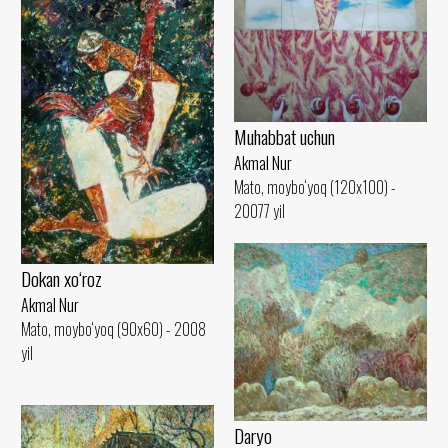
Muhabbat uchun
Akmal Nur
Mato, moybo‘yoq (120x100) -
20077 yil
Dokan xo‘roz
Akmal Nur
Mato, moybo‘yoq (90x60) - 2008
yil
Daryo