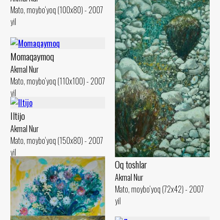
Mato, moybo‘yoq (100x80) - 2007
yil
Momaqaymoq
Akmal Nur
Mato, moybo‘yoq (110x100) - 2007
yil
Iltijo
Akmal Nur
Mato, moybo‘yoq (150x80) - 2007
yil
Oq toshlar
Akmal Nur
Mato, moybo‘yoq (72x42) - 2007
yil