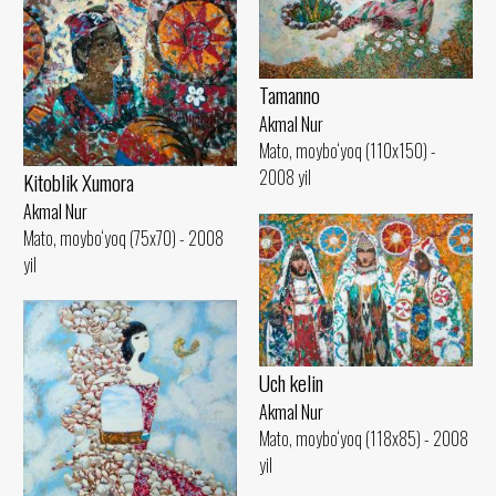
Tamanno
Akmal Nur
Mato, moybo‘yoq (110x150) -
2008 yil
Kitoblik Xumora
Akmal Nur
Mato, moybo‘yoq (75x70) - 2008
yil
Uch kelin
Akmal Nur
Mato, moybo‘yoq (118x85) - 2008
yil