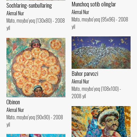
Munchoq sotib olinglar
Sochlaring-sunbullaring
Akmal Nur
Akmal Nur
Mato, moybo‘yoq (95x96) - 2008
Mato, moybo‘yoq (130x80) - 2008
yil
yil
Bahor parvozi
Akmal Nur
Mato, moybo‘yoq (108x100) -
2008 yil
Obinon
Akmal Nur
Mato, moybo‘yoq (90x90) - 2008
yil