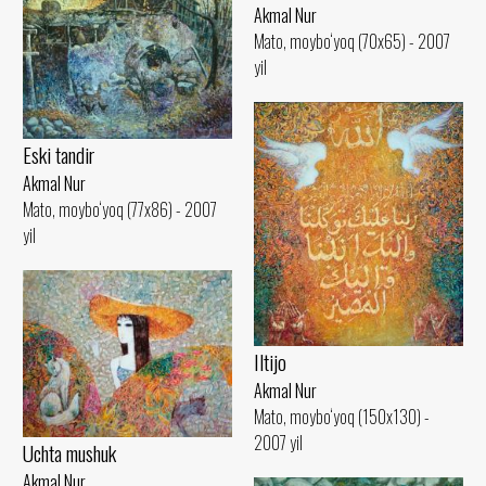
Akmal Nur
Mato, moybo‘yoq (70x65) - 2007
yil
Eski tandir
Akmal Nur
Mato, moybo‘yoq (77x86) - 2007
yil
Iltijo
Akmal Nur
Mato, moybo‘yoq (150x130) -
2007 yil
Uchta mushuk
Akmal Nur