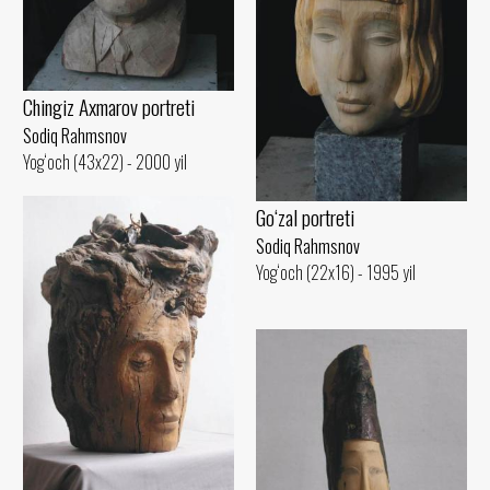
Chingiz Axmarov portreti
Sodiq Rahmsnov
Yog‘och (43x22) - 2000 yil
Go‘zal portreti
Sodiq Rahmsnov
Yog‘och (22x16) - 1995 yil