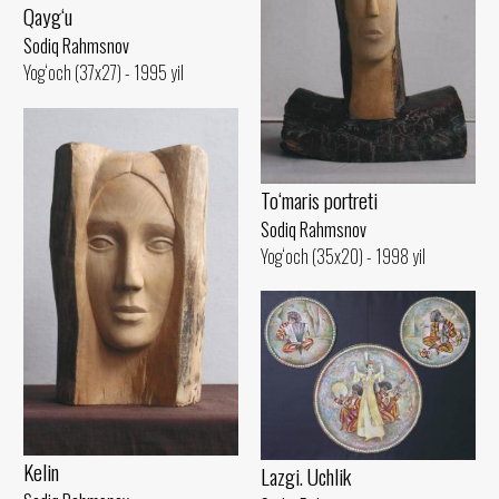
Qayg‘u
Sodiq Rahmsnov
Yog‘och (37x27) - 1995 yil
To‘maris portreti
Sodiq Rahmsnov
Yog‘och (35x20) - 1998 yil
Kelin
Lazgi. Uchlik