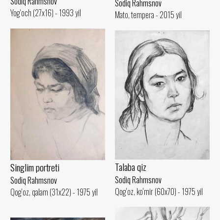
Sodiq Rahmsnov
Sodiq Rahmsnov
Yog‘och (27x16) - 1993 yil
Mato, tempera - 2015 yil
Talaba qiz
Singlim portreti
Sodiq Rahmsnov
Sodiq Rahmsnov
Qog‘oz, ko‘mir (60x70) - 1975 yil
Qog‘oz, qalam (31x22) - 1975 yil