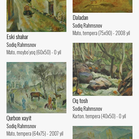
Daladan
Sodiq Rahmsnov
Mato, tempera (75x90) - 2008 yil
Eski shahar
Sodiq Rahmsnov
Mato, moybo‘yoq (60x50) - 0 yil
Oq tosh
Sodiq Rahmsnov
Karton. tempera (40x50) - 0 yil
Qurbon xayit
Sodiq Rahmsnov
Mato, tempera (64x75) - 2007 yil