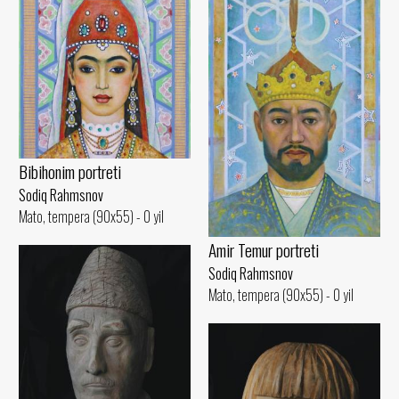
Bibihonim portreti
Sodiq Rahmsnov
Mato, tempera (90x55) - 0 yil
Amir Temur portreti
Sodiq Rahmsnov
Mato, tempera (90x55) - 0 yil