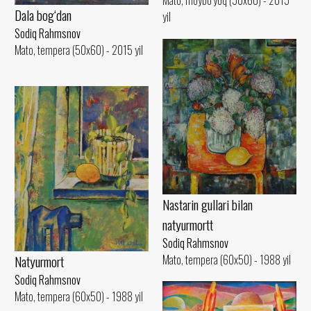
Mato, moybo‘yoq (50x60) - 2015
Dala bog‘dan
yil
Sodiq Rahmsnov
Mato, tempera (50x60) - 2015 yil
Nastarin gullari bilan
natyurmortt
Sodiq Rahmsnov
Mato, tempera (60x50) - 1988 yil
Natyurmort
Sodiq Rahmsnov
Mato, tempera (60x50) - 1988 yil