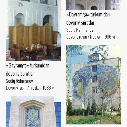
«Bayramga» turkumidan
devoriy suratlar
Sodiq Rahmsnov
Devoriy rasm / freska - 1986 yil
«Bayramga» turkumidan
devoriy suratlar
Sodiq Rahmsnov
Devoriy rasm / freska - 1986 yil