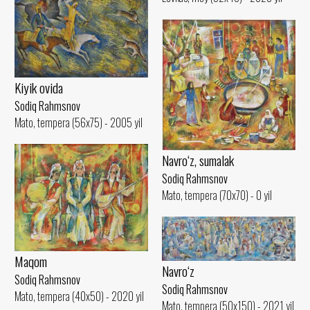
Kiyik ovida
Sodiq Rahmsnov
Mato, tempera (56x75) - 2005 yil
Navro‘z, sumalak
Sodiq Rahmsnov
Mato, tempera (70x70) - 0 yil
Maqom
Navro‘z
Sodiq Rahmsnov
Sodiq Rahmsnov
Mato, tempera (40x50) - 2020 yil
Mato, tempera (50x150) - 2021 yil