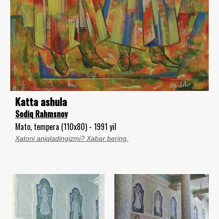
Katta ashula
Sodiq Rahmsnov
Mato, tempera (110x80) - 1991 yil
Xatoni aniqladingizmi? Xabar bering.