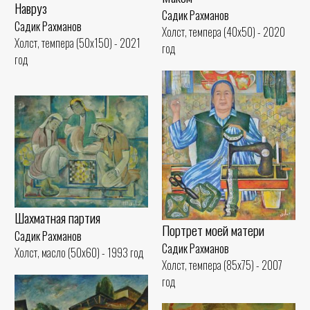
Навруз
Садик Рахманов
Садик Рахманов
Холст, темпера (40x50) - 2020
Холст, темпера (50x150) - 2021
год
год
Шахматная партия
Портрет моей матери
Садик Рахманов
Садик Рахманов
Холст, масло (50x60) - 1993 год
Холст, темпера (85x75) - 2007
год