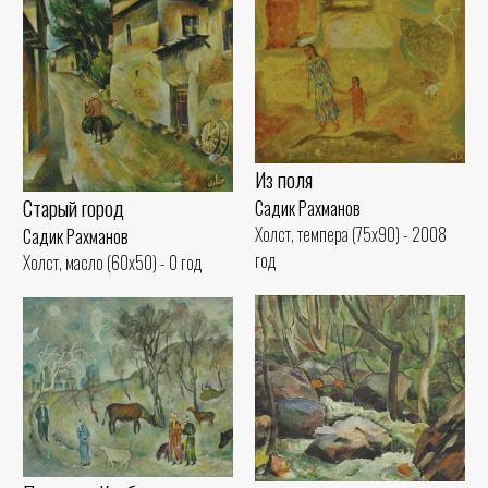
Из поля
Старый город
Садик Рахманов
Холст, темпера (75x90) - 2008
Садик Рахманов
год
Холст, масло (60x50) - 0 год