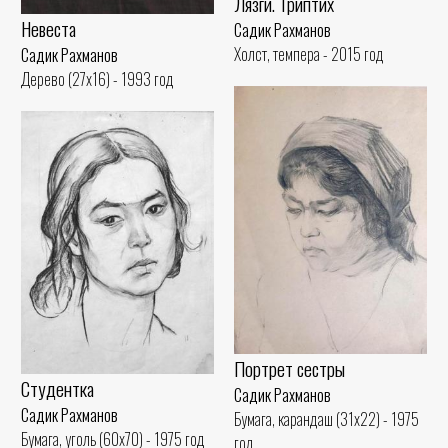
Лязги. Триптих
Невеста
Садик Рахманов
Холст, темпера - 2015 год
Садик Рахманов
Дерево (27x16) - 1993 год
Портрет сестры
Студентка
Садик Рахманов
Садик Рахманов
Бумага, карандаш (31x22) - 1975
Бумага, уголь (60x70) - 1975 год
год