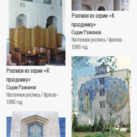
Росписи из серии «К
празднику»
Садик Рахманов
Настенная роспись / фреска -
1986 год
Росписи из серии «К
празднику»
Садик Рахманов
Настенная роспись / фреска -
1986 год