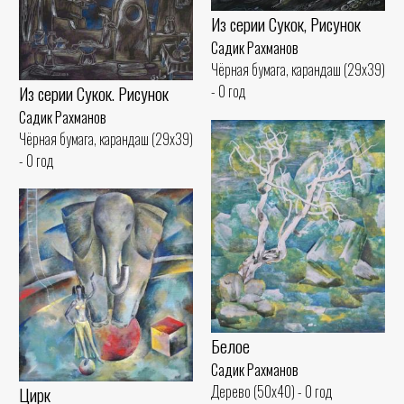
Из серии Сукок, Рисунок
Садик Рахманов
Чёрная бумага, карандаш (29x39)
Из серии Сукок. Рисунок
- 0 год
Садик Рахманов
Чёрная бумага, карандаш (29x39)
- 0 год
Белое
Садик Рахманов
Дерево (50x40) - 0 год
Цирк