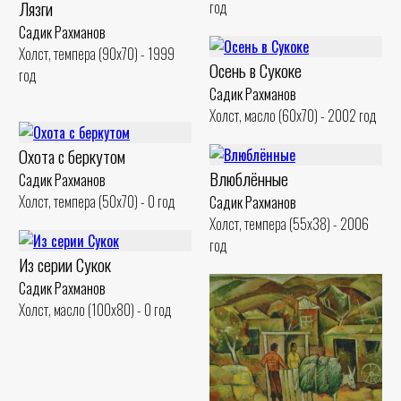
Лязги
год
Садик Рахманов
Холст, темпера (90x70) - 1999
Осень в Сукоке
год
Садик Рахманов
Холст, масло (60x70) - 2002 год
Охота с беркутом
Влюблённые
Садик Рахманов
Холст, темпера (50x70) - 0 год
Садик Рахманов
Холст, темпера (55x38) - 2006
год
Из серии Сукок
Садик Рахманов
Холст, масло (100x80) - 0 год