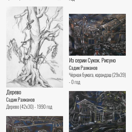
Из серии Сукок. Рисуно
Садик Рахманов
Чёрная бумага, карандаш (29x39)
- 0 год
Дерево
Садик Рахманов
Дерево (42x30) - 1990 год