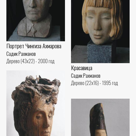
Портрет Чингиза Ахмарова
Садик Рахманов
Дерево (43x22) - 2000 год
Красавица
Садик Рахманов
Дерево (22x16) - 1995 год