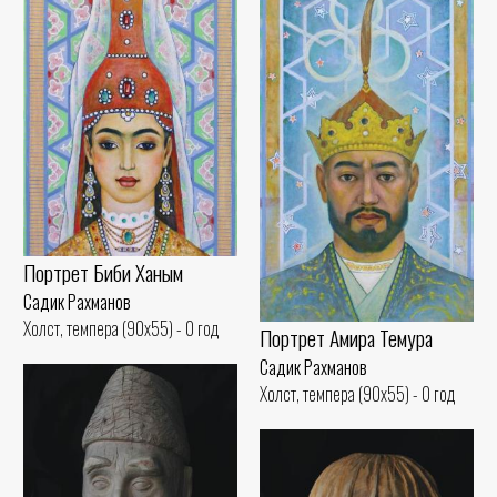
Портрет Биби Ханым
Садик Рахманов
Холст, темпера (90x55) - 0 год
Портрет Амира Темура
Садик Рахманов
Холст, темпера (90x55) - 0 год