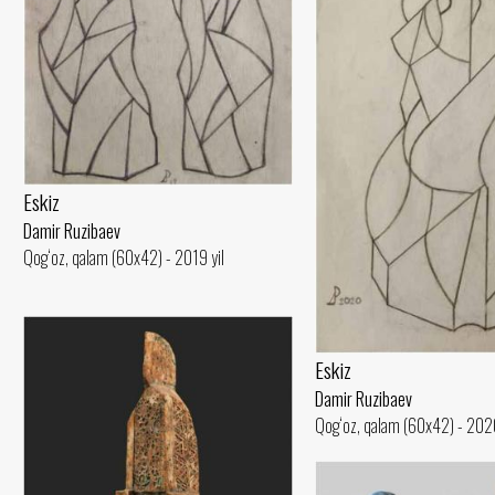
Eskiz
Damir Ruzibaev
Qog‘oz, qalam (60x42) - 2019 yil
Eskiz
Damir Ruzibaev
Qog‘oz, qalam (60x42) - 2020