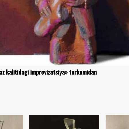
az kalitidagi improvizatsiya» turkumidan