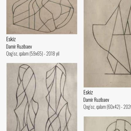
Eskiz
Damir Ruzibaev
Qog‘oz, qalam (59x65) - 2018 yil
Eskiz
Damir Ruzibaev
Qog‘oz, qalam (60x42) - 2020