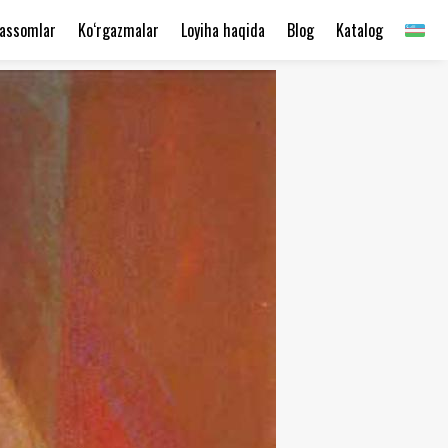
assomlar
Ko‘rgazmalar
Loyiha haqida
Blog
Katalog