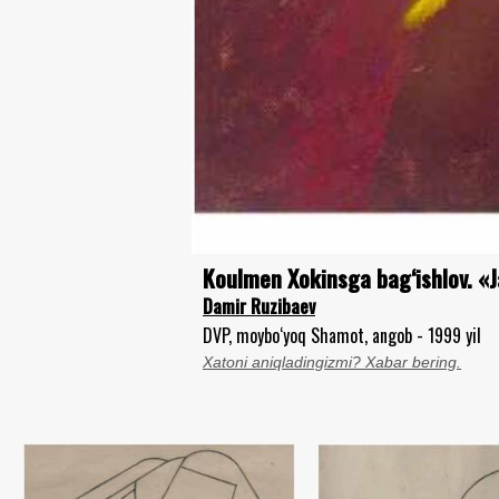
Koulmen Xokinsga bag‘ishlov. «J
Damir Ruzibaev
DVP, moybo‘yoq Shamot, angob - 1999 yil
Xatoni aniqladingizmi? Xabar bering.