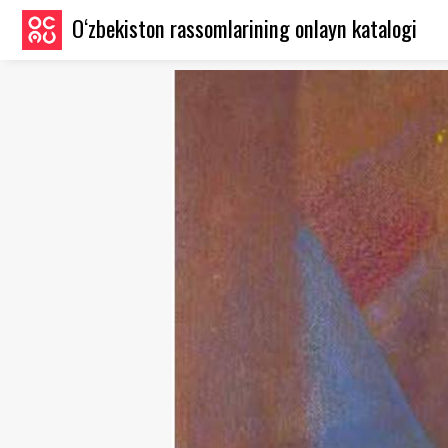
O‘zbekiston rassomlarining onlayn katalogi