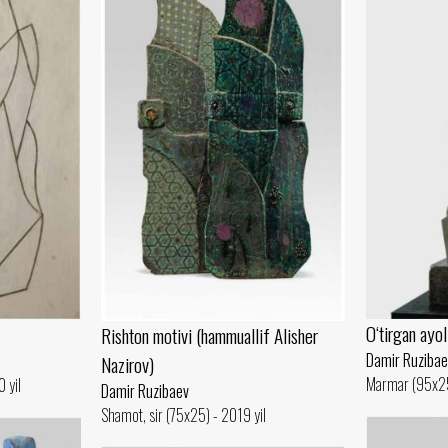
O‘tirgan ayol
Rishton motivi (hammuallif Alisher
Damir Ruzibae
Nazirov)
Marmar (95x25
 yil
Damir Ruzibaev
Shamot, sir (75x25) - 2019 yil