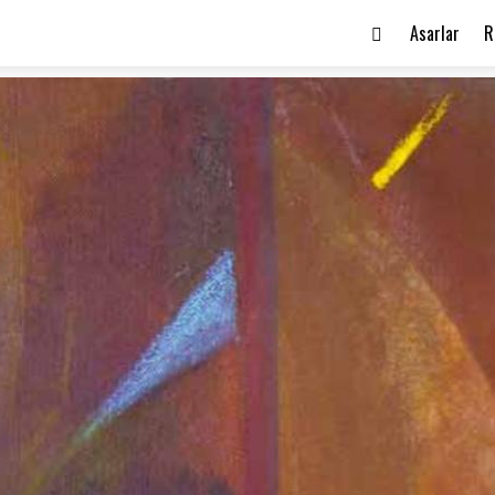
Asarlar
R