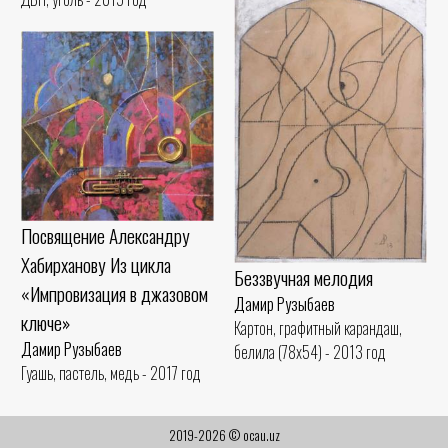
Посвящение Александру
Хабирханову Из цикла
Беззвучная мелодия
«Импровизация в джазовом
Дамир Рузыбаев
ключе»
Картон, графитный карандаш,
Дамир Рузыбаев
белила (78x54) - 2013 год
Гуашь, пастель, медь - 2017 год
2019-2026 © ocau.uz