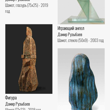
Шамот, глазурь (75x25) - 2019
год
Играющий ангел
Дамир Рузыбаев
Шамот, стекло (50x9) - 2003 год
Фигура
Дамир Рузыбаев
Шамот (77x23) - 2019 год