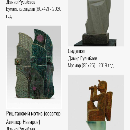
Дамир Рузыбаев
Бумага, карандаш (60x42) - 2020
год
Сидящая
Дамир Рузыбаев
Мрамор (95x25) - 2019 год
Риштанский мотив (соавтор
Алишер Назиров)
Дамир Рузыбаев