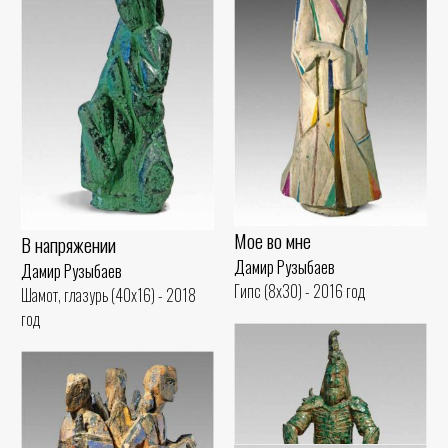
Мое во мне
В напряжении
Дамир Рузыбаев
Дамир Рузыбаев
Гипс (8x30) - 2016 год
Шамот, глазурь (40x16) - 2018
год