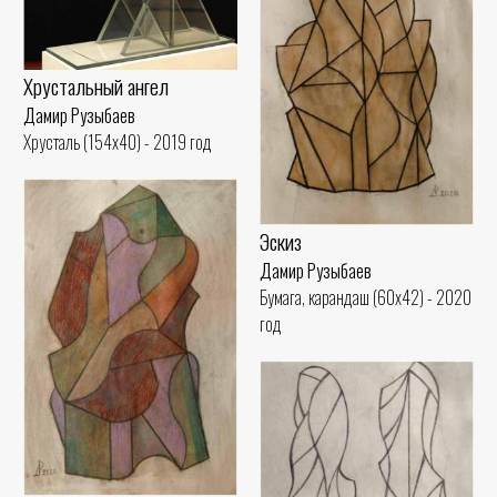
Хрустальный ангел
Дамир Рузыбаев
Хрусталь (154x40) - 2019 год
Эскиз
Дамир Рузыбаев
Бумага, карандаш (60x42) - 2020
год