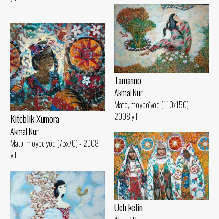
Tamanno
Akmal Nur
Mato, moybo‘yoq (110x150) -
2008 yil
Kitoblik Xumora
Akmal Nur
Mato, moybo‘yoq (75x70) - 2008
yil
Uch kelin