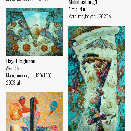
Muhabbat bog‘i
Akmal Nur
Mato, moybo‘yoq - 2020 yil
Hayot tegirmon
Akmal Nur
Mato, moybo‘yoq (130x150) -
2009 yil