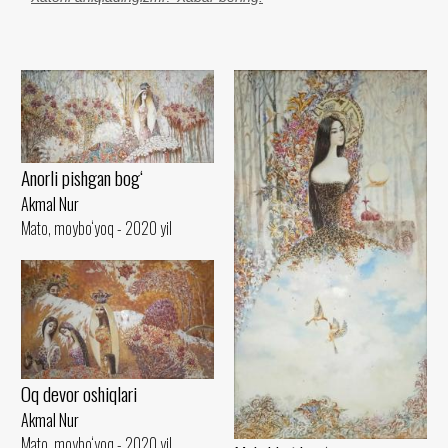
Anorli pishgan bog‘
Akmal Nur
Mato, moybo‘yoq - 2020 yil
Oq devor oshiqlari
Akmal Nur
Mato, moybo‘yoq - 2020 yil