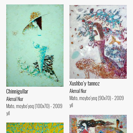
Xushbo’y tannoz
Chinnigullar
Akmal Nur
Mato, moybo‘yoq (90x70) - 2009
Akmal Nur
yil
Mato, moybo‘yoq (100x70) - 2009
yil