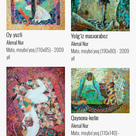
Oy yuzli
Yolg‘iz masxaraboz
Akmal Nur
Akmal Nur
Mato, moybo‘yoq (110x85) - 2009
Mato, moybo‘yoq (190x80) - 2009
yil
yil
Qaynona-kelin
Akmal Nur
Mato, moybo‘yoq (110x140) -